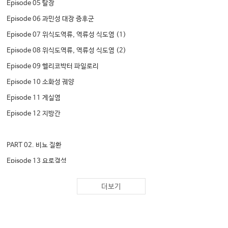
Episode 05 탈장
Episode 06 과민성 대장 증후군
Episode 07 위식도역류, 역류성 식도염 (1)
Episode 08 위식도역류, 역류성 식도염 (2)
Episode 09 헬리코박터 파일로리
Episode 10 소화성 궤양
Episode 11 게실염
Episode 12 지방간
PART 02. 비뇨 질환
Episode 13 요로결석
더보기
PART 03. 심장. 폐 질환
Episode 14 협심증
Episode 15 심근경색