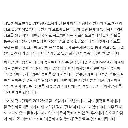
치열한 의료현장을 경험하며 느끼게 된​ 문제의식 중 하나가 환자와 의료진 간의
정보 불균형이었습니다. 환자와 보호자들은 생명이 걸린 문제에 있어서 더 많은
정보를 원하지만, 대한민국 의료 시스템에서는 의료진으로부터 양질의 정보를
충분히 제공받기엔 현실적 어려움이 있고 결국 출판물이나 인터넷에서 정보를
구하곤 합니다. 그나마 최근에는 유튜브 등 새로운 채널 등을 통해 의료인들과 일
반인들간의 커뮤니케이션이 증가하고 있긴 하지만 역부족인 것이 현실입니다.
하지만 안타깝게도 네이버 등으로 대표되는 한국 인터넷 환경(Google과 비교해
봐도 정보의 질에 심각한 격차가 있습니다)에서 의학정보와 관련해서 “정확하
고, 유익하고, 재미있는” 정보를 찾기 힘듭니다. 잘못된 정보가 그들을 잘못된 길
로 인도하는 경우도 자주 발생합니다. 이런 배경에서 환자들을 위한 “정확하고
유익하고 재미있는” 정보를 제공할 방법에 대해 고민하였고, 결국 ‘의학만화’를
그려 보기로 했습니다.
그래서 닥터단감은 2012년 7월 19일에 태어났습니다. 저의 생각을 독자에게
잘 전달해줄 캐릭터에 대해 고민한 결과 ‘단감’이 나오게 되었습니다. 너무 달지
도 쓰지도 않고 물컹거리지도 않고 과즙이 꽉차지는 않은, 우리에게 친숙한 단감
이 ‘차가운’ 의료 이야기를 ‘따뜻하고 담백하게’ 전달할 수 있기를 바랍니다.