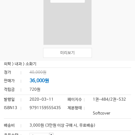
미리보기
의학
>
내과
>
소화기
정가
40,000원
36,000원
판매가
적립금
720원
발행일
2020-03-11
페이지수
1권-484/2권-532
ISBN13
9791159555435
제본형태
Softcover
배송비
3,000원 (3만원 이상 구매 시, 무료배송)