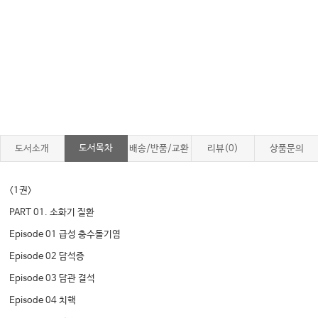
도서목차
도서소개
배송/반품/교환
리뷰(0)
상품문의
<1권>
PART 01. 소화기 질환
Episode 01 급성 충수돌기염
Episode 02 담석증
Episode 03 담관 결석
Episode 04 치핵