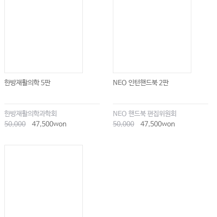
한방재활의학 5판
NEO 인턴핸드북 2판
한방재활의학과학회
NEO 핸드북 편집위원회
50,000
47,500won
50,000
47,500won