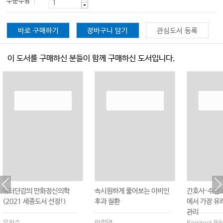
주문수량
바로 구매하기
장바구니 담기
관심도서 등록
이 도서를 구매하신 분들이 함께 구매하신 도서입니다.
닥터단감의 만화정신의학
속시원하게 풀어보는 이비인
간호사·수련의
(2021 세종도서 선정!)
후과 질환
에서 가장 유
관리