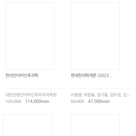
한의안이비인후과학
현대한의학개론 (2023 ...
대한한방안이비인후피부과학회
이충열, 박왕용, 정기용, 엄두영, 김창업
120,000
114,000won
50,000
47,500won