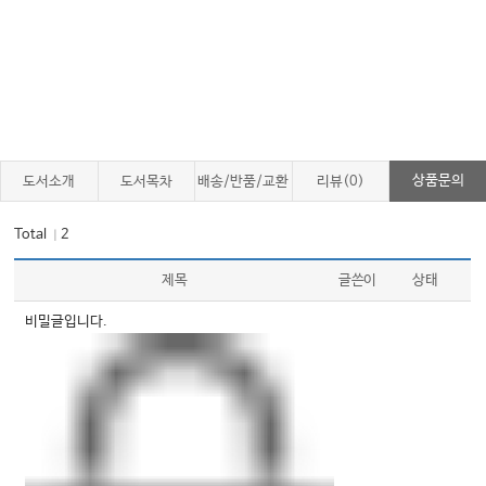
상품문의
도서소개
도서목차
배송/반품/교환
리뷰(0)
Total
2
｜
제목
글쓴이
상태
비밀글입니다.