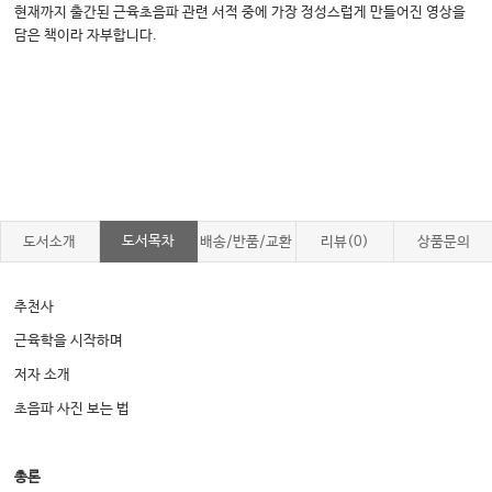
현재까지 출간된 근육초음파 관련 서적 중에 가장 정성스럽게 만들어진 영상을
담은 책이라 자부합니다.
도서목차
도서소개
배송/반품/교환
리뷰(0)
상품문의
추천사
근육학을 시작하며
저자 소개
초음파 사진 보는 법
총론