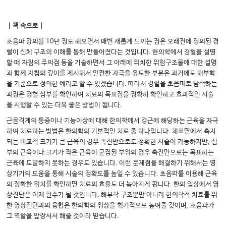
｜책 속으로｜
초음파 강의를 10년 정도 해오면서 매번 새롭게 느끼는 점은 오래전에 정의된 경
혈이 신체 구조의 이해를 통해 만들어졌다는 것입니다. 한의학에서 경혈을 설명
할 때 자침의 주의점 등을 기술하면서 그 아래에 위치한 위험구조물에 대한 설명
과 함께 자침의 깊이를 제시해서 안전한 자극을 유도한 부분은 과거에도 해부학
을 기준으로 정의한 예라고 할 수 있겠습니다. 따라서 경혈을 초음파로 탐색하는
과정은 경혈 심부를 확인하여 치료의 목표점을 정확히 확인하고 효과적인 시술
을 시행할 수 있는 더욱 좋은 방법이 됩니다.
근골격계의 통증이나 기능이상에 대해 한의학에서 경근에 해당하는 근육을 자극
하여 치료하는 방법은 한의학의 기본적인 치료 중 하나입니다. 체표면에서 촉지
되는 비교적 크기가 큰 근육의 경우 촉진만으로도 정확한 시술이 가능하지만, 심
부의 근육이나 크기가 작은 근육이 군집된 부위의 경우 촉진만으로는 목표하는
근육에 도달하지 못하는 경우도 있습니다. 이런 문제점을 해결하기 위해서는 영
상기기의 도움을 통해 시술의 정확도를 높일 수 있습니다. 초음파를 이용해 근육
의 정확한 위치를 확인하면 치료의 효율도 더 높아지게 됩니다. 한의 임상에서 영
상진단은 이제 필수가 될 것입니다. 해부학 구조뿐만 아니라 한의학적 치료를 위
한 영상진단과의 융합은 한의학의 위상을 획기적으로 높여줄 것이며, 초음파가
그 역할을 앞장서서 해줄 것이라 믿습니다.