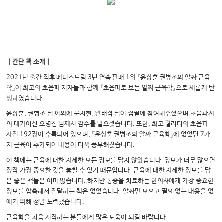
｜간단 책 소개｜
2021년 출간 직후 메디스트림 3년 연속 판매 1위 『윤상훈 권병조의 알짜 근육
학』이 최고의 초음파 저자들과 함께 『초음파로 보는 알짜 근육학』으로 새롭게 탄
생하였습니다.
윤상훈, 권병조 님 이외에 문지현, 안태석 님이 집필에 참여해주셨으며 초음파계
의 대가이신 오명진 님께서 감수를 맡으셨습니다. 또한, 최고 퀄리티의 초음파
사진 192장이 수록되어 있으며, 『윤상훈 권병조의 알짜 근육학』에 없었던 7가
지 근육이 추가되어 내용이 더욱 풍부해졌습니다.
이 책에는 근육에 대한 자세한 모든 정보를 담지 않았습니다. 정보가 너무 많으면
정작 가장 중요한 것을 놓칠 수 있기 때문입니다. 근육에 대한 자세한 정보를 담
은 좋은 책들은 이미 많습니다. 하지만 통증을 치료하는 한의사에게 가장 중요한
정보를 압축해서 전달하는 책은 없었습니다. 알짜만 모으고 필요 없는 내용을 없
애기 위해 정말 노력했습니다.
근육학을 처음 시작하는 분들에게 많은 도움이 되길 바랍니다.