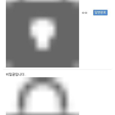
답변완료
ㅇㅇ
비밀글입니다.