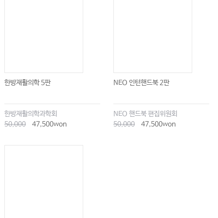
한방재활의학 5판
NEO 인턴핸드북 2판
한방재활의학과학회
NEO 핸드북 편집위원회
50,000
47,500won
50,000
47,500won