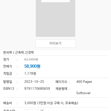
미리보기
한의학
>
근육학,신경학
정가
62,000원
58,900원
판매가
적립금
1,178원
발행일
2023-10-25
페이지수
460 Pages
ISBN13
9791170680659
제본형태
Softcover
배송비
3,000원 (3만원 이상 구매 시, 무료배송)