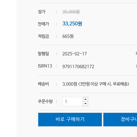
정가
35,000원
33,250원
판매가
적립금
665원
발행일
2025-02-17
ISBN13
9791170682172
배송비
3,000원 (3만원 이상 구매 시, 무료배송)
주문수량
바로 구매하기
장바구