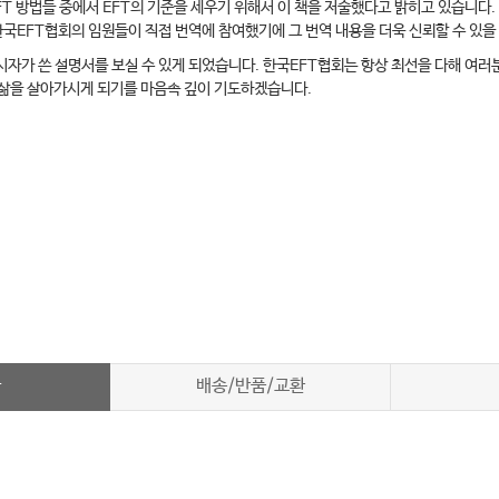
T 방법들 중에서 EFT의 기준을 세우기 위해서 이 책을 저술했다고 밝히고 있습니다.
한국EFT협회의 임원들이 직접 번역에 참여했기에 그 번역 내용을 더욱 신뢰할 수 있을
시자가 쓴 설명서를 보실 수 있게 되었습니다. 한국EFT협회는 항상 최선을 다해 여러
 삶을 살아가시게 되기를 마음속 깊이 기도하겠습니다.
차
배송/반품/교환