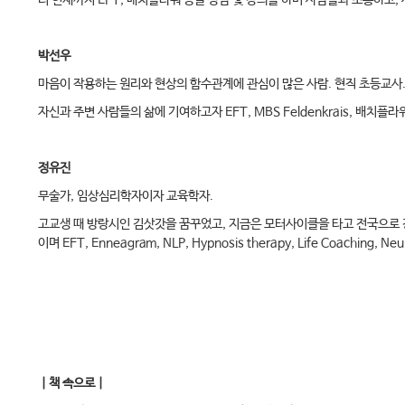
터 현재까지 EFT, 배치플라워 등을 상담 및 강의를 하며 사람들과 소통하고,
박선우
마음이 작용하는 원리와 현상의 함수관계에 관심이 많은 사람. 현직 초등교사
자신과 주변 사람들의 삶에 기여하고자 EFT, MBS Feldenkrais, 배치
정유진
무술가, 임상심리학자이자 교육학자.
고교생 때 방랑시인 김삿갓을 꿈꾸었고, 지금은 모터사이클을 타고 전국으로 강의
이며 EFT, Enneagram, NLP, Hypnosis therapy, Life Coaching
｜책 속으로｜