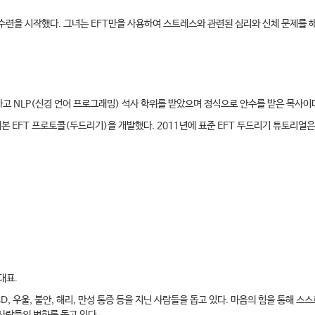
T 수련을 시작했다. 그녀는 EFT만을 사용하여 스트레스와 관련된 심리와 신체 문제를 
고 NLP(신경 언어 프로그래밍) 석사 학위를 받았으며 정식으로 안수를 받은 목사이
 기본 EFT 프로토콜(두드리기)을 개발했다. 2011년에 표준 EFT 두드리기 튜토리얼
대표.
, 우울, 불안, 해리, 만성 통증 등을 지닌 사람들을 돕고 있다. 마음의 힘을 통해 스스