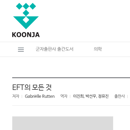
군자출판사 출간도서
의학
EFT의 모든 것
저자
Gabriëlle Rutten
역자
이진희, 박선우, 정유진
출판사