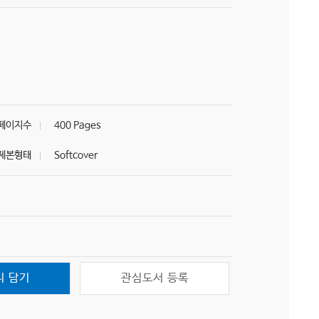
페이지수
400 Pages
제본형태
Softcover
니 담기
관심도서 등록