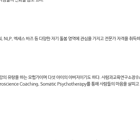
 사람들의 변화를 돕고 있다.
.
플라워, NLP, 엑세스 바즈 등 다양한 자기 돌봄 영역에 관심을 가지고 전문가 자격을 취득
 유랑을 하는 모험가이며 다섯 아이의 아버지이기도 하다. 사람과교육연구소장(http:/
, Neuroscience Coaching, Somatic Psychotherapy를 통해 사람들의 마음을 살