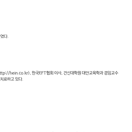
하였다.
/hein.co.kr), 한국EFT협회 이사, 건신대학원 대안교육학과 겸임교수
피고 치료하고 있다.