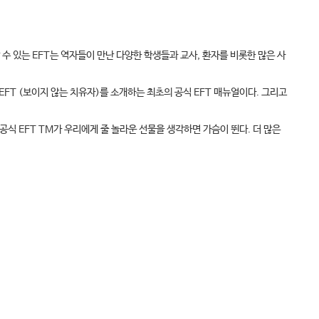
수 있는 EFT는 역자들이 만난 다양한 학생들과 교사, 환자를 비롯한 많은 사
FT (보이지 않는 치유자)를 소개하는 최초의 공식 EFT 매뉴얼이다. 그리고
식 EFT TM가 우리에게 줄 놀라운 선물을 생각하면 가슴이 뛴다. 더 많은