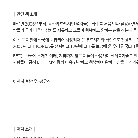
｜간단 책 소개｜
빠르면 2006년부터, 교사와 한의사인 역자들은 EFT를 처음 만나 활용하면서
람들의 몸과 마음의 상처를 치유하고 그들이 행복하고 원하는 삶을 사는데 큰
이 책은 이전에 한국에 보급되어 사용되어 온 두드리기와 확언으로 진행되는 표
2007년 EFT KOREA를 설립하고 17년째 EFT를 보급해 온 우리 한국
EFT는 한국에 소개된 이래, 지금까지 많은 이들이 사용하며 신의료기술로 인정
사람들이 공식 EFT TM와 함께 더욱 건강하고 행복하며 원하는 삶을 누리기
이진희, 박선우, 정유진
｜저자 소개｜