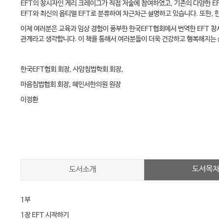
EFT의 창시자인 게리 크레이그가 직접 저술에 참여하였고, 기존의 다양한 EF
EFT와 최신의 옵티멀 EFT로 분류하여 차근차근 설명하고 있습니다. 또한, 
이제 여러분은 교육과 임상 경험이 풍부한 한국EFT협회에서 번역한 EFT 창
관계라고 생각합니다. 이 책을 통해서 여러분들이 더욱 건강하고 행복해지는
한국EFT협회 회장, 사암침법학회 회장,
마음침법협회 회장, 혜민서한의원 원장
이정환
도서목
도서소개
1부
1장 EFT 시작하기