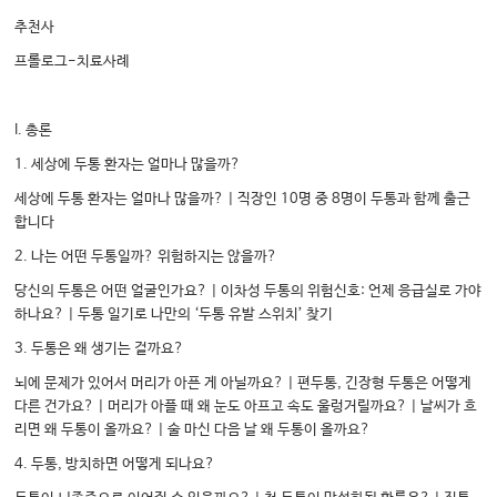
추천사
프롤로그-치료사례
I. 총론
1. 세상에 두통 환자는 얼마나 많을까?
세상에 두통 환자는 얼마나 많을까? | 직장인 10명 중 8명이 두통과 함께 출근
합니다
2. 나는 어떤 두통일까? 위험하지는 않을까?
당신의 두통은 어떤 얼굴인가요? | 이차성 두통의 위험신호: 언제 응급실로 가야
하나요? | 두통 일기로 나만의 ‘두통 유발 스위치’ 찾기
3. 두통은 왜 생기는 걸까요?
뇌에 문제가 있어서 머리가 아픈 게 아닐까요? | 편두통, 긴장형 두통은 어떻게
다른 건가요? | 머리가 아플 때 왜 눈도 아프고 속도 울렁거릴까요? | 날씨가 흐
리면 왜 두통이 올까요? | 술 마신 다음 날 왜 두통이 올까요?
4. 두통, 방치하면 어떻게 되나요?