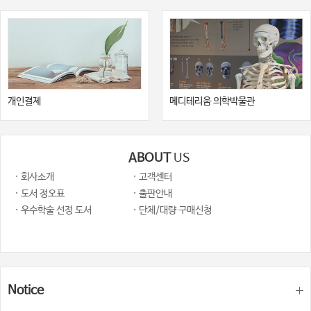
개인결제
메디테리움 의학박물관
ABOUT
US
· 회사소개
· 고객센터
· 도서 정오표
· 출판안내
· 우수학술 선정 도서
· 단체/대량 구매신청
Notice