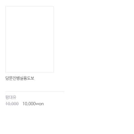
당문진병실용도보
왕대유
10,000
10,000won