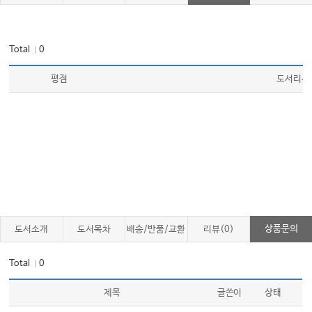
Ⅷ 두통 영양학
두통에 피해야 할 음식들 | 두통에 도움이 되는 슈퍼푸드 | 편두통에 추천하는 영
Total
0
｜
양소 하나
평점
도서리뷰
IX. 두통과 한의학
두통, 어떻게 치료해야 하나요? | 두통 치료의 1단계, 구조요인의 치료 | 두통도
버튼이 있다구요? | 두통치료의 2단계, 기저요인의 치료 | 두통의 실제 치료 과
정 | 두통을 이기는 강력한 무기, 디지털 두통 일기
실제 두통 치료 사례
부록-긴장형 두통 완화를 위한 이완요법: 자율훈련법
상품문의
도서소개
도서목차
배송/반품/교환
리뷰(0)
Total
0
｜
제목
글쓴이
상태