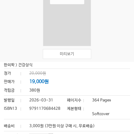
미리보기
한의학
>
건강상식
정가
20,000원
19,000원
판매가
적립금
380원
발행일
2026-03-31
페이지수
364 Pages
ISBN13
9791170684428
제본형태
Softcover
배송비
3,000원 (3만원 이상 구매 시, 무료배송)