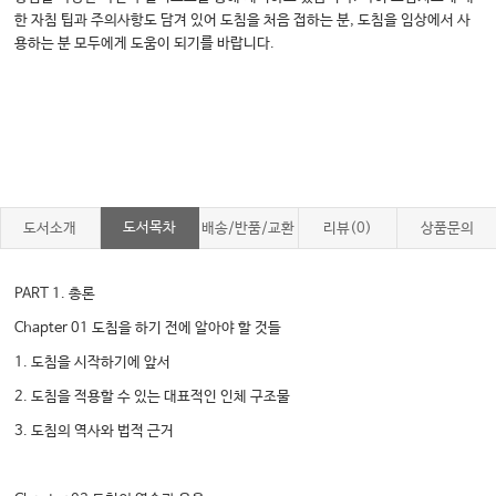
한 자침 팁과 주의사항도 담겨 있어 도침을 처음 접하는 분, 도침을 임상에서 사
용하는 분 모두에게 도움이 되기를 바랍니다.
도서목차
도서소개
배송/반품/교환
리뷰(0)
상품문의
PART 1. 총론
Chapter 01 도침을 하기 전에 알아야 할 것들
1. 도침을 시작하기에 앞서
2. 도침을 적용할 수 있는 대표적인 인체 구조물
3. 도침의 역사와 법적 근거