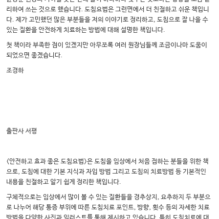
리하여 쓰는 것으로 했습니다. 도침요법은 그런면에서 더 친절하고 쉬운 책입니
다. 제가 고민했던 많은 부분들을 저의 이야기로 정리하고, 도침으로 잘 나을 수
있는 질환을 안전하게 치료하는 방법에 대해 설명한 책입니다.
첫 책이라 부족한 점이 있겠지만 아무쪼록 여러 원장님들께 조금이나마 도움이
되었으면 좋겠습니다.
조경하
출판사 서평
<안전하고 효과 좋은 도침요법>은 도침을 임상에서 처음 접하는 분들을 위한 책
으로, 도침에 대한 기본 지식과 자입 방법 그리고 도침의 치료방법 등 기본적인
내용을 친절하고 알기 쉽게 정리한 책입니다.
구체적으로는 임상에서 많이 볼 수 있는 질환들을 경추상지, 요추하지 두 부분으
로 나누어 해당 통증 부위에 따른 도침치료 포인트, 방향, 횟수 등의 자세한 치료
방법을 다양한 사진과 일러스트를 통해 제시하고 있습니다. 특히 도침치료에 대