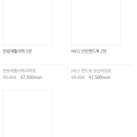
한방재활의학 5판
NEO 인턴핸드북 2판
한방재활의학과학회
NEO 핸드북 편집위원회
50,000
47,500won
50,000
47,500won