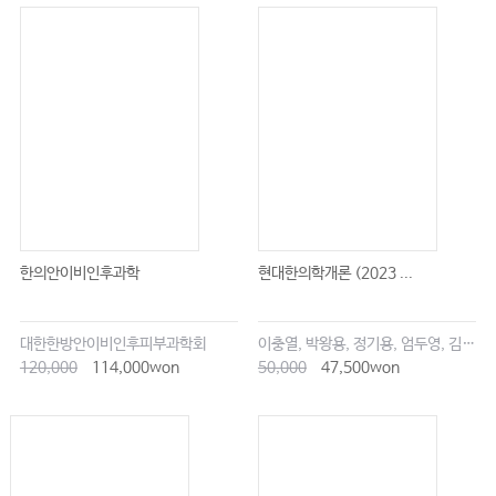
한의안이비인후과학
현대한의학개론 (2023 ...
대한한방안이비인후피부과학회
이충열, 박왕용, 정기용, 엄두영, 김창업
120,000
114,000won
50,000
47,500won