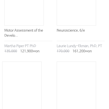
Motor Assessment of the
Neuroscience, 6/e
Develo...
Martha Piper PT PhD
Laurie Lundy-Ekman, PhD, PT
135,000
121,900won
170,000
161,200won