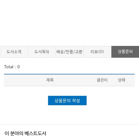
상품문의
도서소개
도서목차
배송/반품/교환
리뷰(0)
Total
0
｜
제목
글쓴이
상태
상품문의 작성
이 분야의 베스트도서