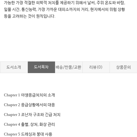
,
,
가능한 가장 적절한 의학적 처치를 제공하기 위해서 날씨
주위 온도와 바람
,
,
,
일몰 시간
통신능력
가장 가까운 대피소까지의 거리
현지에서의 위험 상황
.
등을 고려하는 것이 원칙입니다
도서목차
도서소개
배송/반품/교환
리뷰(0)
상품문의
Chapter 1
야생응급처치의 소개
Chapter 2
응급상황에서의 대응
Chapter 3
조난자 구조와 긴급 처치
Chapter 4
,
,
출혈
상처
화상 관리
Chapter 5
드레싱과 붕대 사용