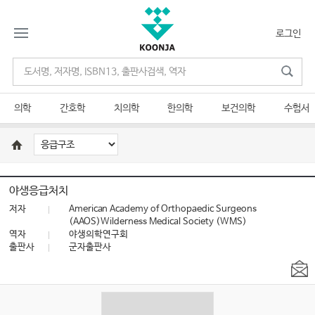
로그인
의학
간호학
치의학
한의학
보건의학
수험서
야생응급처치
저자
American Academy of Orthopaedic Surgeons
(AAOS)Wilderness Medical Society (WMS)
역자
야생의학연구회
출판사
군자출판사