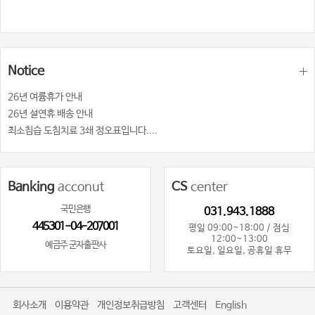
Notice
26년 여륨휴가 안내
26년 설연휴 배송 안내
최소침습 도침치료 3쇄 정오표입니다....
Banking
acconut
CS
center
국민은행
031.943.1888
445301-04-207001
평일 09:00~18:00 / 점심
12:00~13:00
예금주 군자출판사
토요일, 일요일, 공휴일 휴무
회사소개
이용약관
개인정보취급방침
고객센터
English