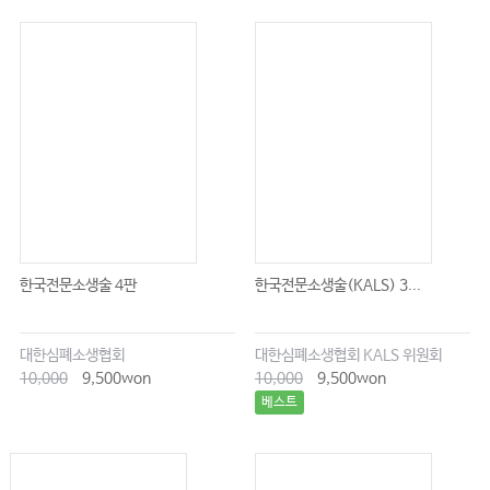
한국전문소생술 4판
한국전문소생술(KALS) 3...
대한심폐소생협회
대한심폐소생협회 KALS 위원회
10,000
9,500won
10,000
9,500won
베스트