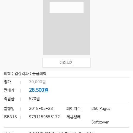
미리보기
의학
>
임상각과
>
응급의학
정가
30,000원
28,500원
판매가
적립금
570원
발행일
2018-05-28
페이지수
360 Pages
ISBN13
9791159553172
제본형태
Softcover