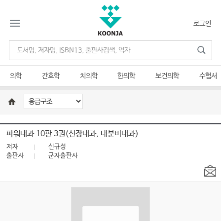
로그인
의학
간호학
치의학
한의학
보건의학
수험서
파워내과 10판 3권(신장내과, 내분비내과)
저자
신규성
출판사
군자출판사