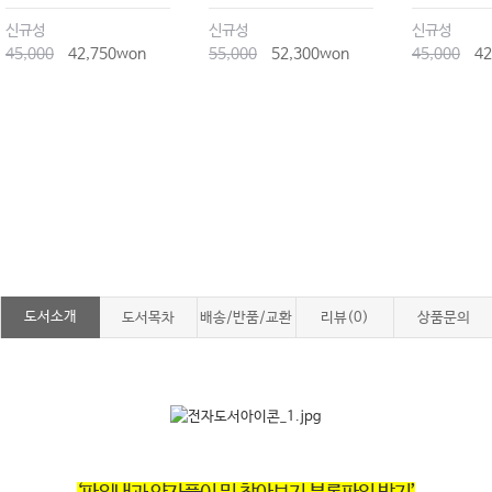
신규성
신규성
신규성
45,000
42,750won
55,000
52,300won
45,000
42
도서소개
도서목차
배송/반품/교환
리뷰(0)
상품문의