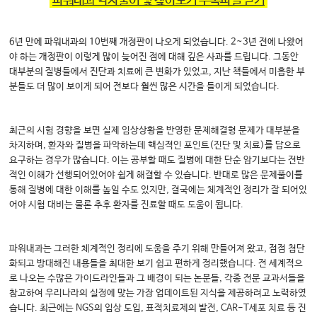
‘
파워내과 약자풀이 및 찾아보기 부록파일 받기
’
6년 만에 파워내과의 10번째 개정판이 나오게 되었습니다. 2~3년 전에 나왔어
야 하는 개정판이 이렇게 많이 늦어진 점에 대해 깊은 사과를 드립니다. 그동안
대부분의 질병들에서 진단과 치료에 큰 변화가 있었고, 지난 책들에서 미흡한 부
분들도 더 많이 보이게 되어 전보다 훨씬 많은 시간을 들이게 되었습니다.
최근의 시험 경향을 보면 실제 임상상황을 반영한 문제해결형 문제가 대부분을
차지하며, 환자와 질병을 파악하는데 핵심적인 포인트(진단 및 치료)를 답으로
요구하는 경우가 많습니다. 이는 공부할 때도 질병에 대한 단순 암기보다는 전반
적인 이해가 선행되어있어야 쉽게 해결할 수 있습니다. 반대로 많은 문제풀이를
통해 질병에 대한 이해를 높일 수도 있지만, 결국에는 체계적인 정리가 잘 되어있
어야 시험 대비는 물론 추후 환자를 진료할 때도 도움이 됩니다.
파워내과는 그러한 체계적인 정리에 도움을 주기 위해 만들어져 왔고, 점점 첨단
화되고 방대해진 내용들을 최대한 보기 쉽고 편하게 정리했습니다. 전 세계적으
로 나오는 수많은 가이드라인들과 그 배경이 되는 논문들, 각종 전문 교과서들을
참고하여 우리나라의 실정에 맞는 가장 업데이트된 지식을 제공하려고 노력하였
습니다. 최근에는 NGS의 임상 도입, 표적치료제의 발전, CAR-T세포 치료 등 진