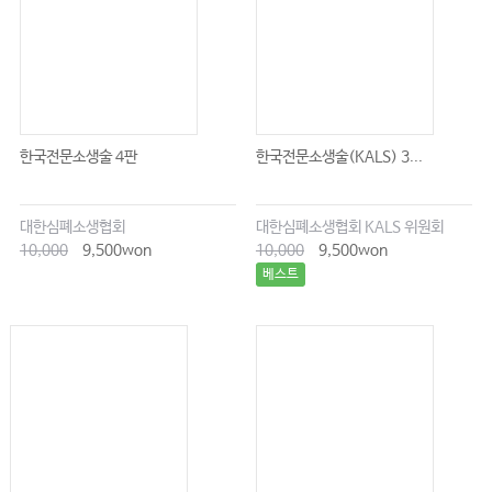
한국전문소생술 4판
한국전문소생술(KALS) 3...
대한심폐소생협회
대한심폐소생협회 KALS 위원회
10,000
9,500won
10,000
9,500won
베스트