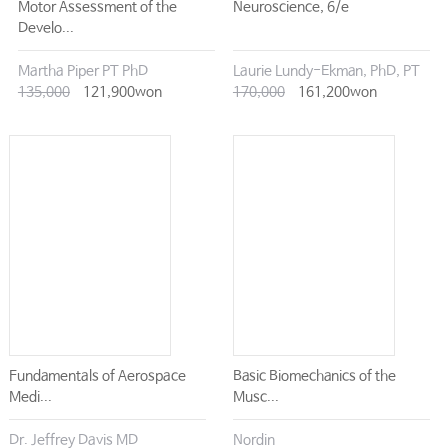
Motor Assessment of the
Neuroscience, 6/e
Develo...
Martha Piper PT PhD
Laurie Lundy-Ekman, PhD, PT
135,000
121,900won
170,000
161,200won
Fundamentals of Aerospace
Basic Biomechanics of the
Medi...
Musc...
Dr. Jeffrey Davis MD
Nordin