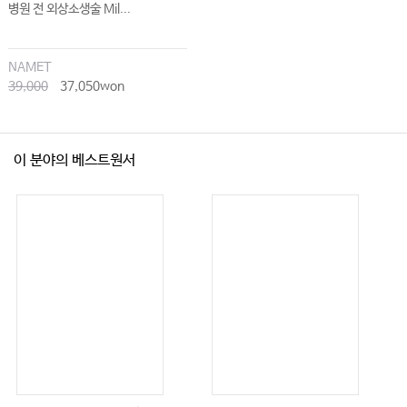
병원 전 외상소생술 Mil...
NAMET
39,000
37,050won
이 분야의 베스트원서