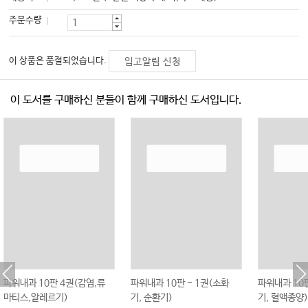
주문수량
이 상품은 품절되었습니다.
입고알림 신청
이 도서를 구매하신 분들이 함께 구매하신 도서입니다.
파워내과 10판 4권(감염,류
파워내과 10판 - 1권(소화
파워내과 10판
마티스,알레르기)
기, 순환기)
기, 혈액종양)