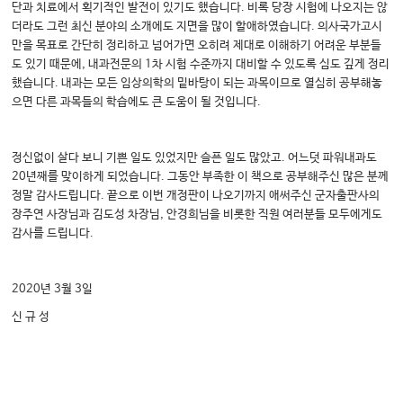
단과 치료에서 획기적인 발전이 있기도 했습니다. 비록 당장 시험에 나오지는 않
더라도 그런 최신 분야의 소개에도 지면을 많이 할애하였습니다. 의사국가고시
만을 목표로 간단히 정리하고 넘어가면 오히려 제대로 이해하기 어려운 부분들
도 있기 때문에, 내과전문의 1차 시험 수준까지 대비할 수 있도록 심도 깊게 정리
했습니다. 내과는 모든 임상의학의 밑바탕이 되는 과목이므로 열심히 공부해놓
으면 다른 과목들의 학습에도 큰 도움이 될 것입니다.
정신없이 살다 보니 기쁜 일도 있었지만 슬픈 일도 많았고. 어느덧 파워내과도
20년째를 맞이하게 되었습니다. 그동안 부족한 이 책으로 공부해주신 많은 분께
정말 감사드립니다. 끝으로 이번 개정판이 나오기까지 애써주신 군자출판사의
장주연 사장님과 김도성 차장님, 안경희님을 비롯한 직원 여러분들 모두에게도
감사를 드립니다.
2020년 3월 3일
신 규 성