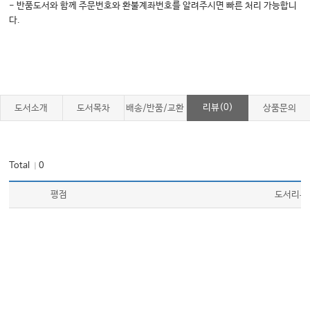
- 반품도서와 함께 주문번호와 환불계좌번호를 알려주시면 빠른 처리 가능합니
다.
리뷰(0)
도서소개
도서목차
배송/반품/교환
상품문의
Total
0
｜
평점
도서리뷰