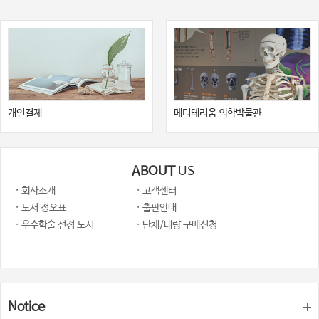
개인결제
메디테리움 의학박물관
ABOUT
US
· 회사소개
· 고객센터
· 도서 정오표
· 출판안내
· 우수학술 선정 도서
· 단체/대량 구매신청
Notice