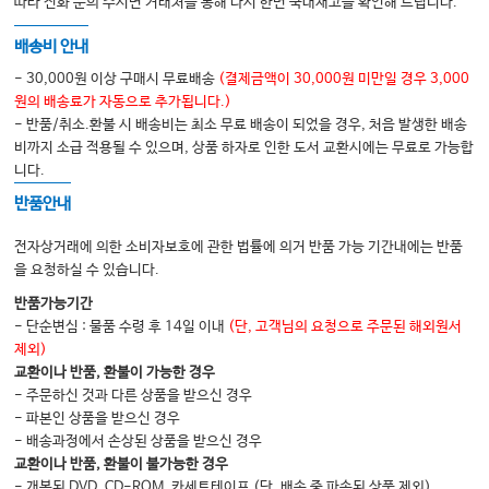
따라 전화 문의 주시면 거래처를 통해 다시 한번 국내재고를 확인해 드립니다.
배송비 안내
- 30,000원 이상 구매시 무료배송
(결제금액이 30,000원 미만일 경우 3,000
원의 배송료가 자동으로 추가됩니다.)
- 반품/취소.환불 시 배송비는 최소 무료 배송이 되었을 경우, 처음 발생한 배송
비까지 소급 적용될 수 있으며, 상품 하자로 인한 도서 교환시에는 무료로 가능합
니다.
반품안내
전자상거래에 의한 소비자보호에 관한 법률에 의거 반품 가능 기간내에는 반품
을 요청하실 수 있습니다.
반품가능기간
- 단순변심 : 물품 수령 후 14일 이내
(단, 고객님의 요청으로 주문된 해외원서
제외)
교환이나 반품, 환불이 가능한 경우
- 주문하신 것과 다른 상품을 받으신 경우
- 파본인 상품을 받으신 경우
- 배송과정에서 손상된 상품을 받으신 경우
교환이나 반품, 환불이 불가능한 경우
- 개봉된 DVD, CD-ROM, 카세트테이프 (단, 배송 중 파손된 상품 제외)