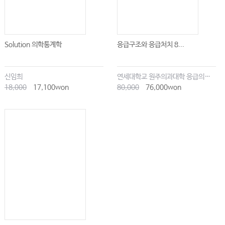
Solution 의학통계학
응급구조와 응급처치 8...
신임희
연세대학교 원주의과대학 응급의학교실
18,000
17,100won
80,000
76,000won