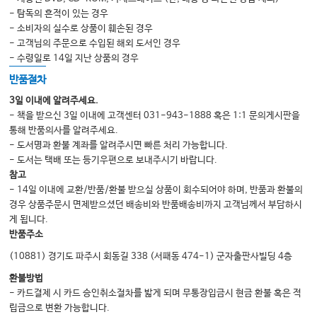
- 탐독의 흔적이 있는 경우
- 소비자의 실수로 상품이 훼손된 경우
- 고객님의 주문으로 수입된 해외 도서인 경우
- 수령일로 14일 지난 상품의 경우
반품절차
3일 이내에 알려주세요.
- 책을 받으신 3일 이내에 고객센터 031-943-1888 혹은 1:1 문의게시판을
통해 반품의사를 알려주세요.
- 도서명과 환불 계좌를 알려주시면 빠른 처리 가능합니다.
- 도서는 택배 또는 등기우편으로 보내주시기 바랍니다.
참고
- 14일 이내에 교환/반품/환불 받으실 상품이 회수되어야 하며, 반품과 환불의
경우 상품주문시 면제받으셨던 배송비와 반품배송비까지 고객님께서 부담하시
게 됩니다.
반품주소
(10881) 경기도 파주시 회동길 338 (서패동 474-1) 군자출판사빌딩 4층
환불방법
- 카드결제 시 카드 승인취소절차를 밟게 되며 무통장입금시 현금 환불 혹은 적
립금으로 변환 가능합니다.