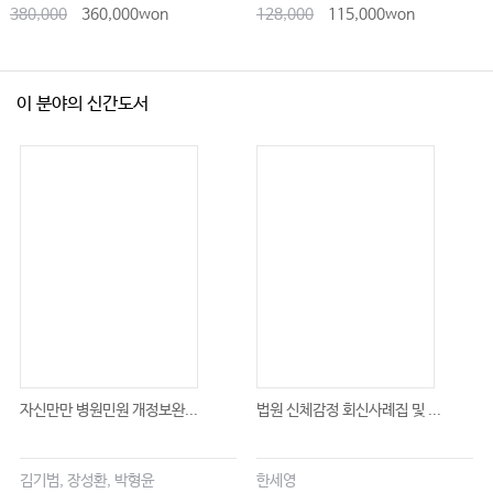
380,000
360,000won
128,000
115,000won
이 분야의 신간도서
자신만만 병원민원 개정보완...
법원 신체감정 회신사례집 및 ...
김기범, 장성환, 박형윤
한세영