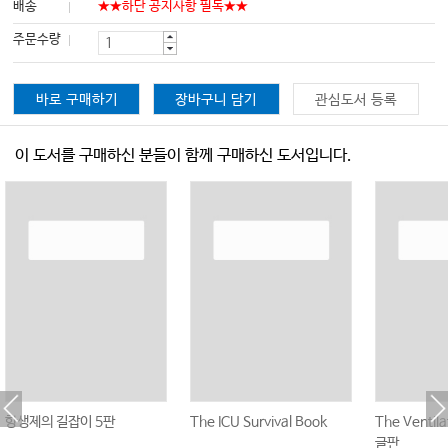
배송
★★하단 공지사항 필독★★
주문수량
바로 구매하기
장바구니 담기
관심도서 등록
이 도서를 구매하신 분들이 함께 구매하신 도서입니다.
항생제의 길잡이 5판
The ICU Survival Book
The Ventil
글판