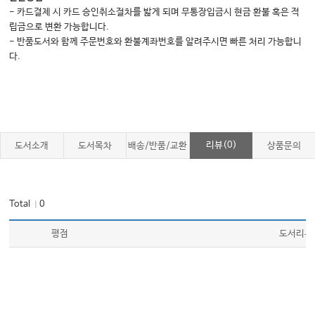
- 카드결제 시 카드 승인취소절차를 밟게 되며 무통장입금시 현금 환불 혹은 적
립금으로 변환 가능합니다.
- 반품도서와 함께 주문번호와 환불계좌번호를 알려주시면 빠른 처리 가능합니
다.
리뷰(0)
도서소개
도서목차
배송/반품/교환
상품문의
Total
0
｜
평점
도서리뷰