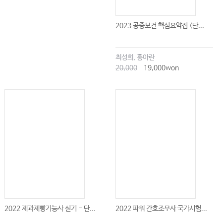
2023 공중보건 핵심요약집 (단...
최성희, 홍아란
20,000
19,000won
2022 제과제빵기능사 실기 - 단...
2022 파워 간호조무사 국가시험...