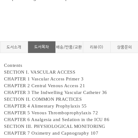
도서목차
도서소개
배송/반품/교환
리뷰(0)
상품문의
Contents
SECTION I. VASCULAR ACCESS
CHAPTER 1 Vascular Access Primer 3
CHAPTER 2 Central Venous Access 21
CHAPTER 3 The Indwelling Vascular Catheter 36
SECTION II. COMMON PRACTICES
CHAPTER 4 Alimentary Prophylaxis 55
CHAPTER 5 Venous Thromboprophylaxis 72
CHAPTER 6 Analgesia and Sedation in the ICU 86
SECTION III. PHYSIOLOGICAL MONITORING
CHAPTER 7 Oximetry and Capnography 107