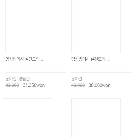
임상병리사 실전모의...
임상병리사 실전모의...
홍아란, 양남준
홍아란
33,000
31,350won
40,000
38,000won