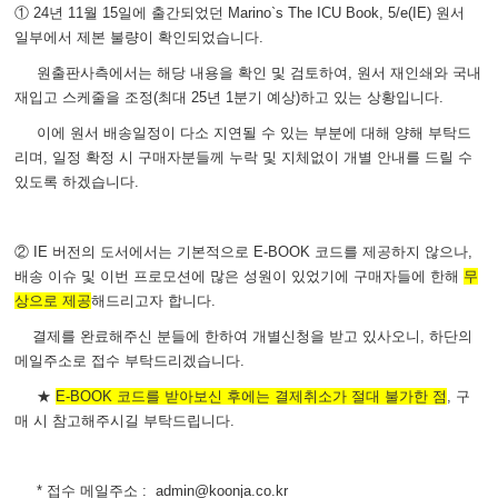
① 24년 11월 15일에 출간되었던 Marino`s The ICU Book, 5/e(IE) 원서
일부에서 제본 불량이 확인되었습니다.
원출판사측에서는 해당 내용을 확인 및 검토하여, 원서 재인쇄와 국내
재입고 스케줄을 조정(최대 25년 1분기 예상)하고 있는 상황입니다.
이에 원서 배송일정이 다소 지연될 수 있는 부분에 대해 양해 부탁드
리며, 일정 확정 시 구매자분들께 누락 및 지체없이 개별 안내를 드릴 수
있도록 하겠습니다.
② IE 버전의 도서에서는 기본적으로 E-BOOK 코드를 제공하지 않으나,
배송 이슈 및 이번 프로모션에 많은 성원이 있었기에 구매자들
에 한해
무
상으로 제공
해
드리고자 합니다.
결제를 완료해주신 분들에 한하여 개별신청을 받고 있사오니, 하단의
메일주소로 접수 부탁드리겠습니다.
★
E-BOOK 코드를 받아보신 후에는 결제취소가 절대 불가한 점
, 구
매 시 참고해주시길 부탁드립니다.
* 접수 메일주소 : admin@koonja.co.kr