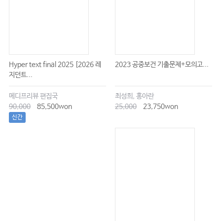
Hyper text final 2025 [2026 레
2023 공중보건 기출문제+모의고...
지던트...
메디프리뷰 편집국
최성희, 홍아란
90,000
85,500won
25,000
23,750won
신간