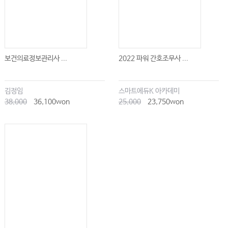
보건의료정보관리사 ...
2022 파워 간호조무사 ...
김정임
스마트에듀K 아카데미
38,000
36,100won
25,000
23,750won