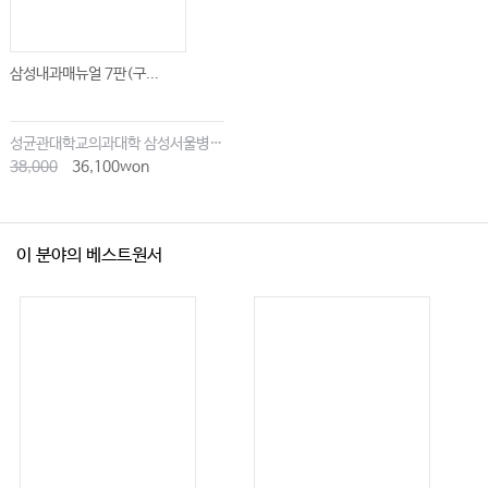
07 신생아의 흔한 응급상황 • 1209
08 상부 기도 폐쇄 • 1218
삼성내과매뉴얼 7판(구...
09 소아 상기도 질환 • 1230
10 소아 하기도 질환 • 1243
성균관대학교의과대학 삼성서울병원내과
11 소아 천식과 알레르기 질환 • 1253
38,000
36,100won
12 소아 신경 질환 • 1260
13 소아 소화기 질환 • 1273
14 소아의 신장 비뇨기계 질환 • 1299
이 분야의 베스트원서
15 소아의 내분비 질환 • 1304
16 소아 근골격계 질환 • 1314
17 소아 비뇨기와 부인과적 문제 • 1331
18 소아 피부질환 • 1344
19 소아 급성 중독과 환경 응급 • 1349
20 소아 술기를 위한 진정과 진통 • 1355
14 신경 응급