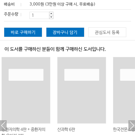
배송비
3,000원 (3만원 이상 구매 시, 무료배송)
주문수량
바로 구매하기
장바구니 담기
관심도서 등록
이 도서를 구매하신 분들이 함께 구매하신 도서입니다.
중환자의학 4판 + 중환자의
산과학 6판
한국전문소생