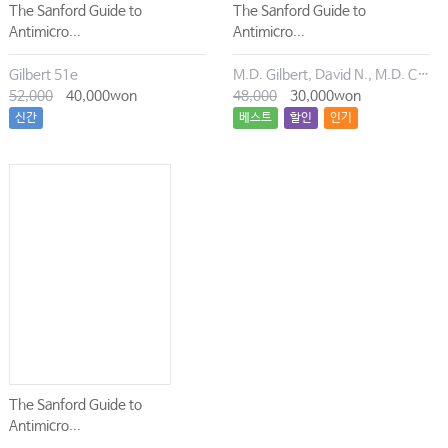
The Sanford Guide to
The Sanford Guide to
Antimicro...
Antimicro...
응급의학 II
Gilbert 51e
M.D. Gilbert, David N., M.D. Chambers, Henry F., M.D. Eliopoulos, George M., M.D. Saag, Michael S., M.D. Pavia, Andrew T.
15 정신 응급
52,000
40,000won
48,000
30,000won
01 정신 장애: 응급의학과에서의 평가 • 1471
신간
베스트
할인
인기
02 급성 초조의 처치 • 1478
03 기분 및 불안장애 • 1489
04 신체형 장애 및 기타 정신장애 • 1495
05 급성 정신병 • 1502
06 노인의 정신 건강 장애 • 1509
07 알코올 중독 및 약물 남용 • 1518
08 의사의 웰빙 • 1526
16 안˙이비인후과 및 구강 응급
01 안과 응급질환 • 1537
The Sanford Guide to
02 귀 질환 • 1558
Antimicro...