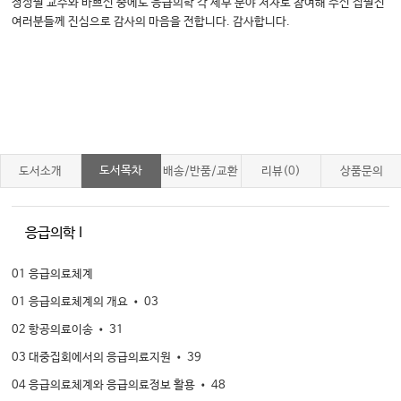
정성필 교수와 바쁘신 중에도 응급의학 각 세부 분야 저자로 참여해 주신 집필진
여러분들께 진심으로 감사의 마음을 전합니다. 감사합니다.
도서목차
도서소개
배송/반품/교환
리뷰(0)
상품문의
응급의학 I
01 응급의료체계
01 응급의료체계의 개요 • 03
02 항공의료이송 • 31
03 대중집회에서의 응급의료지원 • 39
04 응급의료체계와 응급의료정보 활용 • 48