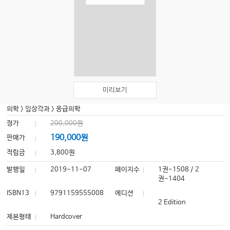
미리보기
의학
>
임상각과
>
응급의학
정가
200,000원
190,000원
판매가
적립금
3,800원
발행일
2019-11-07
페이지수
1권-1508 / 2
권-1404
ISBN13
9791159555008
에디션
2 Edition
제본형태
Hardcover