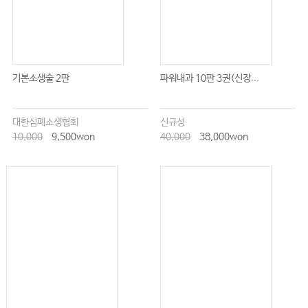
기본소생술 2판
파워내과 10판 3권(신장...
대한심폐소생협회
신규성
10,000
9,500won
40,000
38,000won