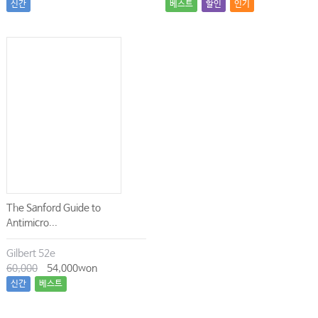
신간
베스트
할인
인기
The Sanford Guide to
Antimicro...
Gilbert 52e
60,000
54,000won
신간
베스트