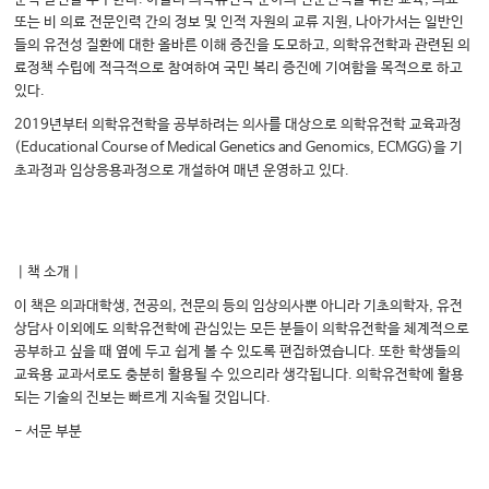
또는 비 의료 전문인력 간의 정보 및 인적 자원의 교류 지원, 나아가서는 일반인
들의 유전성 질환에 대한 올바른 이해 증진을 도모하고, 의학유전학과 관련된 의
료정책 수립에 적극적으로 참여하여 국민 복리 증진에 기여함을 목적으로 하고
있다.
2019년부터 의학유전학을 공부하려는 의사를 대상으로 의학유전학 교육과정
(Educational Course of Medical Genetics and Genomics, ECMGG)을 기
초과정과 임상응용과정으로 개설하여 매년 운영하고 있다.
｜책 소개｜
이 책은 의과대학생, 전공의, 전문의 등의 임상의사뿐 아니라 기초의학자, 유전
상담사 이외에도 의학유전학에 관심있는 모든 분들이 의학유전학을 체계적으로
공부하고 싶을 때 옆에 두고 쉽게 볼 수 있도록 편집하였습니다. 또한 학생들의
교육용 교과서로도 충분히 활용될 수 있으리라 생각됩니다. 의학유전학에 활용
되는 기술의 진보는 빠르게 지속될 것입니다.
- 서문 부분