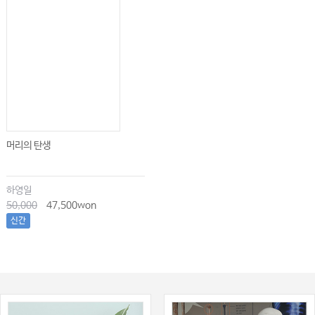
머리의 탄생
하영일
50,000
47,500won
신간