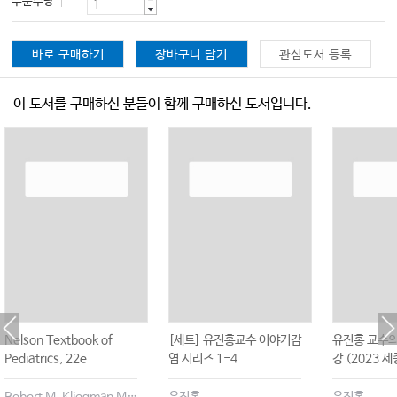
주문수량
바로 구매하기
장바구니 담기
관심도서 등록
이 도서를 구매하신 분들이 함께 구매하신 도서입니다.
Nelson Textbook of
[세트] 유진홍교수 이야기감
유진홍 교수의
Pediatrics, 22e
염 시리즈 1-4
강 (2023 