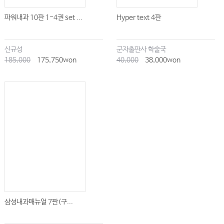
파워내과 10판 1-4권 set ...
Hyper text 4판
신규성
군자출판사 학술국
185,000
175,750won
40,000
38,000won
삼성내과매뉴얼 7판(구...