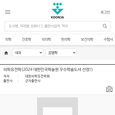
로그인
의학
간호학
치의학
한의학
보건의학
수험서
의학유전학(2024 대한민국학술원 우수학술도서 선정!)
저자
대한의학유전학회
출판사
군자출판사