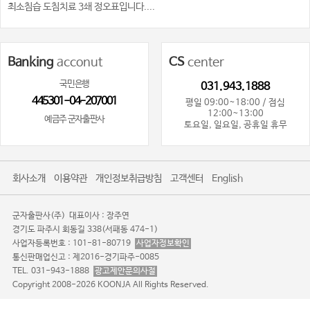
최소침습 도침치료 3쇄 정오표입니다....
Banking
acconut
CS
center
국민은행
031.943.1888
445301-04-207001
평일 09:00~18:00 / 점심
12:00~13:00
예금주 군자출판사
토요일, 일요일, 공휴일 휴무
회사소개
이용약관
개인정보취급방침
고객센터
English
군자출판사(주)
대표이사 : 장주연
경기도 파주시 회동길 338(서패동 474-1)
사업자등록번호 : 101-81-80719
사업자정보확인
통신판매업신고 : 제2016-경기파주-0085
TEL. 031-943-1888
광고제안문의사절
Copyright 2008-2026 KOONJA All Rights Reserved.