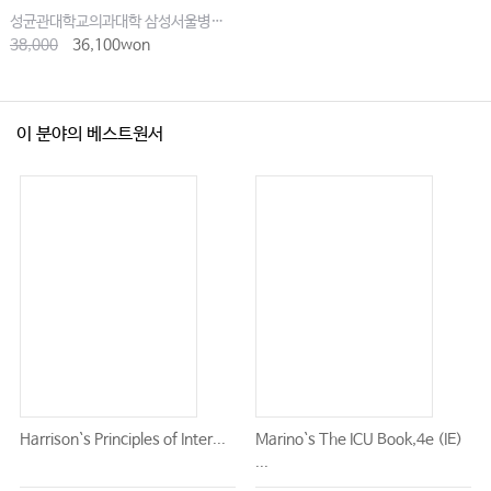
성균관대학교의과대학 삼성서울병원내과
38,000
36,100won
이 분야의 베스트원서
Harrison`s Principles of Inter...
Marino`s The ICU Book,4e (IE)
...