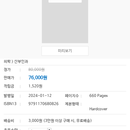
미리보기
의학
>
산부인과
정가
80,000원
76,000원
판매가
적립금
1,520원
발행일
2024-01-12
페이지수
660 Pages
ISBN13
9791170680826
제본형태
Hardcover
배송비
3,000원 (3만원 이상 구매 시, 무료배송)