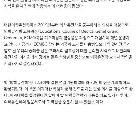
지식을 환자 진료에 적용하는 데 어려움이 많았다.
대한의학유전학회는 2019년부터 의학유전학을 공부하려는 의사를 대상으로
의학유전학 교육과정(Educational Course of Medical Genetics and
Genomics, ECMGG)을 기초과정과 임상응용 과정으로 개설하여 매년 운영하
고 있다. 지금까지 ECMGG 강의는 외국의 교재를 이용하였으나 약 2년 전 우리
말로 된 우리의 증례를 담은 교과서의 필요성에 대한 논의를 시작으로 대한의학
유전학회 이사회에서 강의를 맡은 선생님을 중심으로 의학유전학 교과서 작업을
시작하기로 결정하였다.
책 ‘의학유전학’은 13차례에 걸친 편집위원회 회의와 73명의 전문가의 참여로
완성되었다. 이 책은 의과대한 학생과 현재 진료를 하는 임상 의사를 대상으로 한
다. 의과대학을 졸업했다면 알아야 할 의학유전학의 내용을 심도 있게 다루어,
의학유전학의 입문서로서 그 역할을 충분히 할 수 있을 것이다.