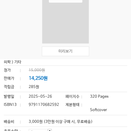
미리보기
의학
>
기타
정가
15,000원
14,250원
판매가
적립금
285원
발행일
2025-05-26
페이지수
320 Pages
ISBN13
9791170682592
제본형태
Softcover
배송비
3,000원 (3만원 이상 구매 시, 무료배송)