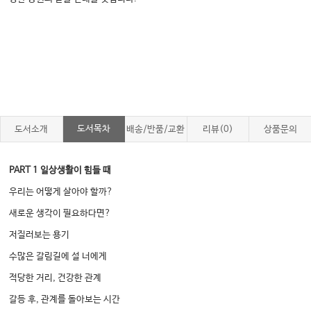
도서목차
도서소개
배송/반품/교환
리뷰(0)
상품문의
PART 1 일상생활이 힘들 때
우리는 어떻게 살아야 할까?
새로운 생각이 필요하다면?
저질러보는 용기
수많은 갈림길에 설 너에게
적당한 거리, 건강한 관계
갈등 후, 관계를 돌아보는 시간