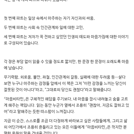
첫 번째 파트는 일상 속에서 마주하는 자기 자신과의 싸움,
두 번째 파트는 사회 속 인간관계와 일에 대한 고민,
세 번째 파트는 저자가 꼭 전하고 싶었던 인생의 태도와 마음가짐에 대한 이야기
로 구성되어 있습니다.
각 장은 부담 없이 읽을 수 있을 정도로 짧지만, 한 문장 한 문장이 오래도록 마음
에 남습니다.
무기력함, 외로움, 불안, 좌절, 인간관계의 갈등, 실패에 대한 두려움 등—살다
보면 누구나 마주하는 감정들 앞에서 이 책은 그저 "이런 감정을 느끼는 당신이
잘못된 것이 아니다"라고, "그대로의 당신도 괜찮다"라고 말해줍니다.
『마음비타민』은 구체적인 해답을 주기보다, 내 마음을 잠시 내려놓고 숨을 고르
게 해주는 책입니다. 읽는 동안 누군가 옆에서 조용히 “괜찮아, 지금도 잘하고 있
어”라고 말해주는 듯한 따스함이 느껴집니다.
지금 이 순간, 스스로를 조금 더 다정하게 바라보고 싶은 사람들에게, 그리고 삶
의 어딘가에서 조용히 흔들리고 있는 모든 이들에게 『마음비타민』은 작지만 분
명한 응원의 말을 건네줄 것입니다.