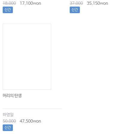
18,000
17,100won
37,000
35,150won
신간
신간
머리의 탄생
하영일
50,000
47,500won
신간