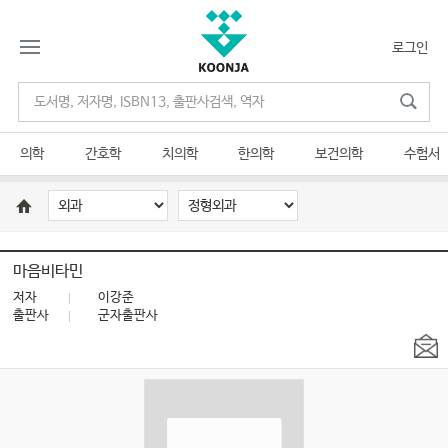
로그인
의학
간호학
치의학
한의학
보건의학
수험서
마음비타민
저자
이강준
출판사
군자출판사