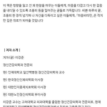
이 책은 방향을 잃고 선 채 한참을 머무는 이들에게, 마음을 다잡고 다시 한 걸음
을 내디딜 수 있도록 조용히 등을 밀어주는 글들로 가득합니다. 바쁜 하루의 끝,
조용히 한 장씩 넘기며 나 자신을 다독이고 싶은 이들에게, 『마음비타민』은 작지
만 깊은 위로가 되어줄 것입니다
｜저자 소개｜
저자(글) 이강준
정신건강의학과 전문의
현) 인제대학교 일산백병원 정신건강의학과 교수
현) 한국정신신체의학회 이사장
현) 대한인지중재치료학회 이사장
현) 대한노인정신의학회 부이사장
이강준 교수는 고려대학교 의과대학을 졸업한 정신건강의학과 전문의로, 현재