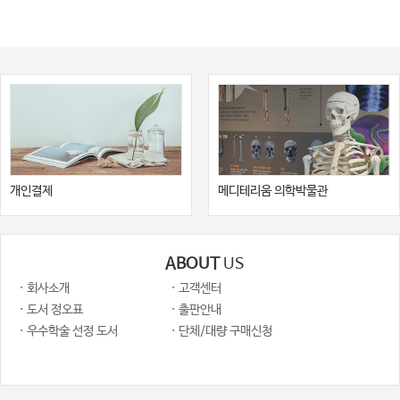
개인결제
메디테리움 의학박물관
ABOUT
US
· 회사소개
· 고객센터
· 도서 정오표
· 출판안내
· 우수학술 선정 도서
· 단체/대량 구매신청