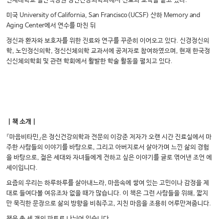
인제대학교 일산백병원 정신건강의학과에서 진료와 교육을 맡고 있다.
미국 University of California, San Francisco(UCSF) 산하 Memory and
Aging Center에서 연수를 마친 뒤
정신과 환자와 보호자를 위한 진료와 연구를 꾸준히 이어오고 있다. 신경정신의
학, 노인정신의학, 정신신체의학 교과서에 공저자로 참여하였으며, 현재 한국정
신신체의학회 및 관련 학회에서 활발한 학술 활동을 펼치고 있다.
｜책 소개｜
『마음비타민』은 정신건강의학과 전문의 이강준 저자가 오랜 시간 진료실에서 마
주한 사람들의 이야기를 바탕으로, 그리고 아버지로서 살아가며 느낀 삶의 경험
을 바탕으로, 젊은 세대와 자녀들에게 전하고 싶은 이야기를 글로 엮어낸 조언 에
세이입니다.
요즘의 우리는 하루하루를 살아내느라, 마음속에 쌓여 있는 고민이나 감정을 제
대로 들여다볼 여유조차 없을 때가 많습니다. 이 책은 그런 사람들을 위해, 짧지
만 묵직한 문장으로 삶의 방향을 비춰주고, 지친 마음을 조용히 어루만져줍니다.
책은 총 세 개의 파트로 나뉘어 있습니다.