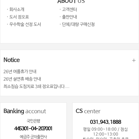
ABOUT
US
· 회사소개
· 고객센터
· 도서 정오표
· 출판안내
· 우수학술 선정 도서
· 단체/대량 구매신청
Notice
26년 여륨휴가 안내
26년 설연휴 배송 안내
최소침습 도침치료 3쇄 정오표입니다....
Banking
acconut
CS
center
국민은행
031.943.1888
445301-04-207001
평일 09:00~18:00 / 점심
12:00~13:00
예금주 군자출판사