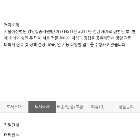
저자소개
서울아산병원 영양집중지원팀(이하 NST)은 2011년 전담 체제로 전환된 후, 현
재 소아와 성인 두 팀이 서로 전문 분야의 지식과 경험을 공유하면서 영양 관련
다학제 진료 및 정책 결정, 교육, 연구 등 다양한 업무를 수행하고 있습니다.
도서목차
도서소개
배송/반품/교환
리뷰(0)
상품문의
집필진 iii
머리말 iv