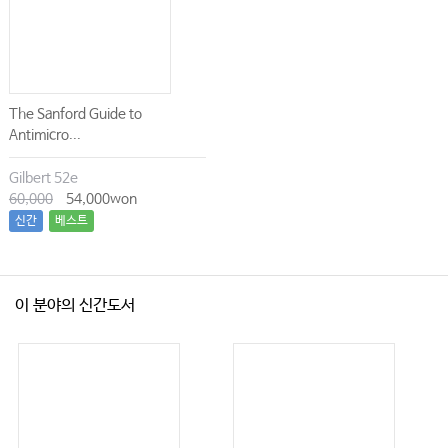
The Sanford Guide to
Antimicro...
Gilbert 52e
60,000
54,000won
신간
베스트
이 분야의 신간도서