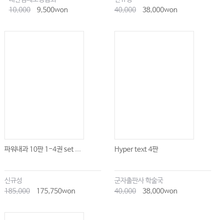
10,000
9,500won
40,000
38,000won
파워내과 10판 1-4권 set ...
Hyper text 4판
신규성
군자출판사 학술국
185,000
175,750won
40,000
38,000won