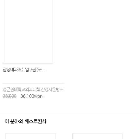
삼성내과매뉴얼 7판(구...
성균관대학교의과대학 삼성서울병원내과
38,000
36,100won
이 분야의 베스트원서