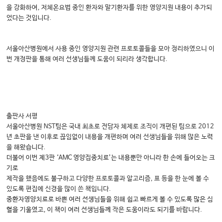
을 강화하여, 저체온요법 중인 환자와 말기환자를 위한 영양지원 내용이 추가되
었다는 것입니다.
서울아산병원에서 사용 중인 영양지원 관련 프로토콜들을 모아 정리하였으니 이
번 개정판을 통해 여러 선생님들께 도움이 되리라 생각합니다.
출판사 서평
서울아산병원 NST팀은 국내 최초로 전담자 체제로 조직이 개편된 팀으로 2012
년 초판을 낸 이후로 끊임없이 내용을 개편하며 여러 선생님들을 위해 많은 노력
을 해왔습니다.
더불어 이번 제3판 ‘AMC 영양집중치료’는 내용뿐만 아니라 한 손에 들어오는 크
기로
제작을 했음에도 불구하고 다양한 프로토콜과 알고리즘, 표 등을 한 눈에 볼 수
있도록 편집에 신경을 많이 쓴 책입니다.
중환자영양치료로 바쁜 여러 선생님들을 위해 쉽고 빠르게 볼 수 있도록 많은 심
혈을 기울였고, 이 책이 여러 선생님들께 작은 도움이라도 되기를 바랍니다.