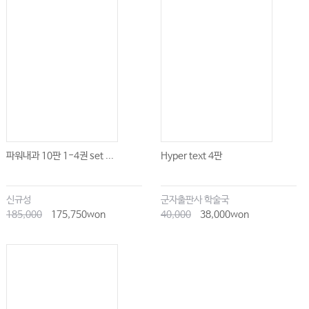
파워내과 10판 1-4권 set ...
Hyper text 4판
신규성
군자출판사 학술국
185,000
175,750won
40,000
38,000won