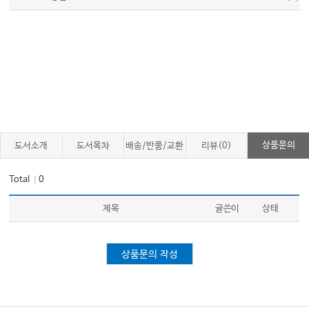
상품문의
도서소개
도서목차
배송/반품/교환
리뷰(0)
Total
0
｜
제목
글쓴이
상태
상품문의 작성