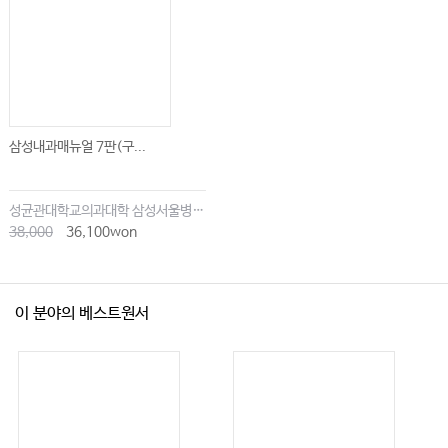
삼성내과매뉴얼 7판(구...
성균관대학교의과대학 삼성서울병원내과
38,000
36,100won
이 분야의 베스트원서