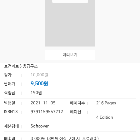
미리보기
보건의료
>
응급구조
정가
10,000원
9,500원
판매가
적립금
190원
발행일
2021-11-05
페이지수
216 Pages
ISBN13
9791159557712
에디션
4 Edition
제본형태
Softcover
배송비
3,000원 (3만원 이상 구매 시, 무료배송)