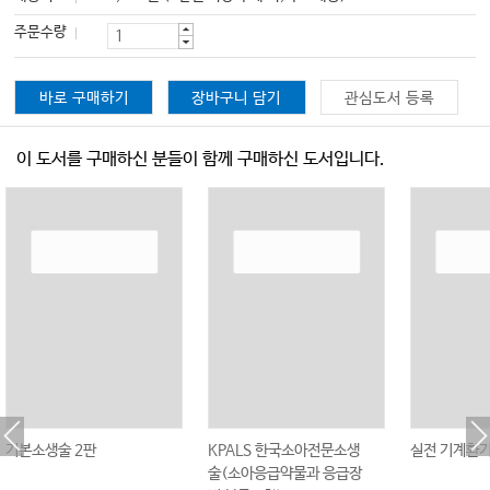
주문수량
바로 구매하기
장바구니 담기
관심도서 등록
이 도서를 구매하신 분들이 함께 구매하신 도서입니다.
기본소생술 2판
KPALS 한국소아전문소생
실전 기계환
술(소아응급약물과 응급장