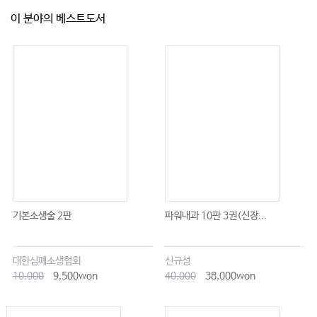
이 분야의 베스트도서
기본소생술 2판
파워내과 10판 3권(신장...
대한심폐소생협회
신규성
10,000
9,500won
40,000
38,000won