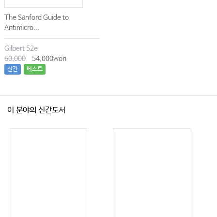
The Sanford Guide to
Antimicro...
Gilbert 52e
60,000
54,000won
신간
베스트
이 분야의 신간도서