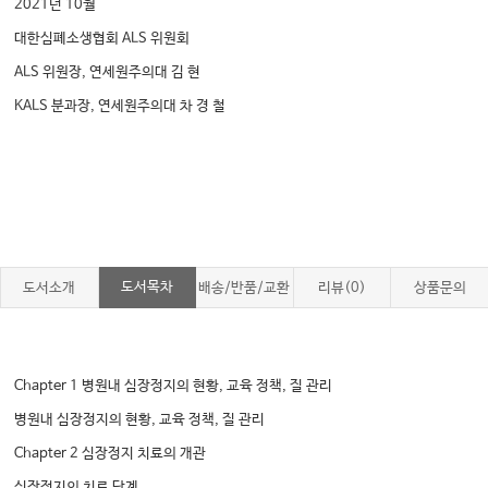
2021년 10월
대한심폐소생협회 ALS 위원회
ALS 위원장, 연세원주의대 김 현
KALS 분과장, 연세원주의대 차 경 철
도서목차
도서소개
배송/반품/교환
리뷰(0)
상품문의
Chapter 1 병원내 심장정지의 현황, 교육 정책, 질 관리
병원내 심장정지의 현황, 교육 정책, 질 관리
Chapter 2 심장정지 치료의 개관
심장정지의 치료 단계