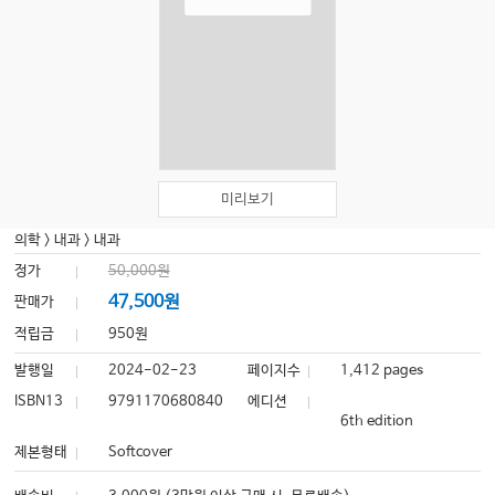
미리보기
의학
>
내과
>
내과
정가
50,000원
47,500원
판매가
적립금
950원
발행일
2024-02-23
페이지수
1,412 pages
ISBN13
9791170680840
에디션
6th edition
제본형태
Softcover