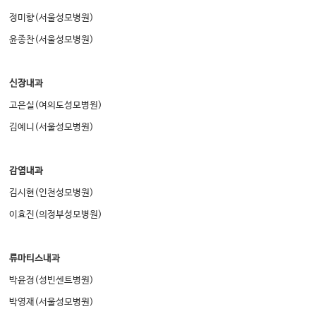
정미향
(
서울성모병원
)
윤종찬
(
서울성모병원
)
신장내과
고은실
(
여의도성모병원
)
김예니
(
서울성모병원
)
감염내과
김시현
(
인천성모병원
)
이효진
(
의정부성모병원
)
류마티스내과
박윤정
(
성빈센트병원
)
박영재
(
서울성모병원
)