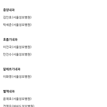
종양내과
김인호
(
서울성모병원
)
박세준
(
서울성모병원
)
호흡기내과
이진국
(
서울성모병원
)
민진수
(
서울성모병원
)
알레르기내과
이화영
(
서울성모병원
)
혈액내과
윤재호
(
서울성모병원
)
전영우
(
여의도성모병원
)