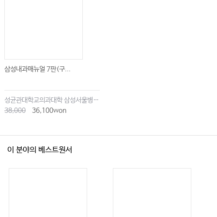
삼성내과매뉴얼 7판(구...
성균관대학교의과대학 삼성서울병원내과
38,000
36,100won
이 분야의 베스트원서