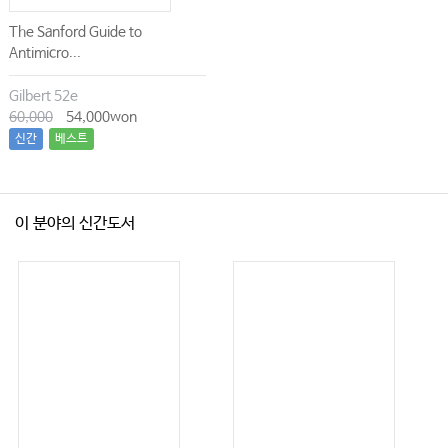
The Sanford Guide to
Antimicro...
Gilbert 52e
60,000
54,000won
신간
베스트
이 분야의 신간도서