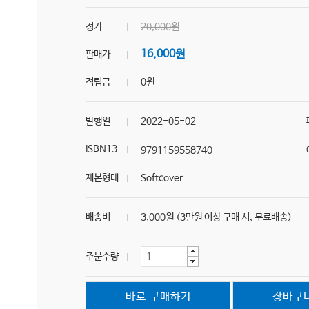
정가
20,000원
16,000원
판매가
적립금
0원
발행일
2022-05-02
ISBN13
9791159558740
제본형태
Softcover
배송비
3,000원 (3만원 이상 구매 시, 무료배송)
주문수량
바로 구매하기
장바구