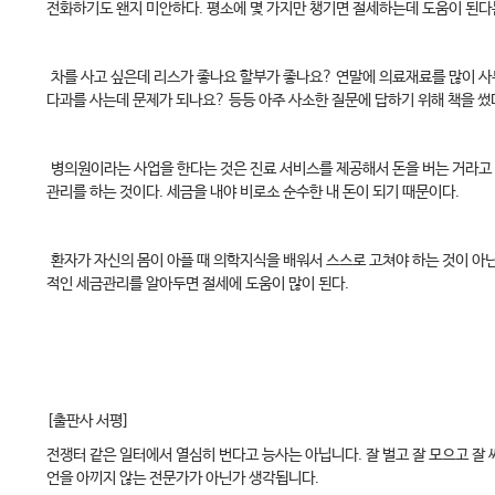
전화하기도 왠지 미안하다. 평소에 몇 가지만 챙기면 절세하는데 도움이 된다
차를 사고 싶은데 리스가 좋나요 할부가 좋나요? 연말에 의료재료를 많이 사
다과를 사는데 문제가 되나요? 등등 아주 사소한 질문에 답하기 위해 책을 썼
병의원이라는 사업을 한다는 것은 진료 서비스를 제공해서 돈을 버는 거라고 
관리를 하는 것이다. 세금을 내야 비로소 순수한 내 돈이 되기 때문이다.
환자가 자신의 몸이 아플 때 의학지식을 배워서 스스로 고쳐야 하는 것이 아닌
적인 세금관리를 알아두면 절세에 도움이 많이 된다.
[출판사 서평]
전쟁터 같은 일터에서 열심히 번다고 능사는 아닙니다. 잘 벌고 잘 모으고 잘 
언을 아끼지 않는 전문가가 아닌가 생각됩니다.