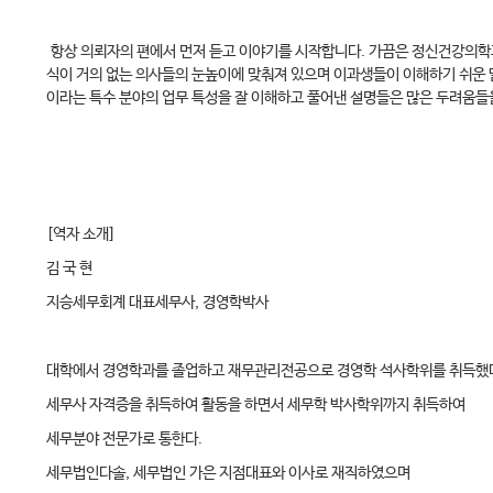
항상 의뢰자의 편에서 먼저 듣고 이야기를 시작합니다. 가끔은 정신건강의학과 
식이 거의 없는 의사들의 눈높이에 맞춰져 있으며 이과생들이 이해하기 쉬운 
이라는 특수 분야의 업무 특성을 잘 이해하고 풀어낸 설명들은 많은 두려움들을
[역자 소개]
김 국 현
지승세무회계 대표세무사, 경영학박사
대학에서 경영학과를 졸업하고 재무관리전공으로 경영학 석사학위를 취득했
세무사 자격증을 취득하여 활동을 하면서 세무학 박사학위까지 취득하여
세무분야 전문가로 통한다.
세무법인다솔, 세무법인 가은 지점대표와 이사로 재직하였으며