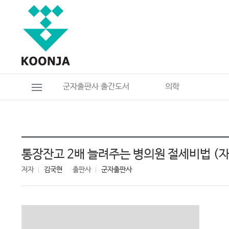
군자출판사 출간도서
의학
통장잔고 2배 늘려주는 병의원 절세비법 (
저자
김국현
출판사
군자출판사