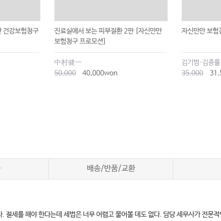
만 건강보험청구
진료실에서 보는 피부질환 2판 [자신만만
자신만만 보험
보험청구 프로모션]
中村健一
50,000
40,000won
35,000
31,
차
배송/반품/교환
없다. 절세를 해야 한다는데 세법은 너무 어렵고 물어볼 데도 없다. 담당 세무사가 전