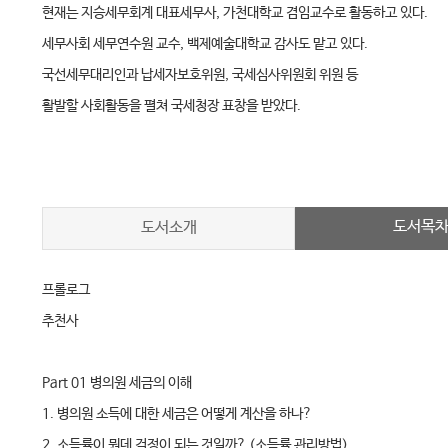
현재는 지승세무회계 대표세무사, 가천대학교 겸임교수로 활동하고 있다.
세무사회 세무연수원 교수, 백제예술대학교 감사도 맡고 있다.
국선세무대리인과 납세자보호위원, 국세심사위원회 위원 등
활발할 사회활동을 펼쳐 국세청장 표창을 받았다.
도서목
도서소개
프롤로그
추천사
Part 01 병의원 세금의 이해
1. 병의원 소득에 대한 세금은 어떻게 계산을 하나?
2. 소득률이 뭔데 걱정이 되는 것일까? (소득률 관리방법)