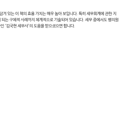
겨 있는 이 책의 효용 가치는 매우 높아 보입니다. 특히 세무회계에 관한 지
게 되는 구체적 사례까지 체계적으로 기술되어 있습니다. 세무 중에서도 병의원
자인 ‘김국현 세무사’의 도움을 받으셨으면 합니다.