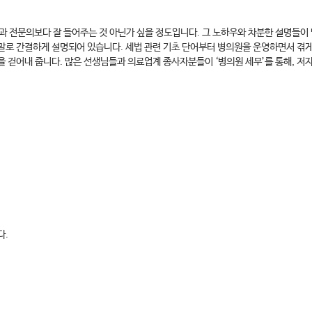
전문의보다 잘 들어주는 것 아닌가 싶을 정도입니다. 그 노하우와 차분한 설명들이 담
말로 간결하게 설명되어 있습니다. 세법 관련 기초 단어부터 병의원을 운영하면서 겪
 걷어내 줍니다. 많은 선생님들과 의료업계 종사자분들이 ‘병의원 세무’를 통해, 저
다.