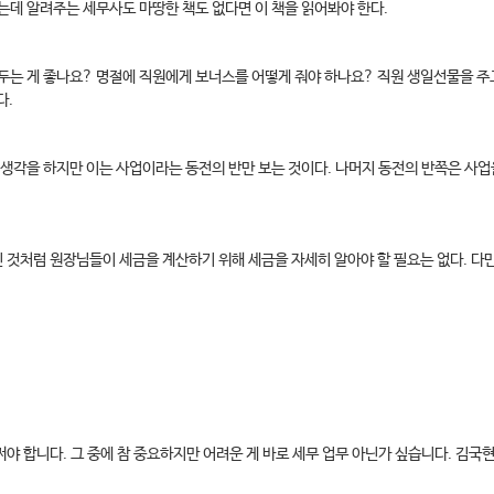
는데 알려주는 세무사도 마땅한 책도 없다면 이 책을 읽어봐야 한다.
두는 게 좋나요? 명절에 직원에게 보너스를 어떻게 줘야 하나요? 직원 생일선물을 주
다.
생각을 하지만 이는 사업이라는 동전의 반만 보는 것이다. 나머지 동전의 반쪽은 사업
 것처럼 원장님들이 세금을 계산하기 위해 세금을 자세히 알아야 할 필요는 없다. 다만
써야 합니다. 그 중에 참 중요하지만 어려운 게 바로 세무 업무 아닌가 싶습니다. 김