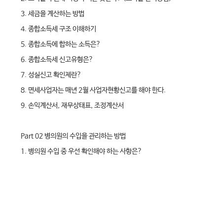
3. 세금을 계산하는 방법
4. 종합소득세 구조 이해하기
5. 종합소득에 합하는 소득은?
6. 종합소득세 신고유형은?
7. 성실신고 확인제란?
8. 면세사업자는 매년 2월 사업자현황신고를 해야 한다.
9. 손익계산서, 재무상태표, 조정계산서
Part 02 병의원의 수입을 관리하는 방법
1. 병의원 수입 중 우선 확인해야 하는 사항은?
2. 병의원의 수입은 어떻게 구성되어 있을까?
3. 시설장치를 처분할 때 이익과 손실
4. 진료비 삭감금액의 처리와 부당과다청구로 인한 환수금액
5. 사업용계좌 관리하기