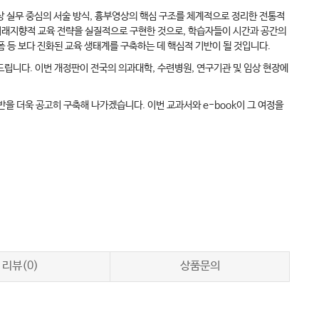
상 실무 중심의 서술 방식, 흉부영상의 핵심 구조를 체계적으로 정리한 전통적
 미래지향적 교육 전략을 실질적으로 구현한 것으로, 학습자들이 시간과 공간의
폼 등 보다 진화된 교육 생태계를 구축하는 데 핵심적 기반이 될 것입니다.
립니다. 이번 개정판이 전국의 의과대학, 수련병원, 연구기관 및 임상 현장에
 더욱 공고히 구축해 나가겠습니다. 이번 교과서와 e-book이 그 여정을
리뷰(0)
상품문의