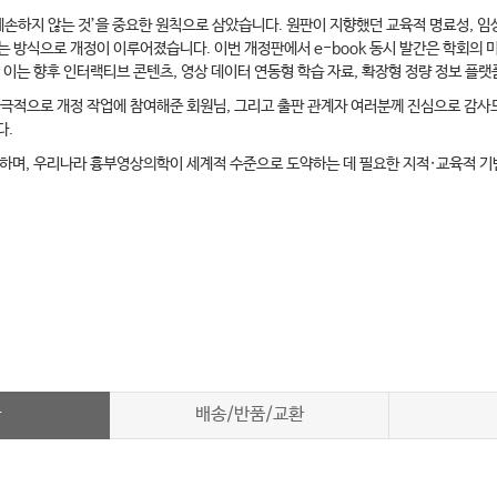
훼손하지 않는 것’을 중요한 원칙으로 삼았습니다. 원판이 지향했던 교육적 명료성, 임
는 방식으로 개정이 이루어졌습니다. 이번 개정판에서 e-book 동시 발간은 학회의
이는 향후 인터랙티브 콘텐츠, 영상 데이터 연동형 학습 자료, 확장형 정량 정보 플랫
적극적으로 개정 작업에 참여해준 회원님, 그리고 출판 관계자 여러분께 진심으로 감사드
다.
, 우리나라 흉부영상의학이 세계적 수준으로 도약하는 데 필요한 지적·교육적 기반을
차
배송/반품/교환