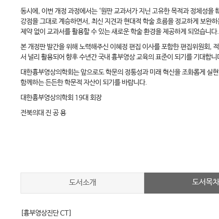
동시에, 이번 개정 과정에서는 ‘원판 교과서가 지닌 고유한 목적과 정체성을 
강점을 그대로 계승하면서, 최신 지견과 현대적 학술 흐름을 정교하게 보완하
제약 없이 교과서를 활용할 수 있는 새로운 학술 환경을 제공하게 되었습니다. 
본 개정판 발간을 위해 노력해주신 이혜정 편집 이사를 포함한 편집위원회, 
서 널리 활용되어 향후 수년간 국내 흉부영상 교육의 표준이 되기를 기대합니
대한흉부영상의학회는 앞으로도 학문의 정통성과 미래 혁신을 조화롭게 실현하며
함께하는 든든한 학문적 자산이 되기를 바랍니다.
대한흉부영상의학회 19대 회장
전북의대 진 공 용
도서목
도서소개
[흉부영상진단 CT]