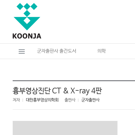
군자출판사 출간도서
의학
흉부영상진단 CT & X-ray 4판
저자
대한흉부영상의학회
출판사
군자출판사