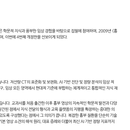
문적 지식과 풍부한 임상 경험을 바탕으로 집필에 참여하여, 2009년 <흉
하여, 이번에 4번째 개정판을 선보이게 되었다.
. 저선량 CT의 표준화 및 보편화, AI 기반 진단 및 정량 분석의 임상 적
연구, 임상 모든 영역에서 현대적 기준에 부합하는 체계적이고 통합적인 지식 재
왔습니다. 교과서를 처음 출간한 이후 흉부 영상의 지속적인 학문적 발전과 다양
 발간된 점에서 지식 전달의 형식과 교육 플랫폼의 지평을 확장하는 중대한 의
있도록 구성했다는 점에서 그 의의가 큽니다. 복잡한 흉부 질환을 단순히 기술
본 영상 소견의 해석 원리, 대표 증례와 더불어 최신 AI 기반 정량 지표까지