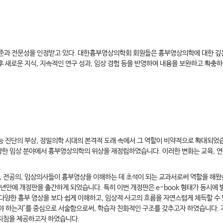
 전문성을 인정받고 있다. 대한흉부영상의학회 회원들은 흉부영상의학에 대한 깊은 학
이후 새로운 지식, 지속적인 연구 성과, 임상 경험 등을 반영하여 내용을 보완하고 확충
능 진단의 부상, 정밀의학 시대의 본격적 도래 속에서 그 역할이 비약적으로 확대되었습니다
등 다양한 임상 분야에서 흉부영상의학의 위상을 재정립하였습니다. 이러한 변화는 교육, 
학생, 전공의, 임상의사들이 흉부영상을 이해하는 데 초석이 되는 교과서로써 역할을 해
년만에 개정판을 출간하게 되었습니다. 특히 이번 개정판은 e-book 형태가 동시에
다양한 흉부 영상을 보다 쉽게 이해하고, 임상적 사고의 흐름을 자연스럽게 체득할 수 
야 하는지’를 중심으로 서술함으로써, 학습자 친화적인 구조를 갖추고자 하였습니다. 기
지침을 제공하고자 하였습니다.