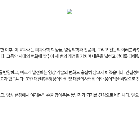
한 이후, 이 교과서는 의과대학 학생들, 영상의학과 전공의, 그리고 전문의 여러분과 함
. 그동안 시대의 변화에 맞추어 세 번의 개정을 거치며 내용을 넓히고 깊이를 더해왔
계를 반영하고, 빠르게 발전하는 영상 기술의 변화도 충실히 담고자 하였습니다. 간질성
내고자 했습니다. 또한 대한흉부영상의학회 및 대한의사협회 의학 용어집을 바탕으로 
고, 임상 현장에서 여러분의 손을 잡아주는 동반자가 되기를 진심으로 바랍니다. 앞으