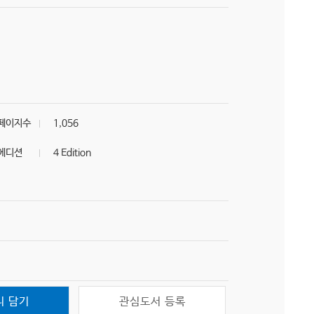
페이지수
1,056
에디션
4 Edition
니 담기
관심도서 등록