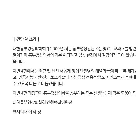
｜간단 책 소개｜
대한흉부영상의학회가 2009년 처음 흉부영상진단 X선 및 CT 교과서를 발간
펼쳐지며 흉부영상의학의 기본을 다지고 임상 현장에서 길잡이가 되어 왔습니다
습니다.
이번 4판에서는 최근 몇 년간 새롭게 정립된 질병의 개념과 국제적 분류 체
고, 인공지능 기반 진단 보조기술의 최신 임상 적용 방법도 자연스럽게 녹여
수 있도록 다듬고 다듬었습니다.
이번 4판 개정판이 흉부영상의학을 공부하는 모든 선생님들께 작은 도움이 되
대한흉부영상의학회 간행편집위원장
연세의대 이 혜 정