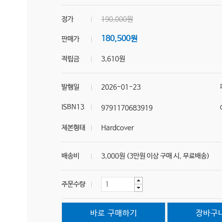
정가
190,000원
180,500원
판매가
적립금
3,610원
발행일
2026-01-23
ISBN13
9791170683919
제본형태
Hardcover
배송비
3,000원 (3만원 이상 구매 시, 무료배송)
주문수량
바로 구매하기
장바구