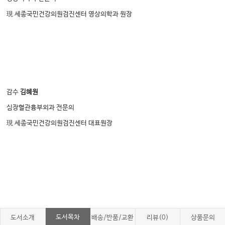
現 세종국민건강의원검진센터 영상의학과 원장
감수
김혜원
심장혈관흉부외과 전문의
現 세종국민건강의원검진센터 대표원장
도서목차
도서소개
배송/반품/교환
리뷰(0)
상품문의