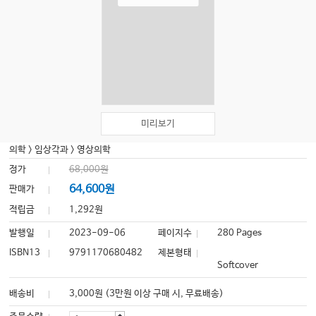
미리보기
의학
>
임상각과
>
영상의학
정가
68,000원
64,600원
판매가
적립금
1,292원
발행일
2023-09-06
페이지수
280 Pages
ISBN13
9791170680482
제본형태
Softcover
배송비
3,000원 (3만원 이상 구매 시, 무료배송)