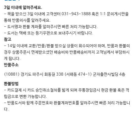
3일 이내에 알려주세요.
- 책을 받으신 3일 이내에 고객센터 031-943-1888 혹은 1:1 문의게시판을
통해 반품의사를 알려주세요.
- 도서명과 환불 계좌를 알려주시면 빠른 처리 가능합니다.
- 도서는 택배 또는 등기우편으로 보내주시기 바랍니다.
참고
- 14일 이내에 교환/반품/환불 받으실 상품이 회수되어야 하며, 반품과 환불의
경우 상품주문시 면제받으셨던 배송비와 반품배송비까지 고객님께서 부담하시
게 됩니다.
반품주소
(10881) 경기도 파주시 회동길 338 (서패동 474-1) 군자출판사빌딩 4층
환불방법
- 카드결제 시 카드 승인취소절차를 밟게 되며 무통장입금시 현금 환불 혹은 적
립금으로 변환 가능합니다.
- 반품도서와 함께 주문번호와 환불계좌번호를 알려주시면 빠른 처리 가능합니
다.