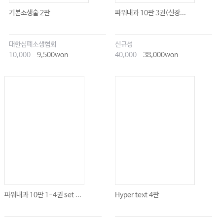
기본소생술 2판
파워내과 10판 3권(신장...
대한심폐소생협회
신규성
10,000
9,500won
40,000
38,000won
파워내과 10판 1-4권 set ...
Hyper text 4판