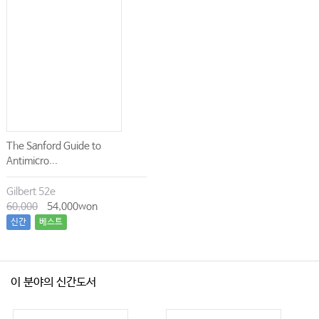
The Sanford Guide to
Antimicro...
Gilbert 52e
60,000
54,000won
신간
베스트
이 분야의 신간도서