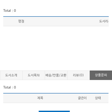
Total
0
｜
평점
도서리뷰
상품문의
도서소개
도서목차
배송/반품/교환
리뷰(0)
Total
0
｜
제목
글쓴이
상태