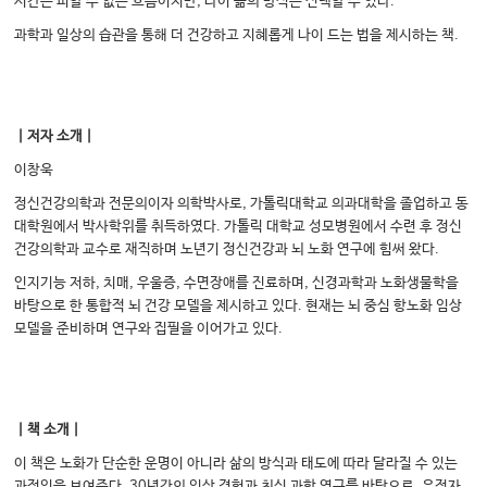
시간은 피할 수 없는 흐름이지만, 나이 듦의 방식은 선택할 수 있다.
과학과 일상의 습관을 통해 더 건강하고 지혜롭게 나이 드는 법을 제시하는 책.
｜저자 소개｜
이창욱
정신건강의학과 전문의이자 의학박사로, 가톨릭대학교 의과대학을 졸업하고 동
대학원에서 박사학위를 취득하였다. 가톨릭 대학교 성모병원에서 수련 후 정신
건강의학과 교수로 재직하며 노년기 정신건강과 뇌 노화 연구에 힘써 왔다.
인지기능 저하, 치매, 우울증, 수면장애를 진료하며, 신경과학과 노화생물학을
바탕으로 한 통합적 뇌 건강 모델을 제시하고 있다. 현재는 뇌 중심 항노화 임상
모델을 준비하며 연구와 집필을 이어가고 있다.
｜책 소개｜
이 책은 노화가 단순한 운명이 아니라 삶의 방식과 태도에 따라 달라질 수 있는
과정임을 보여준다. 30년간의 임상 경험과 최신 과학 연구를 바탕으로, 유전자