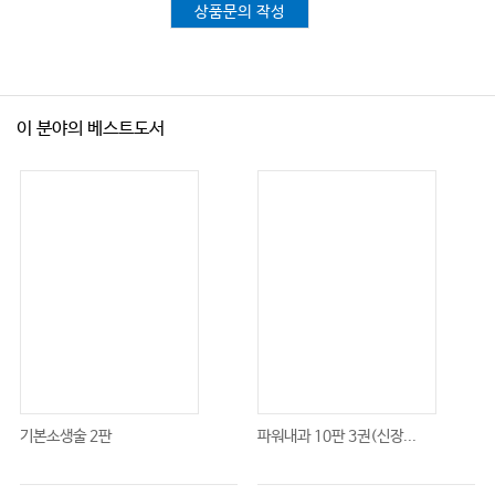
상품문의 작성
이 분야의 베스트도서
기본소생술 2판
파워내과 10판 3권(신장...