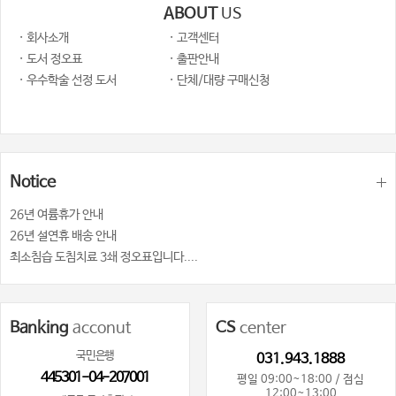
ABOUT
US
· 회사소개
· 고객센터
· 도서 정오표
· 출판안내
· 우수학술 선정 도서
· 단체/대량 구매신청
Notice
26년 여륨휴가 안내
26년 설연휴 배송 안내
최소침습 도침치료 3쇄 정오표입니다....
Banking
acconut
CS
center
국민은행
031.943.1888
445301-04-207001
평일 09:00~18:00 / 점심
12:00~13:00