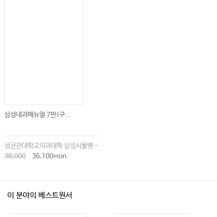
삼성내과매뉴얼 7판(구...
성균관대학교의과대학 삼성서울병원내과
38,000
36,100won
이 분야의 베스트원서