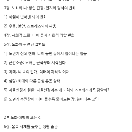
3장. 노화와 뇌·정신 건강: 인지와 정서의 변화
1] 세월이 빚어낸 뇌의 변화
2] 우울, 불안, 스트레스와의 싸움
4장. 사회적 노화: 나이 듦과 사회적 역할 변화
5장. 노화와 관련된 질환들
1] 노년기 신체 변화: 나이 들면 몸에서 일어나는 일들
2] 근감소증: 노화는 근육부터 시작된다
3] 치매: 뇌 속의 안개, 치매의 과학적 이해
4] 섬망: 치매와 다른 급성 혼돈 상태
5] 자율신경계 질환: 자율신경계는 왜 노화와 스트레스에 민감할까?
6] 노년기 수면장애: 나이 들수록 줄어드는 잠, 늘어나는 고민
2부 노화 예방의 모든 것
6장. 몸속 시계를 늦추는 생활 습관