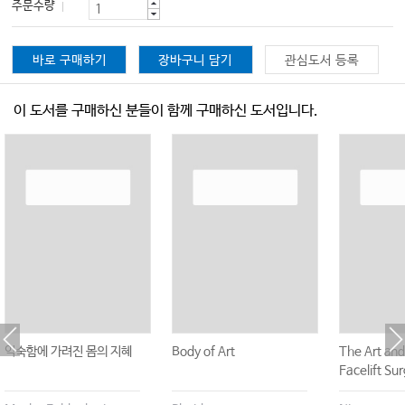
주문수량
바로 구매하기
장바구니 담기
관심도서 등록
이 도서를 구매하신 분들이 함께 구매하신 도서입니다.
익숙함에 가려진 몸의 지혜
Body of Art
The Art and
Facelift Su