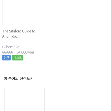
The Sanford Guide to
Antimicro...
Gilbert 52e
60,000
54,000won
신간
베스트
이 분야의 신간도서