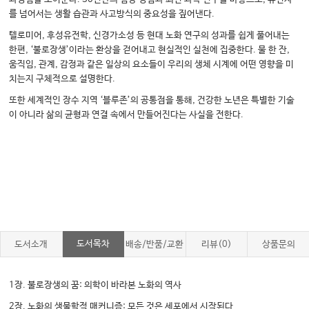
를 넘어서는 생활 습관과 사고방식의 중요성을 짚어낸다.
텔로미어, 후성유전학, 신경가소성 등 현대 노화 연구의 성과를 쉽게 풀어내는
한편, ‘불로장생’이라는 환상을 걷어내고 현실적인 실천에 집중한다. 물 한 잔,
움직임, 관계, 감정과 같은 일상의 요소들이 우리의 생체 시계에 어떤 영향을 미
치는지 구체적으로 설명한다.
또한 세계적인 장수 지역 ‘블루존’의 공통점을 통해, 건강한 노년은 특별한 기술
이 아니라 삶의 균형과 연결 속에서 만들어진다는 사실을 전한다.
도서목차
도서소개
배송/반품/교환
리뷰(0)
상품문의
1장. 불로장생의 꿈: 의학이 바라본 노화의 역사
2장. 노화의 생물학적 매커니즘: 모든 것은 세포에서 시작된다