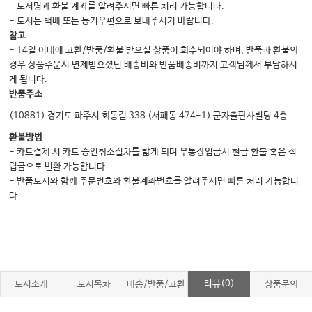
- 도서명과 환불 계좌를 알려주시면 빠른 처리 가능합니다.
- 도서는 택배 또는 등기우편으로 보내주시기 바랍니다.
참고
- 14일 이내에 교환/반품/환불 받으실 상품이 회수되어야 하며, 반품과 환불의
경우 상품주문시 면제받으셨던 배송비와 반품배송비까지 고객님께서 부담하시
게 됩니다.
반품주소
(10881) 경기도 파주시 회동길 338 (서패동 474-1) 군자출판사빌딩 4층
환불방법
- 카드결제 시 카드 승인취소절차를 밟게 되며 무통장입금시 현금 환불 혹은 적
립금으로 변환 가능합니다.
- 반품도서와 함께 주문번호와 환불계좌번호를 알려주시면 빠른 처리 가능합니
다.
리뷰(0)
도서소개
도서목차
배송/반품/교환
상품문의