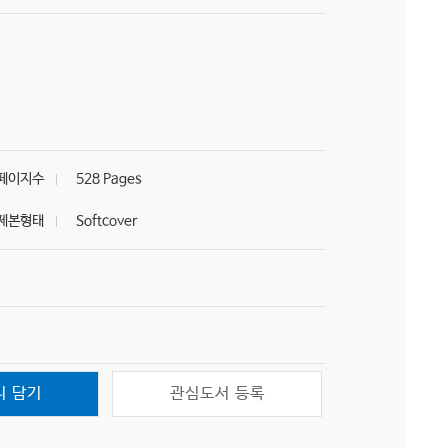
페이지수
528 Pages
제본형태
Softcover
니 담기
관심도서 등록