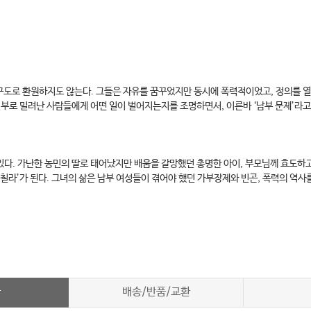
구도로 환원하지도 않는다. 그들은 자유를 꿈꾸었지만 동시에 폭력적이었고, 정의를 
부로 밀려난 사람들에게 어떤 일이 벌어지는지를 조명하면서, 이른바 ‘남부 문제’라고
 있다. 가난한 농민의 딸로 태어났지만 배움을 갈망했던 총명한 아이, 부모님께 효도
칠라’가 된다. 그녀의 삶은 남부 여성들이 겪어야 했던 가부장제와 빈곤, 폭력의 역사
차
배송/반품/교환