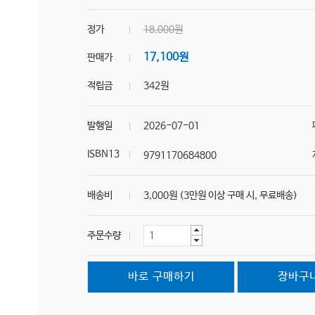
정가
18,000원
17,100원
판매가
적립금
342원
발행일
2026-07-01
ISBN13
9791170684800
배송비
3,000원 (3만원 이상 구매 시, 무료배송)
주문수량
바로 구매하기
장바구