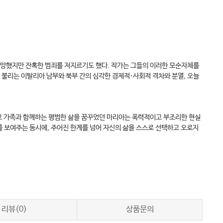
열망했지만 잔혹한 범죄를 저지르기도 했다. 작가는 그들의 이러한 모순자체를
 불리는 이탈리아 남부와 북부 간의 심각한 경제적·사회적 격차와 분열, 오늘
하고 가족과 함께하는 평범한 삶을 꿈꾸었던 마리아는 폭력적이고 부조리한 현실
를 보여주는 동시에, 주어진 한계를 넘어 자신의 삶을 스스로 선택하고 오로지
리뷰(0)
상품문의