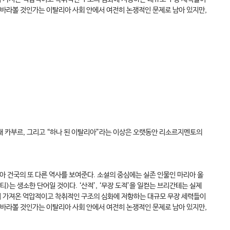
 바라볼 것인가는 이탈리아 사회 안에서 여전히 논쟁적인 문제로 남아 있지만,
재 카부르, 그리고 “하나 된 이탈리아”라는 이상은 오랫동안 리소르지멘토의
 건국의 또 다른 역사를 보여준다. 소설의 중심에는 실존 인물인 마리아 올
는 생소한 단어일 것이다. ‘산적’, ‘무장 도적’을 일컫는 브리간테는 실제
이 가져온 억압적이고 착취적인 구조의 심화에 저항하는 대규모 무장 세력들이
 바라볼 것인가는 이탈리아 사회 안에서 여전히 논쟁적인 문제로 남아 있지만,