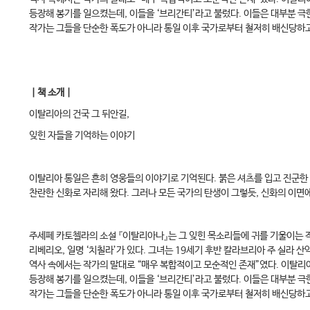
등장해 봉기를 일으켰는데, 이들을 ‘브리간티’라고 불렀다. 이들은 대부분 극
작가는 그들을 단순한 폭도가 아니라 통일 이후 국가로부터 철저히 배신당하고
｜책 소개｜
이탈리아의 건국 그 뒤안길,
잊힌 자들을 기억하는 이야기
이탈리아 통일은 흔히 영웅들의 이야기로 기억된다. 붉은 셔츠를 입고 진군한
찬란한 신화로 자리해 왔다. 그러나 모든 국가의 탄생이 그렇듯, 신화의 이면
주세페 카토첼라의 소설 『이탈리아나』는 그 잊힌 목소리들에 귀를 기울이는 
리베리오, 일명 ‘치칠라’가 있다. 그녀는 19세기 후반 칼라브리아 주 실라 
역사 속에서는 작가의 말대로 “매우 복합적이고 모순적인 존재”였다. 이탈리
등장해 봉기를 일으켰는데, 이들을 ‘브리간티’라고 불렀다. 이들은 대부분 극
작가는 그들을 단순한 폭도가 아니라 통일 이후 국가로부터 철저히 배신당하고