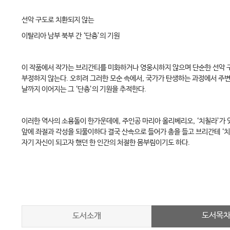
선악 구도로 치환되지 않는
이탈리아 남부 북부 간 ‘단층’의 기원
이 작품에서 작가는 브리간티를 미화하거나 영웅시하지 않으며 단순한 선악 
부정하지 않는다. 오히려 그러한 모순 속에서, 국가가 탄생하는 과정에서 주변
날까지 이어지는 그 ‘단층’의 기원을 추적한다.
이러한 역사의 소용돌이 한가운데에, 주인공 마리아 올리베리오, ‘치칠라’가
앞에 좌절과 각성을 되풀이하다 결국 산속으로 들어가 총을 들고 브리간테 ‘치
자기 자신이 되고자 했던 한 인간의 처절한 몸부림이기도 하다.
도서목
도서소개