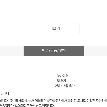
더보기
배송/반품/교환
차
13시 이후
1일 추가
2일 ~ 3일 추가
약됩니다.
합니다. (단, 타사도서, 원서 제외되며 군자출판사에서 출간된 도서로 이뤄진 주문건에
 배송업무가 없으므로 구매에 참고 바랍니다.