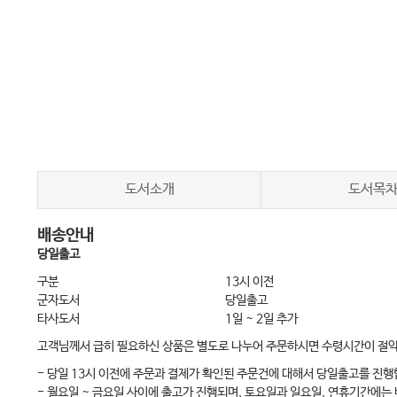
도서소개
도서목
배송안내
당일출고
구분
13시 이전
군자도서
당일출고
타사도서
1일 ~ 2일 추가
고객님께서 급히 필요하신 상품은 별도로 나누어 주문하시면 수령시간이 절
- 당일 13시 이전에 주문과 결제가 확인된 주문건에 대해서 당일출고를 진행
- 월요일 ~ 금요일 사이에 출고가 진행되며, 토요일과 일요일, 연휴기간에는