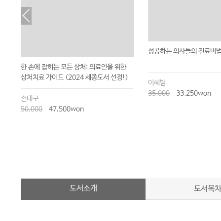
성공하는 의사들의 진료비법 
한 손에 잡히는 모든 상처: 의료인을 위한
상처치료 가이드 (2024 세종도서 선정!)
이혜범
35,000
33,250won
손대구
50,000
47,500won
도서소개
도서목