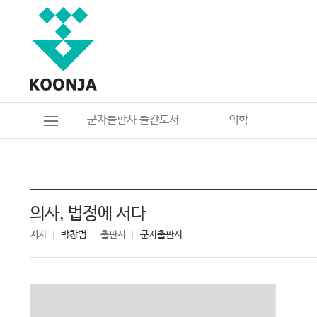
군자출판사 출간도서
의학
의사, 법정에 서다
저자
박창범
출판사
군자출판사