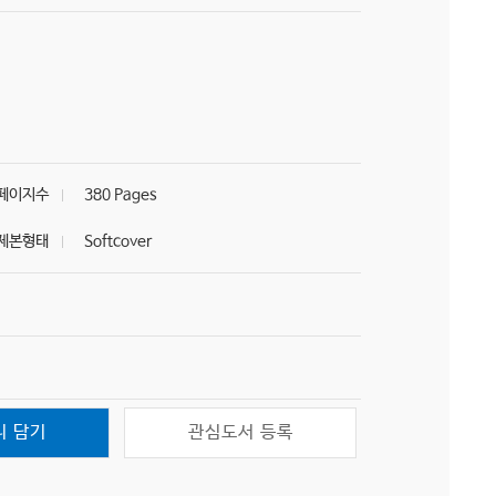
페이지수
380 Pages
제본형태
Softcover
니 담기
관심도서 등록