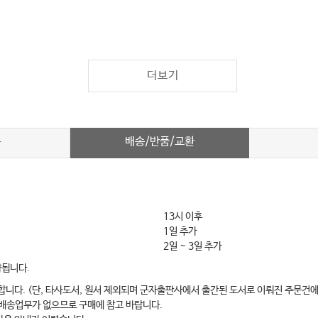
더보기
배송/반품/교환
차
13시 이후
1일 추가
2일 ~ 3일 추가
약됩니다.
합니다. (단, 타사도서, 원서 제외되며 군자출판사에서 출간된 도서로 이뤄진 주문건에
 배송업무가 없으므로 구매에 참고 바랍니다.