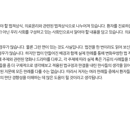
아야 할 법적상식, 의료윤리와 관련된 법적상식으로 나누어져 있습니다. 환자를 진료하
 아닌 우리 사회를 구성하고 있는 사회인으로서 알아야 할 내용을 담고 있습니다. 
우가 많습니다. 물론 그런 면이 있는 것도 사실입니다. 법전을 한 번이라도 읽어 보
 경우가 많습니다. 하지만 법이 만들어진 배경과 함께 실제 판례를 통해 변화무쌍한 법
 주제와 관련된 영화나 드라마를 다루고, 각 주제에 따라 실제 혹은 가공의 사례들을
들을 좀 더 구체적으로 생각해보고 적용된 법규정과 판결을 내린 판사들의 생각을 읽
정된 지문에 모든 판례를 다룰 수는 없습니다. 따라서 저자는 여러 판례들 중에서 환
의 판단 경향성을 이해하는 데 많은 도움이 될 것이라고 생각됩니다.