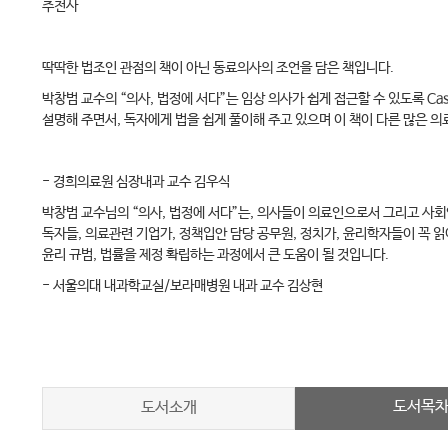
추천사
딱딱한 법조인 관점의 책이 아닌 동료의사의 조언을 담은 책입니다.
박창범 교수의 “의사, 법정에 서다”는 임상 의사가 쉽게 접근할 수 있도록 C
설명해 주면서, 독자에게 법을 쉽게 풀이해 주고 있으며 이 책이 다른 많은 
- 경희의료원 심장내과 교수 김우식
박창범 교수님의 “의사, 법정에 서다”는, 의사들이 의료인으로서 그리고 사회
독자들, 의료관련 기업가, 정책입안 담당 공무원, 정치가, 윤리학자들이 꼭 
윤리 규범, 법률을 제정 확립하는 과정에서 큰 도움이 될 것입니다.
- 서울의대 내과학교실/보라매병원 내과 교수 김상현
도서목
도서소개