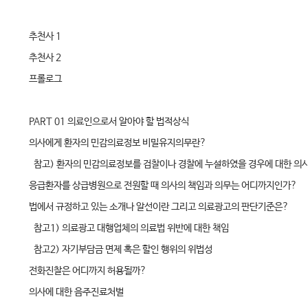
추천사 1
추천사 2
프롤로그
PART 01 의료인으로서 알아야 할 법적상식
의사에게 환자의 민감의료정보 비밀유지의무란?
참고) 환자의 민감의료정보를 검찰이나 경찰에 누설하였을 경우에 대한 의사
응급환자를 상급병원으로 전원할 때 의사의 책임과 의무는 어디까지인가?
법에서 규정하고 있는 소개나 알선이란 그리고 의료광고의 판단기준은?
참고1) 의료광고 대행업체의 의료법 위반에 대한 책임
참고2) 자기부담금 면제 혹은 할인 행위의 위법성
전화진찰은 어디까지 허용될까?
의사에 대한 음주진료처벌