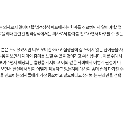
는 의사로서 알아야 할 법적상식 파트에서는 환자를 진료하면서 알아야 할 법
의료윤리와 관련된 법적상식에서는 의사로서 환자를 진료하면서 마주칠 수 있는
신 분은 느끼셨겠지만 너무 무미건조하고 실생활에 잘 쓰이지 않는 단어들을 사
 적용을 보면서 재미와 흥미를 느낄 수 있을 것이라고 확신합니다. 이를 위해서
 보여주면서 해당되는 법령을 제시하고 이와 같은 사례에서 어떻게 판결이 나
어보면서 현실에서 법이 어떻게 작동하고 있는지에 대하여 좀더 쉽게 다가갈 수
자들을 진료하는 의사들에게 가장 중요하고 필요하다고 생각하는 판례만을 선택