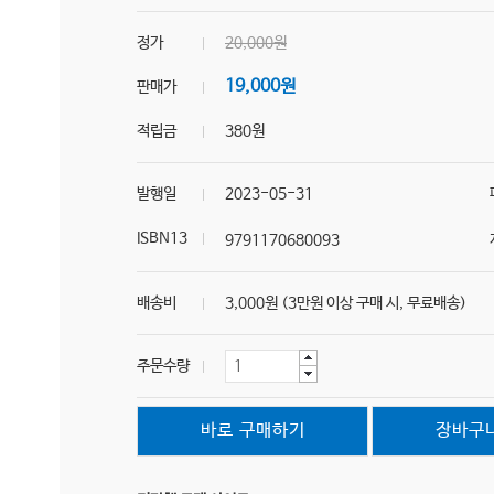
정가
20,000원
19,000원
판매가
적립금
380원
발행일
2023-05-31
ISBN13
9791170680093
배송비
3,000원 (3만원 이상 구매 시, 무료배송)
주문수량
바로 구매하기
장바구