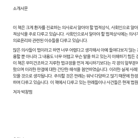
소개서문
이 책은 크게 환자를 진료하는 의사로서 알아야 할 법적상식, 사회인으로 알
적상식을 주로 다루고 있습니다. 사회인으로서 알아야 할 법적상식에는 의사가
의료윤리와 관련된 이슈들을 다루고 있습니다.
많은 의사들이 법이라고 하면 너무 어렵다고 생각해서 아예 들여다보지 않는 경
용할 뿐 아니라 그 내용도 너무 어렵고 무슨 말을 하고 있는지 이해하기 힘든
이 책은 무미건조하고 지루한 법규정을 먼저 제시하기보다는 각 장의 앞부분에
왔으며 이러한 판결에 대한 간단한 해석을 첨언하였습니다. 이러한 실제 사례
있을 것으로 생각됩니다. 주의할 것은 판례는 워낙 다양하고 많기 때문에 한
하여 다루고 있습니다. 이 책에서 다루고 있는 판례들이나 사건들은 현재 법원
저자 박창범