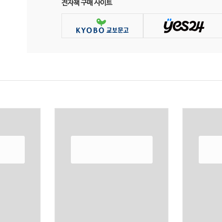
전자책 구매 사이트