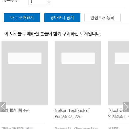
주문수량
바로 구매하기
장바구니 담기
관심도서 등록
이 도서를 구매하신 분들이 함께 구매하신 도서입니다.
소아내분비학 4판
Nelson Textbook of
[세트] 유진
Pediatrics, 22e
염 시리즈 1-