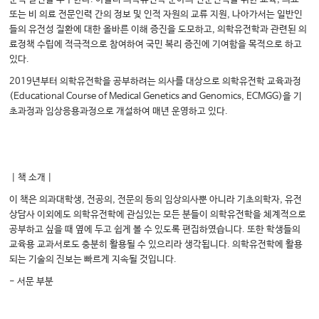
또는 비 의료 전문인력 간의 정보 및 인적 자원의 교류 지원, 나아가서는 일반인
들의 유전성 질환에 대한 올바른 이해 증진을 도모하고, 의학유전학과 관련된 의
료정책 수립에 적극적으로 참여하여 국민 복리 증진에 기여함을 목적으로 하고
있다.
2019년부터 의학유전학을 공부하려는 의사를 대상으로 의학유전학 교육과정
(Educational Course of Medical Genetics and Genomics, ECMGG)을 기
초과정과 임상응용과정으로 개설하여 매년 운영하고 있다.
｜책 소개｜
이 책은 의과대학생, 전공의, 전문의 등의 임상의사뿐 아니라 기초의학자, 유전
상담사 이외에도 의학유전학에 관심있는 모든 분들이 의학유전학을 체계적으로
공부하고 싶을 때 옆에 두고 쉽게 볼 수 있도록 편집하였습니다. 또한 학생들의
교육용 교과서로도 충분히 활용될 수 있으리라 생각됩니다. 의학유전학에 활용
되는 기술의 진보는 빠르게 지속될 것입니다.
- 서문 부분