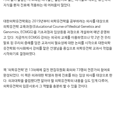
지식을 환자 진료에 적용하는 데 어려움이 많았다.
대한의학유전학회는 2019년부터 의학유전학을 공부하려는 의사를 대상으로
의학유전학 교육과정(Educational Course of Medical Genetics and
Genomics, ECMGG)을 기초과정과 임상응용 과정으로 개설하여 매년 운영하
고 있다. 지금까지 ECMGG 강의는 외국의 교재를 이용하였으나 약 2년 전 우리
말로 된 우리의 증례를 담은 교과서의 필요성에 대한 논의를 시작으로 대한의학
유전학회 이사회에서 강의를 맡은 선생님을 중심으로 의학유전학 교과서 작업을
시작하기로 결정하였다.
책 ‘의학유전학’은 13차례에 걸친 편집위원회 회의와 73명의 전문가의 참여로
완성되었다. 이 책은 의과대한 학생과 현재 진료를 하는 임상 의사를 대상으로 한
다. 의과대학을 졸업했다면 알아야 할 의학유전학의 내용을 심도 있게 다루어,
의학유전학의 입문서로서 그 역할을 충분히 할 수 있을 것이다.