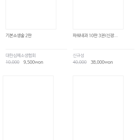
기본소생술 2판
파워내과 10판 3권(신장...
대한심폐소생협회
신규성
10,000
9,500won
40,000
38,000won