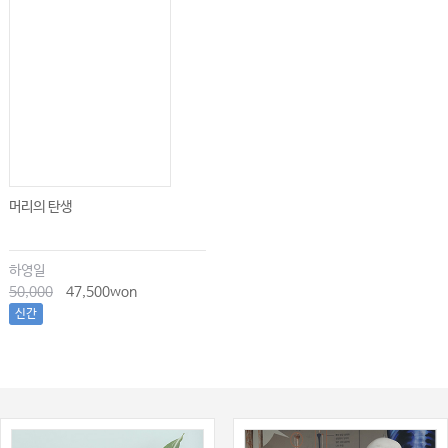
머리의 탄생
하영일
50,000
47,500won
신간