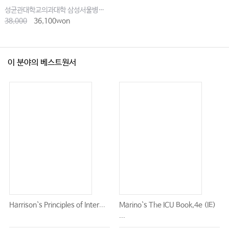
성균관대학교의과대학 삼성서울병원내과
38,000
36,100won
이 분야의 베스트원서
Harrison`s Principles of Inter...
Marino`s The ICU Book,4e (IE)
...