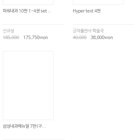
파워내과 10판 1-4권 set ...
Hyper text 4판
신규성
군자출판사 학술국
185,000
175,750won
40,000
38,000won
삼성내과매뉴얼 7판(구...