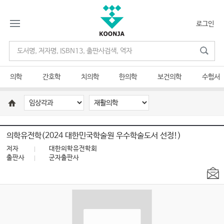
로그인
의학
간호학
치의학
한의학
보건의학
수험서
의학유전학(2024 대한민국학술원 우수학술도서 선정!)
저자
대한의학유전학회
출판사
군자출판사