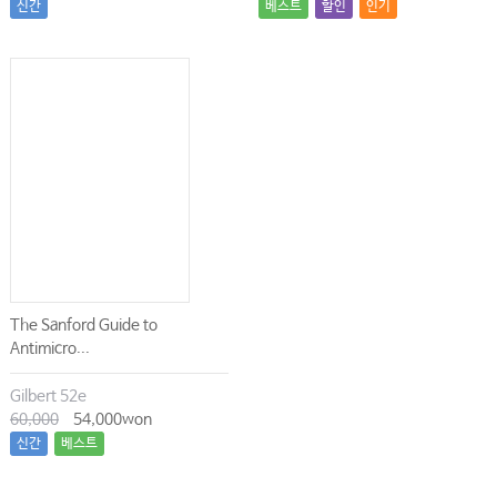
신간
베스트
할인
인기
The Sanford Guide to
Antimicro...
Gilbert 52e
60,000
54,000won
신간
베스트