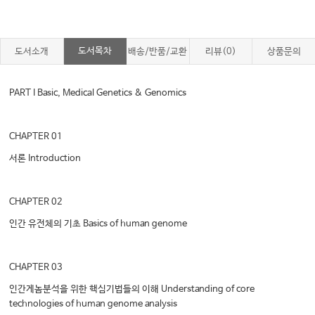
도서목차
도서소개
배송/반품/교환
리뷰(0)
상품문의
PART I Basic, Medical Genetics & Genomics
CHAPTER 01
서론 Introduction
CHAPTER 02
인간 유전체의 기초 Basics of human genome
CHAPTER 03
인간게놈분석을 위한 핵심기법들의 이해 Understanding of core
technologies of human genome analysis