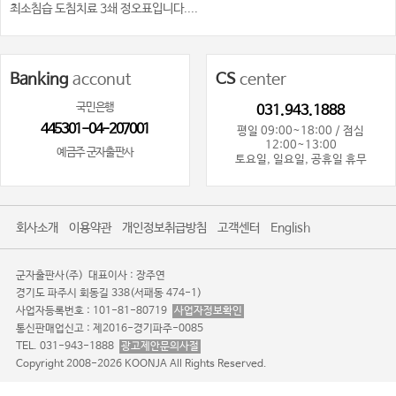
최소침습 도침치료 3쇄 정오표입니다....
Banking
acconut
CS
center
국민은행
031.943.1888
445301-04-207001
평일 09:00~18:00 / 점심
12:00~13:00
예금주 군자출판사
토요일, 일요일, 공휴일 휴무
회사소개
이용약관
개인정보취급방침
고객센터
English
군자출판사(주)
대표이사 : 장주연
경기도 파주시 회동길 338(서패동 474-1)
사업자등록번호 : 101-81-80719
사업자정보확인
통신판매업신고 : 제2016-경기파주-0085
TEL. 031-943-1888
광고제안문의사절
Copyright 2008-2026 KOONJA All Rights Reserved.