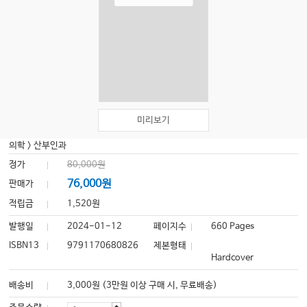
미리보기
의학
>
산부인과
정가
80,000원
76,000원
판매가
적립금
1,520원
발행일
2024-01-12
페이지수
660 Pages
ISBN13
9791170680826
제본형태
Hardcover
배송비
3,000원 (3만원 이상 구매 시, 무료배송)