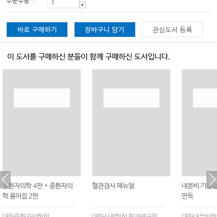
주문수량
바로 구매하기
장바구니 담기
관심도서 등록
이 도서를 구매하신 분들이 함께 구매하신 도서입니다.
중환자의학 4판 + 중환자의
혈관검사 매뉴얼
내분비 기능
학 용어집 2판
판독