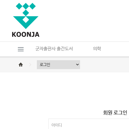
군자출판사 출간도서
의학
회원 로그인