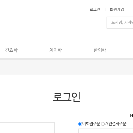
로그인
회원가입
간호학
치의학
한의학
로그인
비회원주문
개인결제주문