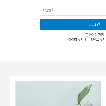
아이디 저장
아이디 찾기
｜
비밀번호 찾기