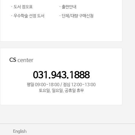
· 도서 정오표
· 출판안내
· 우수학술 선정 도서
· 단체/대량 구매신청
CS
center
031.943.1888
평일 09:00~18:00 / 점심 12:00~13:00
토요일, 일요일, 공휴일 휴무
기
English