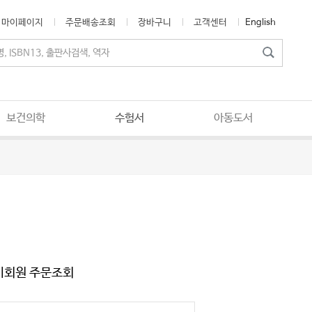
마이페이지
주문배송조회
장바구니
고객센터
English
보건의학
수험서
아동도서
비회원 주문조회