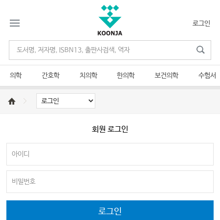
로그인
의학
간호학
치의학
한의학
보건의학
수험서
회원 로그인