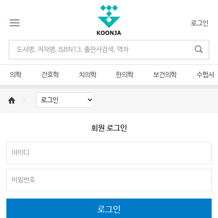
로그인
의학
간호학
치의학
한의학
보건의학
수험서
회원 로그인