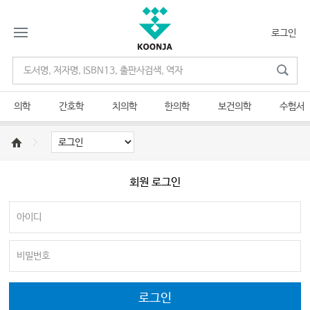
로그인
의학
간호학
치의학
한의학
보건의학
수험서
회원 로그인