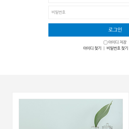
아이디 저장
아이디 찾기
｜
비밀번호 찾기