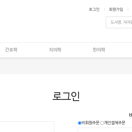
로그인
회원가입
간호학
치의학
한의학
로그인
비회원주문
개인결제주문