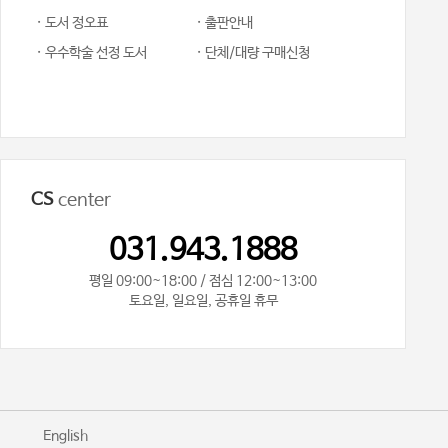
· 도서 정오표
· 출판안내
· 우수학술 선정 도서
· 단체/대량 구매신청
CS
center
031.943.1888
평일 09:00~18:00 / 점심 12:00~13:00
토요일, 일요일, 공휴일 휴무
기
English