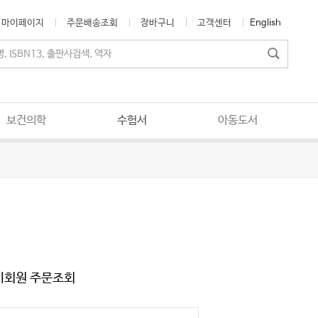
마이페이지
주문배송조회
장바구니
고객센터
English
보건의학
수험서
아동도서
비회원 주문조회