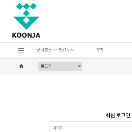
군자출판사 출간도서
의학
회원 로그인