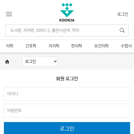
로그인
의학
간호학
치의학
한의학
보건의학
수험서
회원 로그인