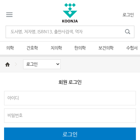
로그인
의학
간호학
치의학
한의학
보건의학
수험서
회원 로그인