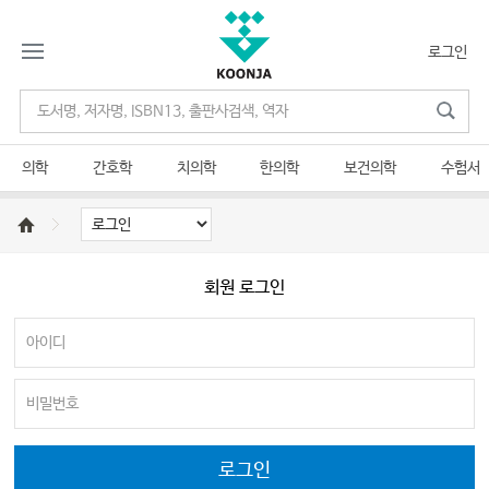
로그인
의학
간호학
치의학
한의학
보건의학
수험서
회원 로그인