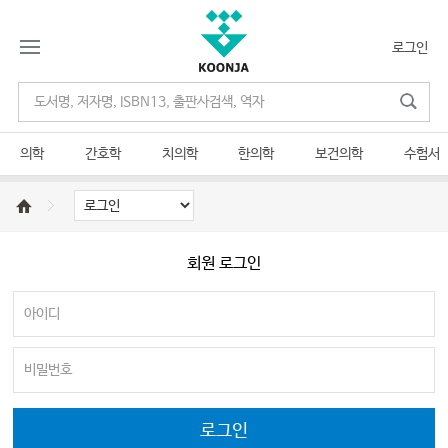
로그인
의학
간호학
치의학
한의학
보건의학
수험서
회원 로그인