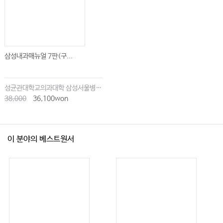
삼성내과매뉴얼 7판(구...
성균관대학교의과대학 삼성서울병원내과
38,000
36,100won
이 분야의 베스트원서