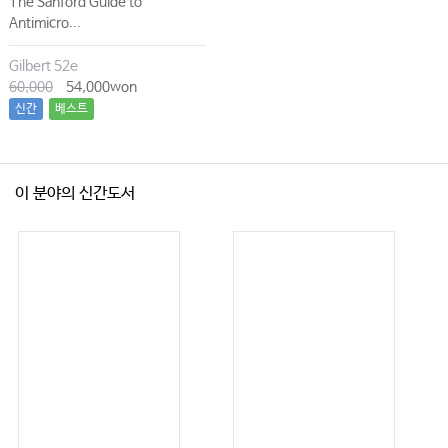
The Sanford Guide to
Antimicro...
Gilbert 52e
60,000
54,000won
신간
베스트
이 분야의 신간도서