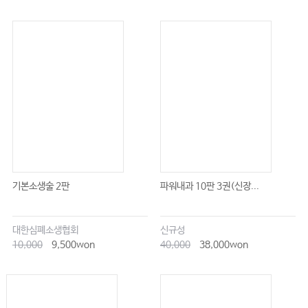
기본소생술 2판
파워내과 10판 3권(신장...
대한심폐소생협회
신규성
10,000
9,500won
40,000
38,000won