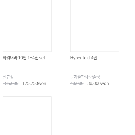
파워내과 10판 1-4권 set ...
Hyper text 4판
신규성
군자출판사 학술국
185,000
175,750won
40,000
38,000won