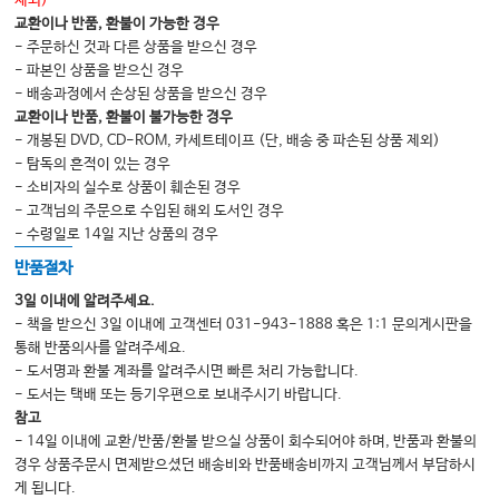
제외)
교환이나 반품, 환불이 가능한 경우
- 주문하신 것과 다른 상품을 받으신 경우
- 파본인 상품을 받으신 경우
- 배송과정에서 손상된 상품을 받으신 경우
교환이나 반품, 환불이 불가능한 경우
- 개봉된 DVD, CD-ROM, 카세트테이프 (단, 배송 중 파손된 상품 제외)
- 탐독의 흔적이 있는 경우
- 소비자의 실수로 상품이 훼손된 경우
- 고객님의 주문으로 수입된 해외 도서인 경우
- 수령일로 14일 지난 상품의 경우
반품절차
3일 이내에 알려주세요.
- 책을 받으신 3일 이내에 고객센터 031-943-1888 혹은 1:1 문의게시판을
통해 반품의사를 알려주세요.
- 도서명과 환불 계좌를 알려주시면 빠른 처리 가능합니다.
- 도서는 택배 또는 등기우편으로 보내주시기 바랍니다.
참고
- 14일 이내에 교환/반품/환불 받으실 상품이 회수되어야 하며, 반품과 환불의
경우 상품주문시 면제받으셨던 배송비와 반품배송비까지 고객님께서 부담하시
게 됩니다.