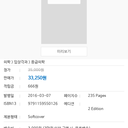
미리보기
의학
>
임상각과
>
응급의학
정가
35,000원
33,250원
판매가
적립금
666원
발행일
2016-03-07
페이지수
235 Pages
ISBN13
9791159550126
에디션
2 Edition
제본형태
Softcover