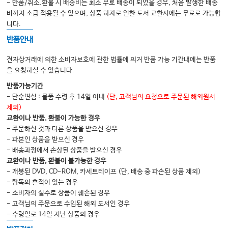
- 반품/취소.환불 시 배송비는 최소 무료 배송이 되었을 경우, 처음 발생한 배송
비까지 소급 적용될 수 있으며, 상품 하자로 인한 도서 교환시에는 무료로 가능합
니다.
반품안내
전자상거래에 의한 소비자보호에 관한 법률에 의거 반품 가능 기간내에는 반품
을 요청하실 수 있습니다.
반품가능기간
- 단순변심 : 물품 수령 후 14일 이내
(단, 고객님의 요청으로 주문된 해외원서
제외)
교환이나 반품, 환불이 가능한 경우
- 주문하신 것과 다른 상품을 받으신 경우
- 파본인 상품을 받으신 경우
- 배송과정에서 손상된 상품을 받으신 경우
교환이나 반품, 환불이 불가능한 경우
- 개봉된 DVD, CD-ROM, 카세트테이프 (단, 배송 중 파손된 상품 제외)
- 탐독의 흔적이 있는 경우
- 소비자의 실수로 상품이 훼손된 경우
- 고객님의 주문으로 수입된 해외 도서인 경우
- 수령일로 14일 지난 상품의 경우