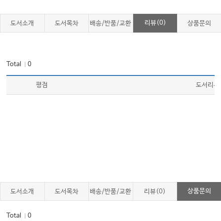
리뷰(0)
도서소개
도서목차
배송/반품/교환
상품문의
Total
0
｜
평점
도서리뷰
상품문의
도서소개
도서목차
배송/반품/교환
리뷰(0)
Total
0
｜