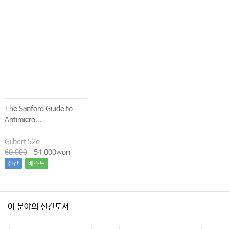
The Sanford Guide to
Antimicro...
Gilbert 52e
60,000
54,000won
신간
베스트
이 분야의 신간도서