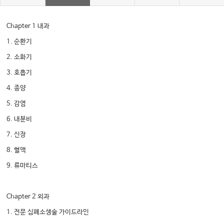
Chapter 1 내과
1. 순환기
2. 소화기
3. 호흡기
4. 종양
5. 감염
6. 내분비
7. 신장
8. 혈액
9. 류마티스
Chapter 2 외과
1. 전문 심폐소생술 가이드라인