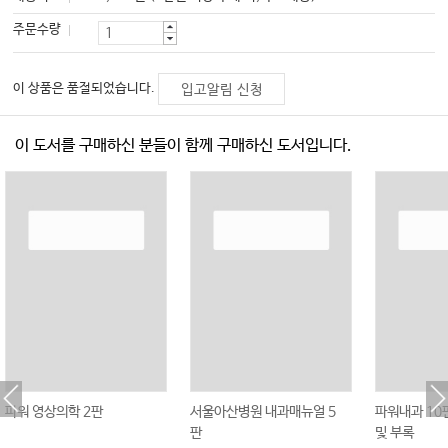
주문수량
이 상품은 품절되었습니다.
입고알림 신청
이 도서를 구매하신 분들이 함께 구매하신 도서입니다.
파워 영상의학 2판
서울아산병원 내과매뉴얼 5
파워내과 10판
판
및 부록