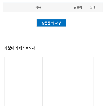
제목
글쓴이
상태
상품문의 작성
이 분야의 베스트도서