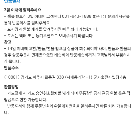
반품절차
3일 이내에 알려주세요.
- 책을 받으신 3일 이내에 고객센터 031-943-1888 혹은 1:1 문의게시판을
통해 반품의사를 알려주세요.
- 도서명과 환불 계좌를 알려주시면 빠른 처리 가능합니다.
- 도서는 택배 또는 등기우편으로 보내주시기 바랍니다.
참고
- 14일 이내에 교환/반품/환불 받으실 상품이 회수되어야 하며, 반품과 환불의
경우 상품주문시 면제받으셨던 배송비와 반품배송비까지 고객님께서 부담하시
게 됩니다.
반품주소
(10881) 경기도 파주시 회동길 338 (서패동 474-1) 군자출판사빌딩 4층
환불방법
- 카드결제 시 카드 승인취소절차를 밟게 되며 무통장입금시 현금 환불 혹은 적
립금으로 변환 가능합니다.
- 반품도서와 함께 주문번호와 환불계좌번호를 알려주시면 빠른 처리 가능합니
다.