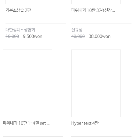
기본소생술 2판
파워내과 10판 3권(신장...
대한심폐소생협회
신규성
10,000
9,500won
40,000
38,000won
파워내과 10판 1-4권 set ...
Hyper text 4판