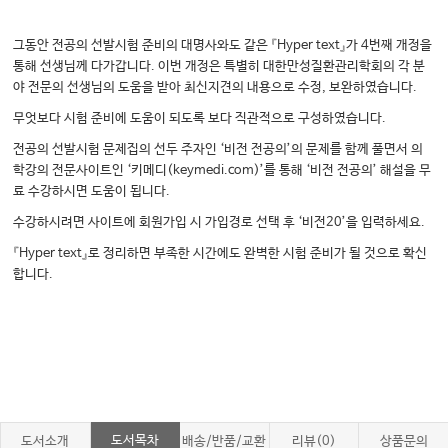
그동안 전공의 선발시험 준비의 대명사와도 같은 『Hyper text』가 4번째 개정을
통해 선생님께 다가갑니다. 이번 개정은 특별히 대한만성질환관리학회의 각 분
야 전문의 선생님의 도움을 받아 최신지견의 내용으로 수정, 보완하였습니다.
무엇보다 시험 준비에 도움이 되도록 보다 직관적으로 구성하였습니다.
전공의 선발시험 문제집의 선두 주자인 ‘비전 전공의’의 문제를 함께 풀면서 의
학강의 전문사이트인 ‘키메디(keymedi.com)’를 통해 ‘비전 전공의’ 해설을 무
료 수강하시면 도움이 됩니다.
수강하시려면 사이트에 회원가입 시 가입경로 선택 후 ‘비전20’을 입력하세요.
『Hyper text』로 정리하면 부족한 시간에도 완벽한 시험 준비가 될 것으로 확신
합니다.​
도서목차
도서소개
배송/반품/교환
리뷰(0)
상품문의