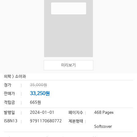
미리보기
의학
>
소아과
정가
35,000원
33,250원
판매가
적립금
665원
발행일
2024-01-01
페이지수
468 Pages
ISBN13
9791170680772
제본형태
Softcover