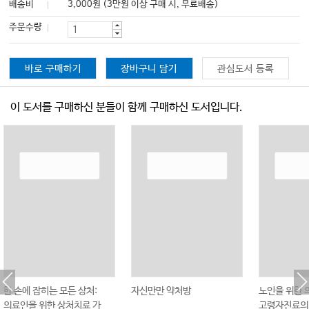
배송비
3,000원 (3만원 이상 구매 시, 무료배송)
주문수량
바로 구매하기
장바구니 담기
관심도서 등록
이 도서를 구매하신 분들이 함께 구매하신 도서입니다.
한 손에 잡히는 모든 상처:
자신만만 약처방
노인을 위한 
의료인을 위한 상처치료 가
고령자진료의