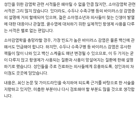
성인을 위한 감염학 관련 서적들은 헤아릴 수 없을 만큼 많지만, 소아감염학 관련
서적은 그리 많지 않습니다. 있더라도, 수두나 수족구병 등의 바이러스성 감염증
의 설명에 거의 할애되어 있으며, 젊은 소아청소년과 의사들이 찾는 신생아 발열
에 대한 대응이나 관절염, 골수염에 대처하기 위한 실제적인 항생제 사용을 다루
는 서적은 별로 없는 편입니다.
소아감염학을 총망라할 경우, 가장 빈도가 높은 바이러스 감염은 물론 백신에 관
해서도 언급해야 합니다. 하지만, 수두나 수족구병 등 바이러스 감염은 유사한
책들이 많이 나와 있고 백신 스케줄도 매년 변경될 수 있으므로, 이 두 가지는 굳
이 다루지 않고 항생제가 사용되는 질환과 사용이 망설여지는 질환에 한해 설명
하기로 했습니다. 성인들을 주로 진료하는 의사들에게 유용하도록, 성인과의 차
이점도 곳곳에 담았습니다.
내용은, 최신 논문 및 가이드라인을 숙지하여 되도록 근거를 바탕으로 한 서술을
지향하고 있지만, 미흡한 부분이나 다시 검토해야 할 부분도 많을 것으로 생각합
니다.