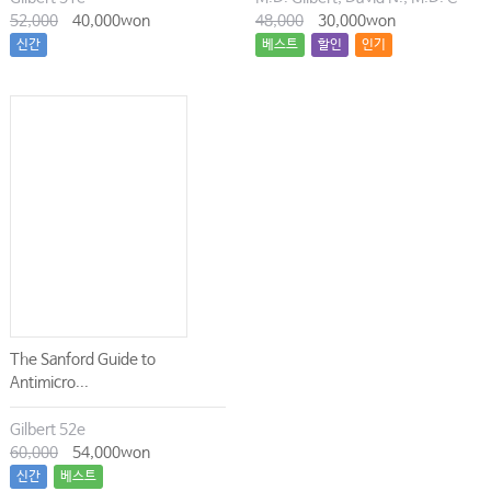
52,000
40,000won
48,000
30,000won
신간
베스트
할인
인기
The Sanford Guide to
Antimicro...
Gilbert 52e
60,000
54,000won
신간
베스트