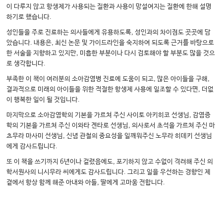
이 다루지 않고 항생제가 사용되는 질환과 사용이 망설여지는 질환에 한해 설명
하기로 했습니다.
성인들을 주로 진료하는 의사들에게 유용하도록, 성인과의 차이점도 곳곳에 담
았습니다. 내용은, 최신 논문 및 가이드라인을 숙지하여 되도록 근거를 바탕으로
한 서술을 지향하고 있지만, 미흡한 부분이나 다시 검토해야 할 부분도 많을 것으
로 생각합니다.
부족한 이 책이 여러분의 소아감염병 진료에 도움이 되고, 많은 아이들을 구해,
결과적으로 미래의 아이들을 위한 적절한 항생제 사용에 일조할 수 있다면, 더없
이 행복한 일이 될 것입니다.
마지막으로 소아감염학의 기본을 가르쳐 주신 사이토 아키히코 선생님, 감염증
학의 기본을 가르쳐 주신 이와타 겐타로 선생님, 의사로서 초석을 가르쳐 주신 마
츠무라 마사미 선생님, 신념 관철의 중요성을 일깨워주신 노무라 히데키 선생님
에게 감사드립니다.
또 이 책을 쓰기까지 6년이나 걸렸음에도, 포기하지 않고 수없이 격려해 주신 의
학서원사의 니시무라 씨에게도 감사드립니다. 그리고 일을 우선하는 경향인 제
곁에서 항상 함께 해준 아내와 아들, 딸에게 고마움 전합니다.