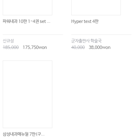
파워내과 10판 1-4권 set ...
Hyper text 4판
신규성
군자출판사 학술국
185,000
175,750won
40,000
38,000won
삼성내과매뉴얼 7판(구...