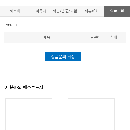
상품문의
도서소개
도서목차
배송/반품/교환
리뷰(0)
Total
0
｜
제목
글쓴이
상태
상품문의 작성
이 분야의 베스트도서