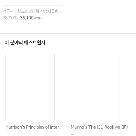
성균관대학교의과대학 삼성서울병원내과
38,000
36,100won
이 분야의 베스트원서
Harrison`s Principles of Inter...
Marino`s The ICU Book,4e (IE)
...