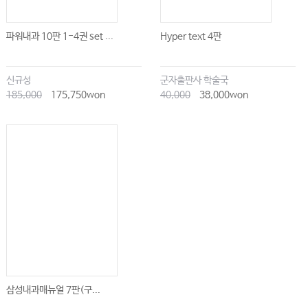
파워내과 10판 1-4권 set ...
Hyper text 4판
신규성
군자출판사 학술국
185,000
175,750won
40,000
38,000won
삼성내과매뉴얼 7판(구...