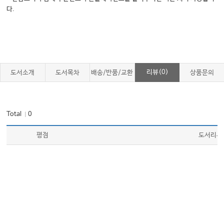
다.
리뷰(0)
도서소개
도서목차
배송/반품/교환
상품문의
Total
0
｜
평점
도서리뷰