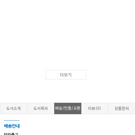
더보기
배송/반품/교환
도서소개
도서목차
리뷰(0)
상품문의
배송안내