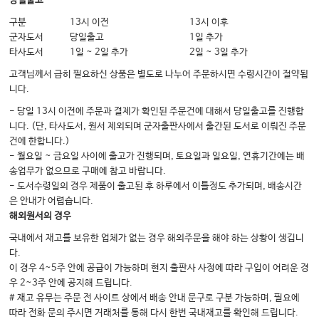
당일출고
구분
13시 이전
13시 이후
군자도서
당일출고
1일 추가
타사도서
1일 ~ 2일 추가
2일 ~ 3일 추가
고객님께서 급히 필요하신 상품은 별도로 나누어 주문하시면 수령시간이 절약됩
니다.
- 당일 13시 이전에 주문과 결제가 확인된 주문건에 대해서 당일출고를 진행합
니다. (단, 타사도서, 원서 제외되며 군자출판사에서 출간된 도서로 이뤄진 주문
건에 한합니다.)
- 월요일 ~ 금요일 사이에 출고가 진행되며, 토요일과 일요일, 연휴기간에는 배
송업무가 없으므로 구매에 참고 바랍니다.
- 도서수령일의 경우 제품이 출고된 후 하루에서 이틀정도 추가되며, 배송시간
은 안내가 어렵습니다.
해외원서의 경우
국내에서 재고를 보유한 업체가 없는 경우 해외주문을 해야 하는 상황이 생깁니
다.
이 경우 4~5주 안에 공급이 가능하며 현지 출판사 사정에 따라 구입이 어려운 경
우 2~3주 안에 공지해 드립니다.
# 재고 유무는 주문 전 사이트 상에서 배송 안내 문구로 구분 가능하며, 필요에
따라 전화 문의 주시면 거래처를 통해 다시 한번 국내재고를 확인해 드립니다.