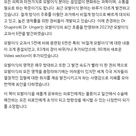
모든 의학과 마찬가지로 모발이식 분야는 끊임없이 변화하는 과학이며, 소통을
필요로 하는 학문이기도 합니다. 최근 모발이식 분야는 하루가 다르게 발전하고
있습니다. 절개 방식이 주류를 이뤘던 과거에서 비절개 방식으로 빠르게 대치되
고 있고, 높은 생착률을 위한 장비들이 개발되고 있습니다. 이에 존경하는 Dr.
Shapiro와 Dr. Unger는 모발이식의 최신 흐름을 반영하여 2023년 모발이식
교과서 6판을 발간하였습니다.
모발이식 교과서 5판에 비해 증편된 6판은 특히 ‘비절개 모발이식’에 대한 내용
이 크게 증설되었고, 83개의 장이 바뀌거나 추가되었으며, 90개의 새로운
Video section이 추가되었습니다.
모발이식의 영역은 매우 방대하고 또한 그 발전 속도가 빨라 이 한 권의 책으로
모발이식의 모든 영역을 총망라하기에는 어려움이 있지만 세계 각국 저자들의
열정적인 집필에 대한 취지를 계승 발전시키고자 하는 사명감으로 지혜를 모아
번역에 최선을 다하였습니다.
이 책이 모발이식을 새롭게 공부하는 의료인에게는 물론이고 일선에서 수술에
매진하는 모든 의료인에게 초석이 되고 방향성을 제시할 수 있는 나침반이 되기
를 소망합니다.