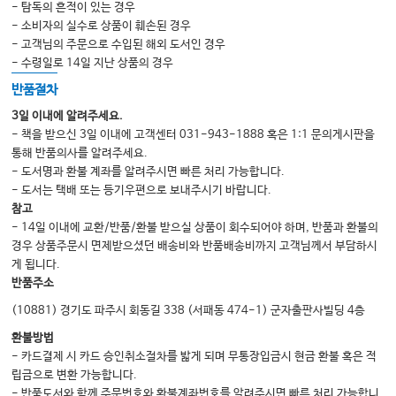
- 탐독의 흔적이 있는 경우
- 소비자의 실수로 상품이 훼손된 경우
- 고객님의 주문으로 수입된 해외 도서인 경우
- 수령일로 14일 지난 상품의 경우
반품절차
3일 이내에 알려주세요.
- 책을 받으신 3일 이내에 고객센터 031-943-1888 혹은 1:1 문의게시판을
통해 반품의사를 알려주세요.
- 도서명과 환불 계좌를 알려주시면 빠른 처리 가능합니다.
- 도서는 택배 또는 등기우편으로 보내주시기 바랍니다.
참고
- 14일 이내에 교환/반품/환불 받으실 상품이 회수되어야 하며, 반품과 환불의
경우 상품주문시 면제받으셨던 배송비와 반품배송비까지 고객님께서 부담하시
게 됩니다.
반품주소
(10881) 경기도 파주시 회동길 338 (서패동 474-1) 군자출판사빌딩 4층
환불방법
- 카드결제 시 카드 승인취소절차를 밟게 되며 무통장입금시 현금 환불 혹은 적
립금으로 변환 가능합니다.
- 반품도서와 함께 주문번호와 환불계좌번호를 알려주시면 빠른 처리 가능합니