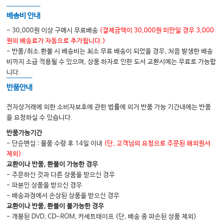
배송비 안내
- 30,000원 이상 구매시 무료배송
(결제금액이 30,000원 미만일 경우 3,000
원의 배송료가 자동으로 추가됩니다.)
- 반품/취소.환불 시 배송비는 최소 무료 배송이 되었을 경우, 처음 발생한 배송
비까지 소급 적용될 수 있으며, 상품 하자로 인한 도서 교환시에는 무료로 가능합
니다.
반품안내
전자상거래에 의한 소비자보호에 관한 법률에 의거 반품 가능 기간내에는 반품
을 요청하실 수 있습니다.
반품가능기간
- 단순변심 : 물품 수령 후 14일 이내
(단, 고객님의 요청으로 주문된 해외원서
제외)
교환이나 반품, 환불이 가능한 경우
- 주문하신 것과 다른 상품을 받으신 경우
- 파본인 상품을 받으신 경우
- 배송과정에서 손상된 상품을 받으신 경우
교환이나 반품, 환불이 불가능한 경우
- 개봉된 DVD, CD-ROM, 카세트테이프 (단, 배송 중 파손된 상품 제외)