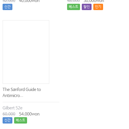
52,000
40,000won
48,000
30,000won
신간
베스트
할인
인기
The Sanford Guide to
Antimicro...
Gilbert 52e
60,000
54,000won
신간
베스트