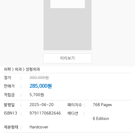
미리보기
의학
>
외과
>
성형외과
정가
300,000원
285,000원
판매가
적립금
5,700원
발행일
2025-06-20
페이지수
768 Pages
ISBN13
9791170682646
에디션
6 Edition
제본형태
Hardcover