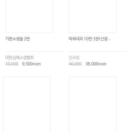
기본소생술 2판
파워내과 10판 3권(신장...
대한심폐소생협회
신규성
10,000
9,500won
40,000
38,000won