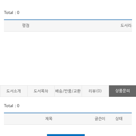
Total
0
｜
평점
도서리뷰
상품문의
도서소개
도서목차
배송/반품/교환
리뷰(0)
Total
0
｜
제목
글쓴이
상태