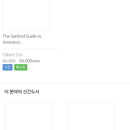
The Sanford Guide to
Antimicro...
Gilbert 52e
60,000
54,000won
신간
베스트
이 분야의 신간도서