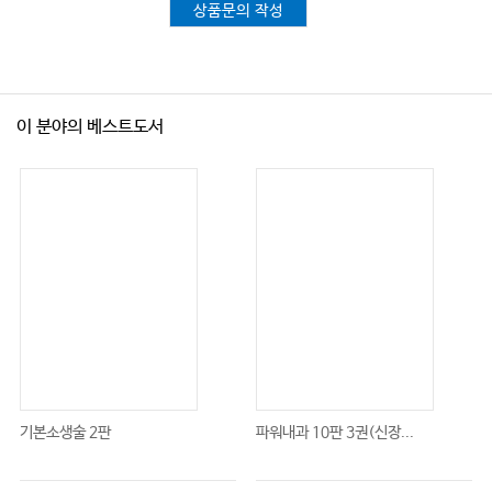
상품문의 작성
이 분야의 베스트도서
기본소생술 2판
파워내과 10판 3권(신장...