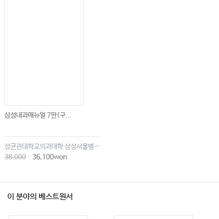
삼성내과매뉴얼 7판(구...
성균관대학교의과대학 삼성서울병원내과
38,000
36,100won
이 분야의 베스트원서