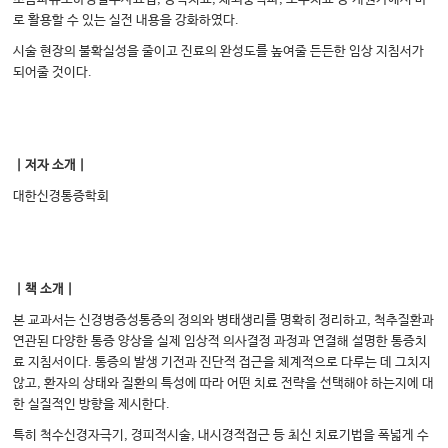
로 활용할 수 있는 실전 내용을 강화하였다.
시술 현장의 불확실성을 줄이고 진료의 완성도를 높여줄 든든한 임상 지침서가
되어줄 것이다.
｜저자 소개｜
대한신경통증학회
｜책 소개｜
본 교과서는 신경병증성통증의 정의와 병태생리를 명확히 정리하고, 척추질환과
연관된 다양한 통증 양상을 실제 임상적 의사결정 과정과 연결해 설명한 통증치
료 지침서이다. 통증의 발생 기전과 진단적 접근을 체계적으로 다루는 데 그치지
않고, 환자의 상태와 질환의 특성에 따라 어떤 치료 전략을 선택해야 하는지에 대
한 실질적인 방향을 제시한다.
특히 척수신경자극기, 경피적시술, 내시경적접근 등 최신 치료기법을 폭넓게 수