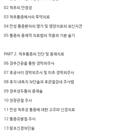
02 척추의 안정성
03 척추통증에서의 투약치료
04 만성 통증환자의 평가 및 영양치료의 최신지견
05 통증의 중재적 치료법의 적용과 기본 술기
PART 2. 척추통증의 진단 및 중재치료
06 경추간공을 통한 경막외주사
07 후궁사이 경막외주사 및 미추 경막외주사
08 후지 내측지 차단술과 후관절강내 주사법
09 경추성두통의 중재술
10 천장관절 주사
11 만성 척추성 통증에 대한 고주파 신경치료
12 통증유발점 주사
13 말초신경차단술