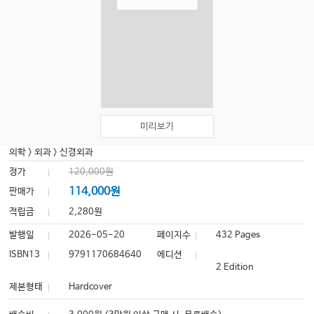
미리보기
의학
>
외과
>
신경외과
정가
120,000원
114,000원
판매가
적립금
2,280원
발행일
2026-05-20
페이지수
432 Pages
ISBN13
9791170684640
에디션
2 Edition
제본형태
Hardcover