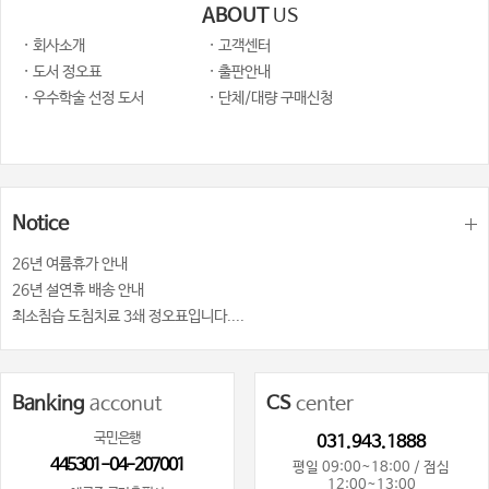
ABOUT
US
· 회사소개
· 고객센터
· 도서 정오표
· 출판안내
· 우수학술 선정 도서
· 단체/대량 구매신청
Notice
26년 여륨휴가 안내
26년 설연휴 배송 안내
최소침습 도침치료 3쇄 정오표입니다....
Banking
acconut
CS
center
국민은행
031.943.1888
445301-04-207001
평일 09:00~18:00 / 점심
12:00~13:00