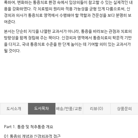
록하여, 변화하는 통증치료 환경 속에서 임상의들이 참고할 수 있는 실제적인 내
용을 강화하였다. 각 치료법의 원리와 적용 가능성을 균형 있게 다룸으로써, 신
경외과 의사가 통증치료 영역에서 수행해야 할 역할과 전문성을 보다 분명히 보
여준다.
본서는 단순히 지식을 나열한 교과서가 아니라, 통증을 바라보는 관점과 치료의
방향성을 함께 정립해 주는 책이다. 신경외과 영역에서 통증치료의 학문적 기반
을 다지고, 국내 통증치료 수준을 한 단계 높이는 데 기여할 의미 있는 교과서가
될 것이다.
도서목차
도서소개
배송/반품/교환
리뷰(0)
상품문의
Part 1. 통증 및 척추통증 개요
01 통증의 개념과 신경외과적 접근