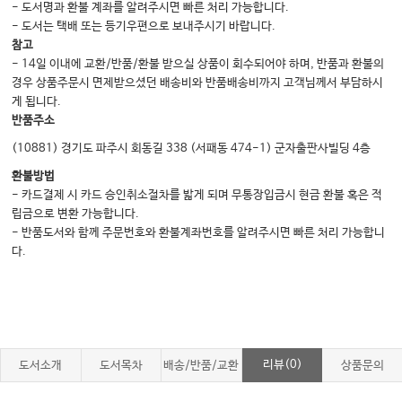
- 도서명과 환불 계좌를 알려주시면 빠른 처리 가능합니다.
- 도서는 택배 또는 등기우편으로 보내주시기 바랍니다.
참고
- 14일 이내에 교환/반품/환불 받으실 상품이 회수되어야 하며, 반품과 환불의
경우 상품주문시 면제받으셨던 배송비와 반품배송비까지 고객님께서 부담하시
게 됩니다.
반품주소
(10881) 경기도 파주시 회동길 338 (서패동 474-1) 군자출판사빌딩 4층
환불방법
- 카드결제 시 카드 승인취소절차를 밟게 되며 무통장입금시 현금 환불 혹은 적
립금으로 변환 가능합니다.
- 반품도서와 함께 주문번호와 환불계좌번호를 알려주시면 빠른 처리 가능합니
다.
리뷰(0)
도서소개
도서목차
배송/반품/교환
상품문의