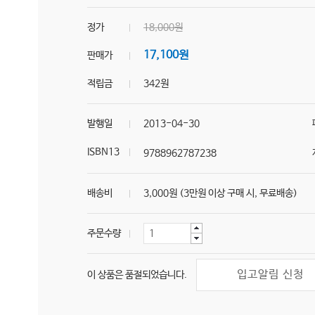
정가
18,000원
17,100원
판매가
적립금
342원
발행일
2013-04-30
ISBN13
9788962787238
배송비
3,000원 (3만원 이상 구매 시, 무료배송)
주문수량
입고알림 신청
이 상품은 품절되었습니다.