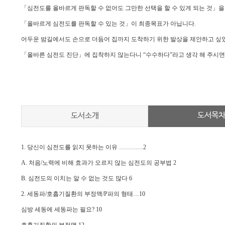
「심전도를 올바르게 판독할 수 없어도 그만한 선택을 할 수 있게 되는 것」을
「올바르게 심전도를 판독할 수 있는 것」이 최종목표가 아닙니다.
어두운 밤길에서도 손으로 더듬어 집까지 도착하기 위한 발상을 제안하고 싶
「올바른 심전도 진단」에 집착하지 않는다니 “수수하다”라고 생각 해 주시면
도서목
도서소개
1. 당신이 심전도를 읽지 못하는 이유 …………2
A. 처음/노력에 비해 효과가 오르지 않는 심전도의 공부법 2
B. 심전도의 이치는 알 수 없는 것도 많다 6
2. 세동파/호흡기질환의 부정맥/P파의 형태…10
심방 세동에 세동파는 필요? 10