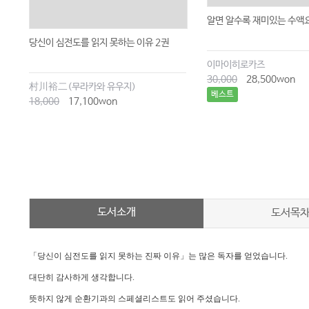
알면 알수록 재미있는 수액
당신이 심전도를 읽지 못하는 이유 2권
이마이히로카즈
30,000
28,500won
村川裕二(무라카와 유우지)
베스트
18,000
17,100won
도서소개
도서목
「당신이 심전도를 읽지 못하는 진짜 이유」는 많은 독자를 얻었습니다.
대단히 감사하게 생각합니다.
뜻하지 않게 순환기과의 스페셜리스트도 읽어 주셨습니다.