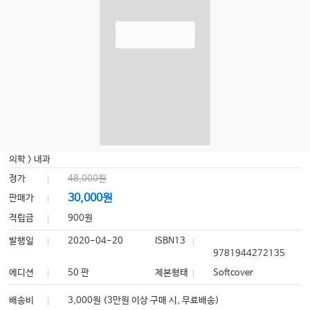
의학
>
내과
정가
48,000원
30,000원
판매가
적립금
900원
발행일
2020-04-20
ISBN13
9781944272135
에디션
50 판
제본형태
Softcover
배송비
3,000원 (3만원 이상 구매 시, 무료배송)