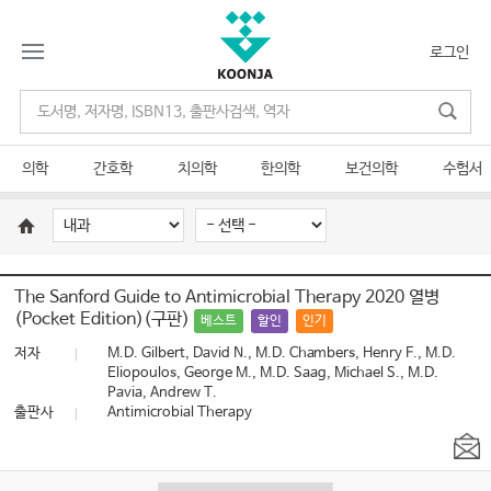
로그인
의학
간호학
치의학
한의학
보건의학
수험서
The Sanford Guide to Antimicrobial Therapy 2020 열병
(Pocket Edition)(구판)
베스트
할인
인기
저자
M.D. Gilbert, David N., M.D. Chambers, Henry F., M.D.
Eliopoulos, George M., M.D. Saag, Michael S., M.D.
Pavia, Andrew T.
출판사
Antimicrobial Therapy