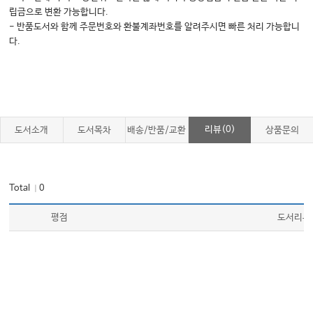
립금으로 변환 가능합니다.
- 반품도서와 함께 주문번호와 환불계좌번호를 알려주시면 빠른 처리 가능합니
다.
리뷰(0)
도서소개
도서목차
배송/반품/교환
상품문의
Total
0
｜
평점
도서리뷰