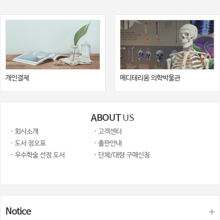
개인결제
메디테리움 의학박물관
ABOUT
US
· 회사소개
· 고객센터
· 도서 정오표
· 출판안내
· 우수학술 선정 도서
· 단체/대량 구매신청
Notice