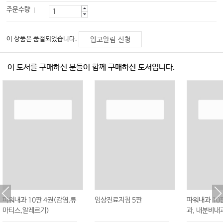
주문수량
이 상품은 품절되었습니다.
입고알림 신청
이 도서를 구매하신 분들이 함께 구매하신 도서입니다.
파워내과 10판 4권(감염,류
임상진료지침 5판
파워내과 10
마티스,알레르기)
과, 내분비내