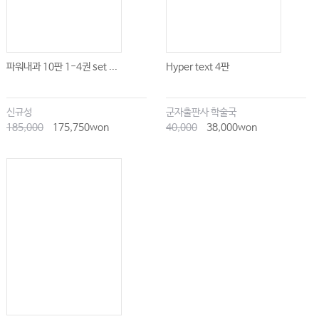
파워내과 10판 1-4권 set ...
Hyper text 4판
신규성
군자출판사 학술국
185,000
175,750won
40,000
38,000won