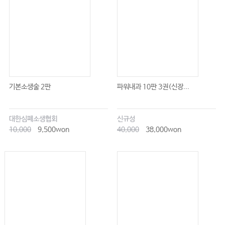
기본소생술 2판
파워내과 10판 3권(신장...
대한심폐소생협회
신규성
10,000
9,500won
40,000
38,000won