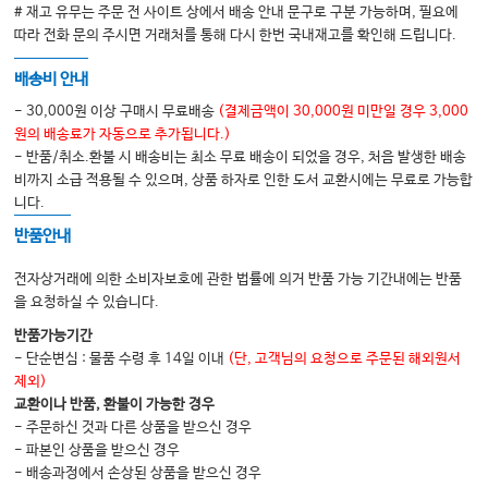
# 재고 유무는 주문 전 사이트 상에서 배송 안내 문구로 구분 가능하며, 필요에
따라 전화 문의 주시면 거래처를 통해 다시 한번 국내재고를 확인해 드립니다.
배송비 안내
- 30,000원 이상 구매시 무료배송
(결제금액이 30,000원 미만일 경우 3,000
원의 배송료가 자동으로 추가됩니다.)
- 반품/취소.환불 시 배송비는 최소 무료 배송이 되었을 경우, 처음 발생한 배송
비까지 소급 적용될 수 있으며, 상품 하자로 인한 도서 교환시에는 무료로 가능합
니다.
반품안내
전자상거래에 의한 소비자보호에 관한 법률에 의거 반품 가능 기간내에는 반품
을 요청하실 수 있습니다.
반품가능기간
- 단순변심 : 물품 수령 후 14일 이내
(단, 고객님의 요청으로 주문된 해외원서
제외)
교환이나 반품, 환불이 가능한 경우
- 주문하신 것과 다른 상품을 받으신 경우
- 파본인 상품을 받으신 경우
- 배송과정에서 손상된 상품을 받으신 경우