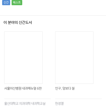
신간
베스트
이 분야의 신간도서
서울아산병원 내과매뉴얼 6판
인구, 양보다 질
울산대학교 의과대학 내과학교실
한정열