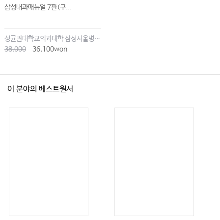
삼성내과매뉴얼 7판(구...
성균관대학교의과대학 삼성서울병원내과
38,000
36,100won
이 분야의 베스트원서