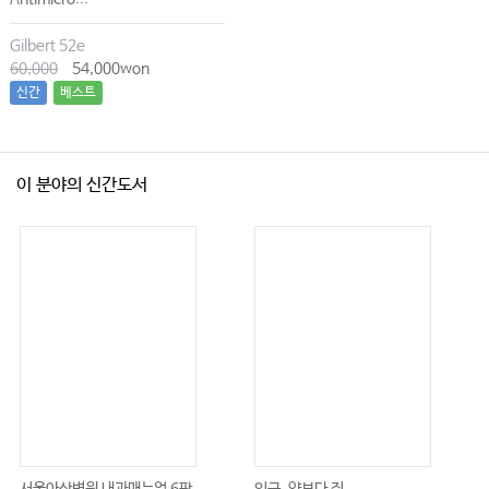
Gilbert 52e
60,000
54,000won
신간
베스트
이 분야의 신간도서