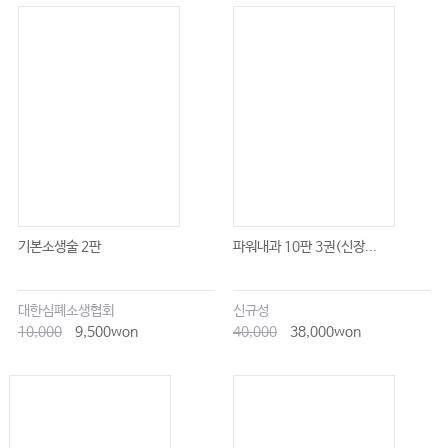
기본소생술 2판
파워내과 10판 3권(신장...
대한심폐소생협회
신규성
10,000
9,500won
40,000
38,000won