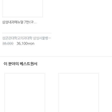
삼성내과매뉴얼 7판(구...
성균관대학교의과대학 삼성서울병원내과
38,000
36,100won
이 분야의 베스트원서