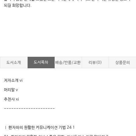
되길 희망합니다.
도서목차
도서소개
배송/반품/교환
리뷰(0)
상품문의
저자소개 vi
머리말 v
추천사 xi
---------------------
Ⅰ 환자와의 원활한 커뮤니케이션 기법 24 1