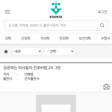
로그인
의학
간호학
치의학
한의학
보건의학
수험서
성공하는 의사들의 진료비법 24, 3판
저자
이혜범
출판사
군자출판사