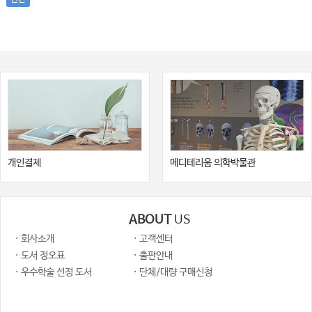
개인결제
메디테리움 의학박물관
ABOUT
US
· 회사소개
· 고객센터
· 도서 정오표
· 출판안내
· 우수학술 선정 도서
· 단체/대량 구매신청