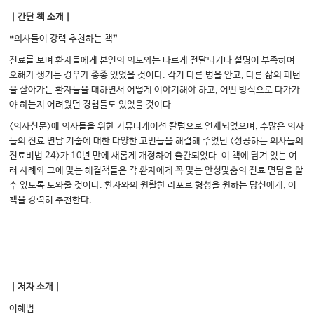
｜간단 책 소개｜
❝의사들이 강력 추천하는 책❞
진료를 보며 환자들에게 본인의 의도와는 다르게 전달되거나 설명이 부족하여
오해가 생기는 경우가 종종 있었을 것이다. 각기 다른 병을 안고, 다른 삶의 패턴
을 살아가는 환자들을 대하면서 어떻게 이야기해야 하고, 어떤 방식으로 다가가
야 하는지 어려웠던 경험들도 있었을 것이다.
<의사신문>에 의사들을 위한 커뮤니케이션 칼럼으로 연재되었으며, 수많은 의사
들의 진료 면담 기술에 대한 다양한 고민들을 해결해 주었던 <성공하는 의사들의
진료비법 24>가 10년 만에 새롭게 개정하여 출간되었다. 이 책에 담겨 있는 여
러 사례와 그에 맞는 해결책들은 각 환자에게 꼭 맞는 안성맞춤의 진료 면담을 할
수 있도록 도와줄 것이다. 환자와의 원활한 라포르 형성을 원하는 당신에게, 이
책을 강력히 추천한다.
｜저자 소개｜
이혜범