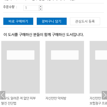
주문수량
바로 구매하기
장바구니 담기
관심도서 등록
이 도서를 구매하신 분들이 함께 구매하신 도서입니다.
누구도 알려준 적 없던 피부
자신만만 약처방
자신만만 약
발진 진단법
보험청구 프