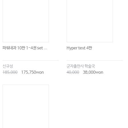
파워내과 10판 1-4권 set ...
Hyper text 4판
신규성
군자출판사 학술국
185,000
175,750won
40,000
38,000won