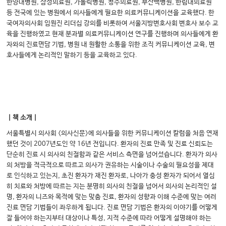
한양대병원, 삼성의료원, 가톨릭병원, 청주의료원, 부산백병원, 한림대의료원
등 전국에 있는 병원에서 의사들에게 필요한 의료커뮤니케이션을 교육했다. 한
국여자의사회 임원진 리더십 강의를 비롯하여 서울지방변호사회 변호사 보수 교
육을 진행하였고 현재 분과별 의료커뮤니케이션 연구를 진행하며 의사들에게 환
자와의 진료면담 기법, 병원 내 원활한 소통을 위한 조직 커뮤니케이션 교육, 변
호사들에게 논리적인 말하기 등을 교육하고 있다.
｜책 소개｜
서울특별시 의사회 <의사신문>에 의사들을 위한 커뮤니케이션 칼럼을 처음 연재
했던 것이 2007년도인 약 16년 전입니다. 환자의 진료 만족 및 진료 신뢰도는
단순히 진료 시 의사의 친절함과 같은 서비스 측면을 넘어섰습니다. 환자가 의사
의 처방을 적극적으로 따르고 의사가 권유하는 시술이나 수술의 필요성을 제대
로 인식하고 있는지, 초진 환자가 재진 환자로, 나아가 충성 환자가 되어서 열심
히 치료와 처방에 따르는 지는 분명히 의사의 친절을 넘어서 의사의 논리적인 설
명, 환자의 니즈와 목적에 맞는 맞춤 진료, 환자의 성향과 이해 수준에 맞는 여러
진료 면담 기법들이 좌우하게 됩니다. 진료 면담 기법은 환자의 이야기를 어떻게
잘 들어야 하는지부터 대상이나 특성, 지적 수준에 따라 어떻게 설명해야 하는