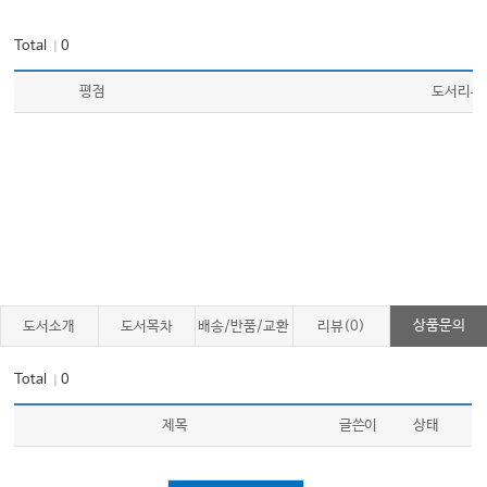
Total
0
｜
평점
도서리뷰
상품문의
도서소개
도서목차
배송/반품/교환
리뷰(0)
Total
0
｜
제목
글쓴이
상태