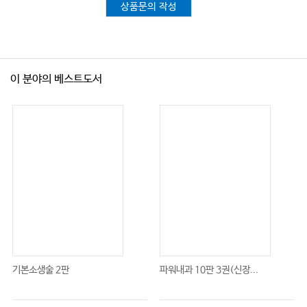
상품문의 작성
이 분야의 베스트도서
기본소생술 2판
파워내과 10판 3권(신장...