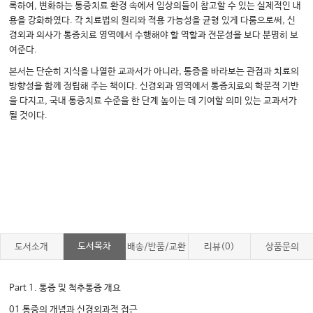
록하여, 변화하는 통증치료 환경 속에서 임상의들이 참고할 수 있는 실제적인 내
용을 강화하였다. 각 치료법의 원리와 적용 가능성을 균형 있게 다룸으로써, 신
경외과 의사가 통증치료 영역에서 수행해야 할 역할과 전문성을 보다 분명히 보
여준다.
본서는 단순히 지식을 나열한 교과서가 아니라, 통증을 바라보는 관점과 치료의
방향성을 함께 정립해 주는 책이다. 신경외과 영역에서 통증치료의 학문적 기반
을 다지고, 국내 통증치료 수준을 한 단계 높이는 데 기여할 의미 있는 교과서가
될 것이다.
도서목차
도서소개
배송/반품/교환
리뷰(0)
상품문의
Part 1. 통증 및 척추통증 개요
01 통증의 개념과 신경외과적 접근