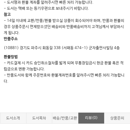
- 도서명과 환불 계좌를 알려주시면 빠른 처리 가능합니다.
- 도서는 택배 또는 등기우편으로 보내주시기 바랍니다.
참고
- 14일 이내에 교환/반품/환불 받으실 상품이 회수되어야 하며, 반품과 환불의
경우 상품주문시 면제받으셨던 배송비와 반품배송비까지 고객님께서 부담하시
게 됩니다.
반품주소
(10881) 경기도 파주시 회동길 338 (서패동 474-1) 군자출판사빌딩 4층
환불방법
- 카드결제 시 카드 승인취소절차를 밟게 되며 무통장입금시 현금 환불 혹은 적
립금으로 변환 가능합니다.
- 반품도서와 함께 주문번호와 환불계좌번호를 알려주시면 빠른 처리 가능합니
다.
리뷰(0)
도서소개
도서목차
배송/반품/교환
상품문의