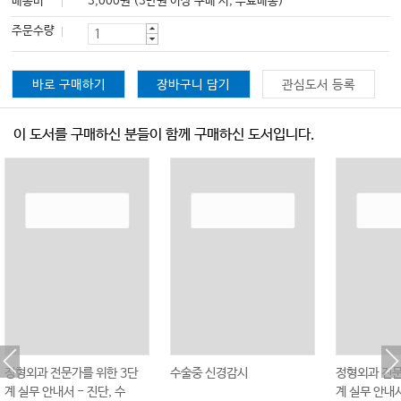
배송비
3,000원 (3만원 이상 구매 시, 무료배송)
주문수량
바로 구매하기
장바구니 담기
관심도서 등록
이 도서를 구매하신 분들이 함께 구매하신 도서입니다.
정형외과 전문가를 위한 3단
수술중 신경감시
정형외과 전문
계 실무 안내서 - 진단, 수
계 실무 안내서