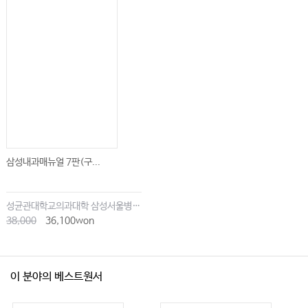
삼성내과매뉴얼 7판(구...
성균관대학교의과대학 삼성서울병원내과
38,000
36,100won
이 분야의 베스트원서