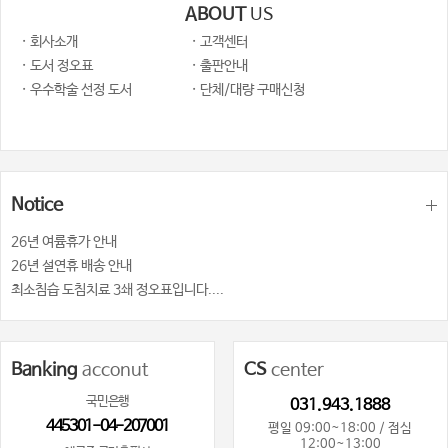
ABOUT
US
· 회사소개
· 고객센터
· 도서 정오표
· 출판안내
· 우수학술 선정 도서
· 단체/대량 구매신청
Notice
26년 여륨휴가 안내
26년 설연휴 배송 안내
최소침습 도침치료 3쇄 정오표입니다....
Banking
acconut
CS
center
국민은행
031.943.1888
445301-04-207001
평일 09:00~18:00 / 점심
12:00~13:00