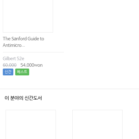
The Sanford Guide to
Antimicro...
Gilbert 52e
60,000
54,000won
신간
베스트
이 분야의 신간도서