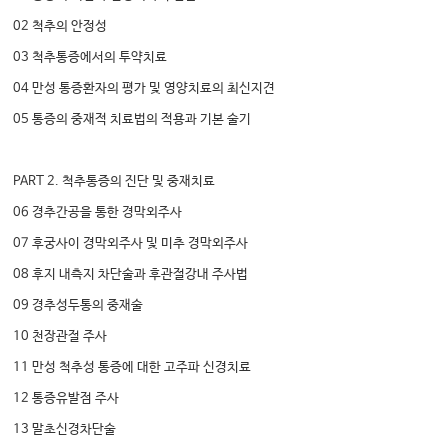
02 척추의 안정성
03 척추통증에서의 투약치료
04 만성 통증환자의 평가 및 영양치료의 최신지견
05 통증의 중재적 치료법의 적용과 기본 술기
PART 2. 척추통증의 진단 및 중재치료
06 경추간공을 통한 경막외주사
07 후궁사이 경막외주사 및 미추 경막외주사
08 후지 내측지 차단술과 후관절강내 주사법
09 경추성두통의 중재술
10 천장관절 주사
11 만성 척추성 통증에 대한 고주파 신경치료
12 통증유발점 주사
13 말초신경차단술