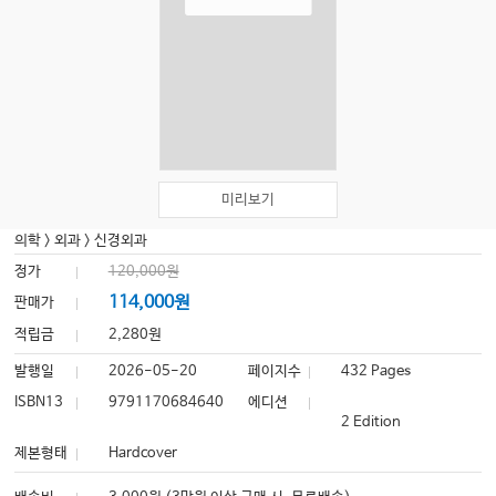
미리보기
의학
>
외과
>
신경외과
정가
120,000원
114,000원
판매가
적립금
2,280원
발행일
2026-05-20
페이지수
432 Pages
ISBN13
9791170684640
에디션
2 Edition
제본형태
Hardcover