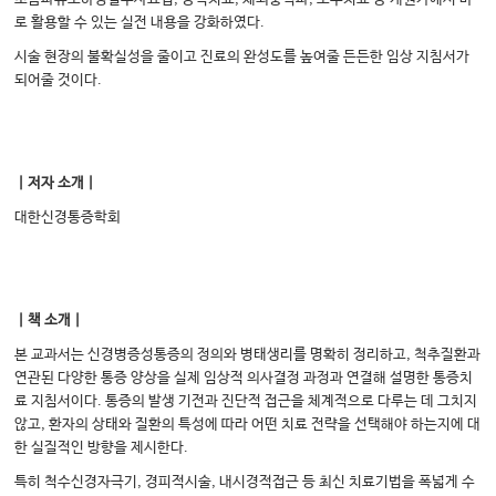
로 활용할 수 있는 실전 내용을 강화하였다.
시술 현장의 불확실성을 줄이고 진료의 완성도를 높여줄 든든한 임상 지침서가
되어줄 것이다.
｜저자 소개｜
대한신경통증학회
｜책 소개｜
본 교과서는 신경병증성통증의 정의와 병태생리를 명확히 정리하고, 척추질환과
연관된 다양한 통증 양상을 실제 임상적 의사결정 과정과 연결해 설명한 통증치
료 지침서이다. 통증의 발생 기전과 진단적 접근을 체계적으로 다루는 데 그치지
않고, 환자의 상태와 질환의 특성에 따라 어떤 치료 전략을 선택해야 하는지에 대
한 실질적인 방향을 제시한다.
특히 척수신경자극기, 경피적시술, 내시경적접근 등 최신 치료기법을 폭넓게 수