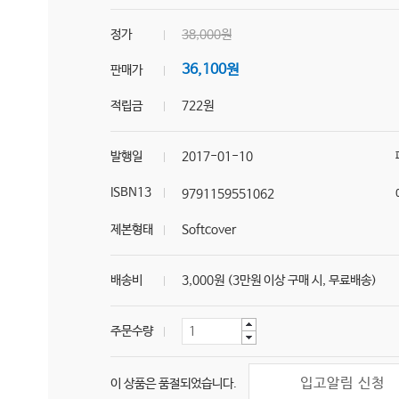
정가
38,000원
36,100원
판매가
적립금
722원
발행일
2017-01-10
ISBN13
9791159551062
제본형태
Softcover
배송비
3,000원 (3만원 이상 구매 시, 무료배송)
주문수량
입고알림 신청
이 상품은 품절되었습니다.