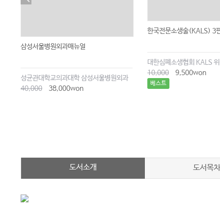
한국전문소생술(KALS) 3판
삼성서울병원외과매뉴얼
대한심폐소생협회 KALS 
10,000
9,500won
성균관대학교의과대학 삼성서울병원외과
베스트
40,000
38,000won
도서소개
도서목