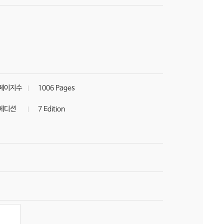
페이지수
1006 Pages
에디션
7 Edition