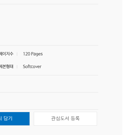
페이지수
120 Pages
제본형태
Softcover
니 담기
관심도서 등록