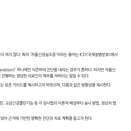
이 적지 않다. 특히 ‘자율신경실조증’이라는 용어는 ICD(국제질병분류)에서
Variation)’ 하나에만 의존하여 진단을 내리는 경우가 흔하다. 하지만 자율신
 진행하는 정당한 의료인의 책무를 저버리는 일일 수 있다.
 표준 가이드를 제시하고자 하였으며, 다음과 같은 방향성을 제시한다.
린, 교감신경콜린기능 등 각 검사법의 이론적 배경부터 실시 방법, 정상치 범
 넘어 근거에 기반한 명확한 진단과 치료 계획을 돕고자 한다.