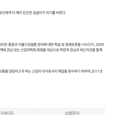
료인에게 이 책이 든든한 길잡이가 되기를 바란다.
야로 생각되어온 통증과 자율신경질환 분야에 대한 학습 및 증례토론을 나누다가, 2009
경계에 관심 있는 신경과학회 회원을 대상으로 학문적 관심과 최신지견을 함께
 고통을 담당하고자 하는 신경과 의사로서의 책임을 완수하기 위하여 2011년
리뷰(0)
상품문의