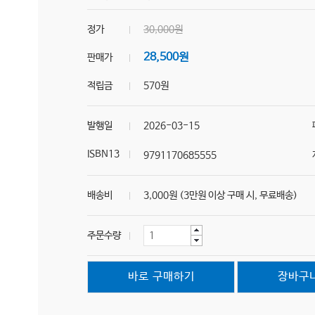
정가
30,000원
28,500원
판매가
적립금
570원
발행일
2026-03-15
ISBN13
9791170685555
배송비
3,000원 (3만원 이상 구매 시, 무료배송)
주문수량
바로 구매하기
장바구