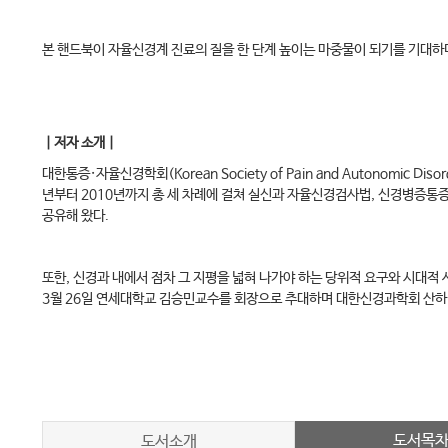
본 핸드북이 자율신경계 진료의 질을 한 단계 높이는 마중물이 되기를 기대하
｜저자 소개｜
대한통증·자율신경학회(Korean Society of Pain and Autonomi
년부터 2010년까지 총 세 차례에 걸쳐 실신과 자율신경검사법, 신경병증통
공유해 왔다.
또한, 신경과 내에서 점차 그 지평을 넓혀 나가야 하는 당위적 요구와 시대적
3월 26일 연세대학교 김승민교수를 회장으로 추대하며 대한신경과학회 산
도서목
도서소개