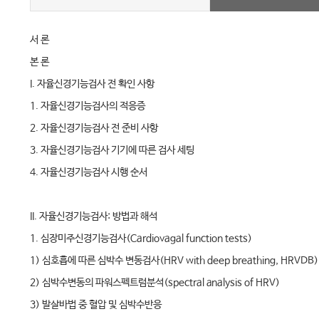
서 론
본 론
I. 자율신경기능검사 전 확인 사항
1. 자율신경기능검사의 적응증
2. 자율신경기능검사 전 준비 사항
3. 자율신경기능검사 기기에 따른 검사 세팅
4. 자율신경기능검사 시행 순서
II. 자율신경기능검사: 방법과 해석
1. 심장미주신경기능검사(Cardiovagal function tests)
1) 심호흡에 따른 심박수 변동검사(HRV with deep breathing, HRVDB
2) 심박수변동의 파워스펙트럼분석(spectral analysis of HRV)
3) 발살바법 중 혈압 및 심박수반응