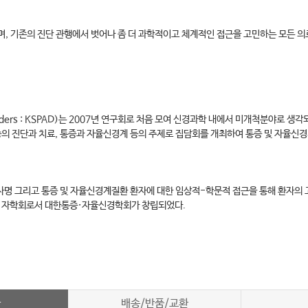
며, 기존의 진단 관행에서 벗어나 좀 더 과학적이고 체계적인 접근을 고민하는 모든 의
c Disorders : KSPAD)는 2007년 연구회로 처음 모여 신경과학 내에서 미개척분
증의 진단과 치료, 통증과 자율신경계 등의 주제로 집담회를 개최하여 통증 및 자율신
 사명 그리고 통증 및 자율신경계질환 환자에 대한 임상적-학문적 접근을 통해 환자의
하 자학회로서 대한통증·자율신경학회가 창립되었다.
차
배송/반품/교환