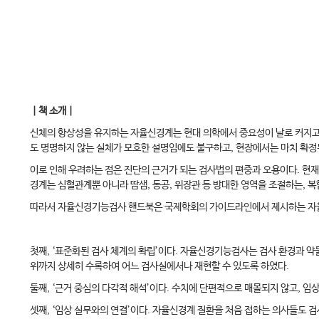
｜책 소개｜
신체의 항상성을 유지하는 자율신경계는 현대 의학에서 중요성이 날로 커지고 
도 명명하지 않는 실체가 모호한 설명임에도 불구하고, 현장에서는 마치 확정
이로 인해 우려하는 점은 진단의 근거가 되는 검사법의 편중과 오용이다. 현재 자율신
경계는 심혈관계뿐 아니라 땀샘, 동공, 위장관 등 방대한 영역을 조절하는, 
따라서 자율신경기능검사 핸드북은 국제학회의 가이드라인에서 제시하는 자율신
첫째, ‘표준화된 검사 체계의 확립’이다. 자율신경기능검사는 검사 환경과 약
위까지 상세히 수록하여 어느 검사실에서나 재현할 수 있도록 하였다.
둘째, ‘근거 중심의 다각적 해석’이다. 수치에 단편적으로 매몰되지 않고, 
셋째, ‘임상 실무와의 연결’이다. 자율신경계 질환을 처음 접하는 의사들도 