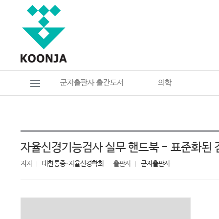
군자출판사 출간도서
의학
자율신경기능검사 실무 핸드북 - 표준화된 
저자
대한통증·자율신경학회
출판사
군자출판사