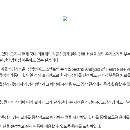
있다. 그러나 현재 국내 의료계의 자율신경계 질환 진료 현실을 보면 우려스러운 부분
된 진단명처럼 이용하고 있는 실정이다.
경기능을 ‘심박변이도 스펙트럼 분석(Spectral Analysis of Heart Rate 
복합적인 계통이다. 단일 검사 결과만으로 환자의 상태를 단정하고 근거가 부족한 치료를
경기능검사의 검사방법과 그 해석에 주안을 두고 임상 현장에서 즉각 활용할 수 있는
물, 환자의 상태에 따라 결과가 크게 달라진다. 본 서적은 심장미주, 교감신경 아드레날
임상 증상과 검사 결과를 종합적으로 평가하는 법을 제시하였다. 이를 통해 모호한 용어를
검사실을 설정하고 실제 판독에 적용할 수 있도록 증례를 포함하였다.