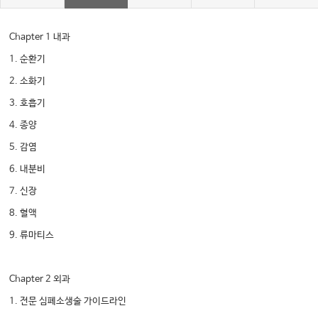
Chapter 1 내과
1. 순환기
2. 소화기
3. 호흡기
4. 종양
5. 감염
6. 내분비
7. 신장
8. 혈액
9. 류마티스
Chapter 2 외과
1. 전문 심폐소생술 가이드라인