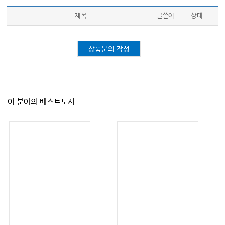
제목
글쓴이
상태
상품문의 작성
이 분야의 베스트도서