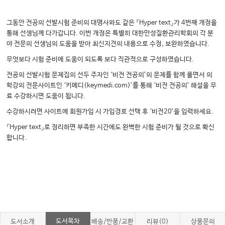
그동안 전공의 선발시험 준비의 대명사와도 같은 『Hyper text』가 4번째 개정을
통해 선생님께 다가갑니다. 이번 개정은 특별히 대한만성질환관리학회의 각 분
야 전문의 선생님의 도움을 받아 최신지견의 내용으로 수정, 보완하였습니다.
무엇보다 시험 준비에 도움이 되도록 보다 직관적으로 구성하였습니다.
전공의 선발시험 문제집의 선두 주자인 ‘비전 전공의’의 문제를 함께 풀면서 의
학강의 전문사이트인 ‘키메디(keymedi.com)’를 통해 ‘비전 전공의’ 해설을 무
료 수강하시면 도움이 됩니다.
수강하시려면 사이트에 회원가입 시 가입경로 선택 후 ‘비전20’을 입력하세요.
『Hyper text』로 정리하면 부족한 시간에도 완벽한 시험 준비가 될 것으로 확신
합니다.​
도서목차
도서소개
배송/반품/교환
리뷰(0)
상품문의