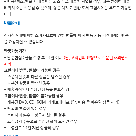
- 반품/취소.환불 시 배송비는 최소 무료 배송이 되었을 경우, 처음 발생한 배송
비까지 소급 적용될 수 있으며, 상품 하자로 인한 도서 교환시에는 무료로 가능합
니다.
반품안내
전자상거래에 의한 소비자보호에 관한 법률에 의거 반품 가능 기간내에는 반품
을 요청하실 수 있습니다.
반품가능기간
- 단순변심 : 물품 수령 후 14일 이내
(단, 고객님의 요청으로 주문된 해외원서
제외)
교환이나 반품, 환불이 가능한 경우
- 주문하신 것과 다른 상품을 받으신 경우
- 파본인 상품을 받으신 경우
- 배송과정에서 손상된 상품을 받으신 경우
교환이나 반품, 환불이 불가능한 경우
- 개봉된 DVD, CD-ROM, 카세트테이프 (단, 배송 중 파손된 상품 제외)
- 탐독의 흔적이 있는 경우
- 소비자의 실수로 상품이 훼손된 경우
- 고객님의 주문으로 수입된 해외 도서인 경우
- 수령일로 14일 지난 상품의 경우