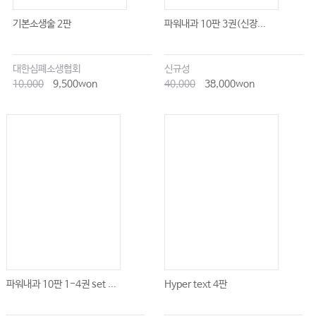
기본소생술 2판
파워내과 10판 3권(신장...
대한심폐소생협회
신규성
10,000
9,500won
40,000
38,000won
파워내과 10판 1-4권 set ...
Hyper text 4판