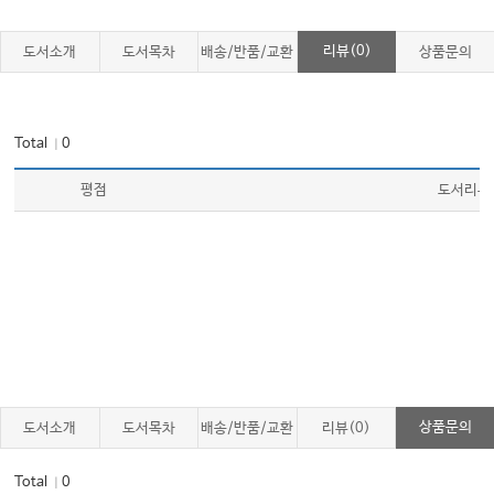
리뷰(0)
도서소개
도서목차
배송/반품/교환
상품문의
Total
0
｜
평점
도서리뷰
상품문의
도서소개
도서목차
배송/반품/교환
리뷰(0)
Total
0
｜