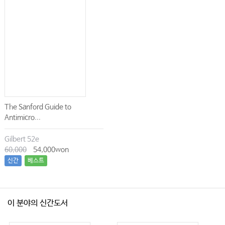
The Sanford Guide to
Antimicro...
Gilbert 52e
60,000
54,000won
신간
베스트
이 분야의 신간도서