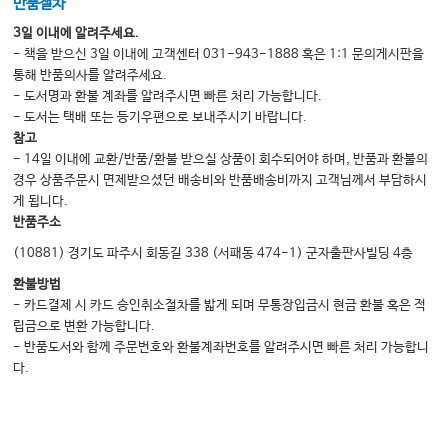
반품절차
3일 이내에 알려주세요.
- 책을 받으신 3일 이내에 고객센터 031-943-1888 혹은 1:1 문의게시판을
통해 반품의사를 알려주세요.
- 도서명과 환불 계좌를 알려주시면 빠른 처리 가능합니다.
- 도서는 택배 또는 등기우편으로 보내주시기 바랍니다.
참고
- 14일 이내에 교환/반품/환불 받으실 상품이 회수되어야 하며, 반품과 환불의
경우 상품주문시 면제받으셨던 배송비와 반품배송비까지 고객님께서 부담하시
게 됩니다.
반품주소
(10881) 경기도 파주시 회동길 338 (서패동 474-1) 군자출판사빌딩 4층
환불방법
- 카드결제 시 카드 승인취소절차를 밟게 되며 무통장입금시 현금 환불 혹은 적
립금으로 변환 가능합니다.
- 반품도서와 함께 주문번호와 환불계좌번호를 알려주시면 빠른 처리 가능합니
다.