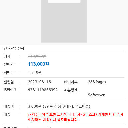
간호학
>
원서
정가
118,800원
113,000원
판매가
적립금
1,710원
발행일
2023-08-16
페이지수
288 Pages
ISBN13
9781119866992
제본형태
Softcover
배송비
3,000원 (3만원 이상 구매 시, 무료배송)
배송
해외주문이 필요한 도서입니다. (4~5주소요) 자세한 내용은 페
이지하단 배송안내 참조바랍니다.