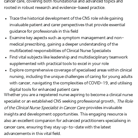
cancer care, covering both foundational and advanced topics and
rooted in robust research and evidence-based practice.
Trace the historical development of the CNS role while gaining
invaluable patient and carer perspectives that provide essential
guidance for professionals in this field
Examine key aspects such as symptom management and non-
medical prescribing, gaining a deeper understanding of the
multifaceted responsibilities of Clinical Nurse Specialists
Find vital subjects like leadership and multidisciplinary teamwork
supplemented with practical tools to excel in your role
Explore comprehensive coverage of specialised areas within clinical
nursing, including the unique challenges of caring for young adults
with cancer, navigating the complexities of COVID-19, and utilising
digital tools for enhanced patient care
Whether you are a registered nurse aspiring to become a clinical nurse
specialist or an established CNS seeking professional growth,
The Role
of the Clinical Nurse Specialist in Cancer Care
provides invaluable
insights and development opportunities. This engaging resource is
also an excellent companion for advanced practitioners specialising in
cancer care, ensuring they stay up-to-date with the latest
advancements in this vital field.