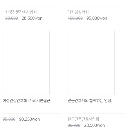
한국전문간호사협회
대한창상학회
30,000
28,500won
100,000
95,000won
여성건강간호학-사례기반접근
전문간호사와 함께하는 임상...
95,000
90,250won
한국전문간호사협회
30,000
28,500won