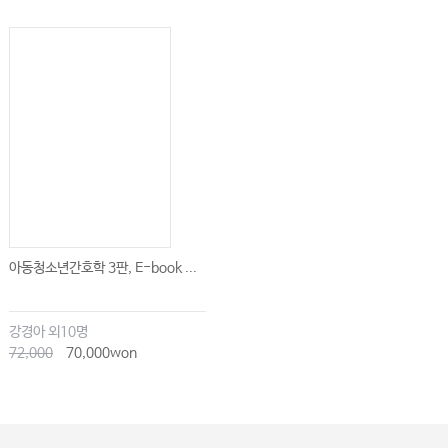
아동청소년간호학 3판, E-book ...
강경아 외10명
72,000
70,000won