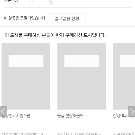
주문수량
이 상품은 품절되었습니다.
입고알림 신청
이 도서를 구매하신 분들이 함께 구매하신 도서입니다.
임상진료지침 5판
응급 현장초음파
삼성내과매뉴얼