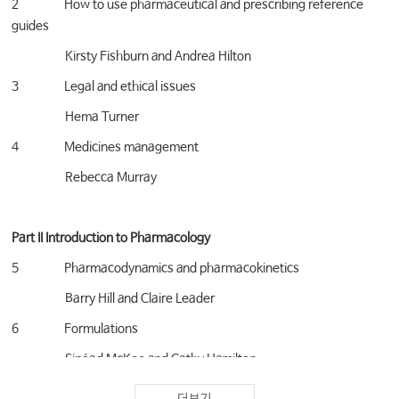
2 How to use pharmaceutical and prescribing reference
guides
Kirsty Fishburn and Andrea Hilton
3 Legal and ethical issues
Hema Turner
4 Medicines management
Rebecca Murray
Part II Introduction to Pharmacology
5 Pharmacodynamics and pharmacokinetics
Barry Hill and Claire Leader
6 Formulations
Sinéad McKee and Cathy Hamilton
7 Adverse drug reaction