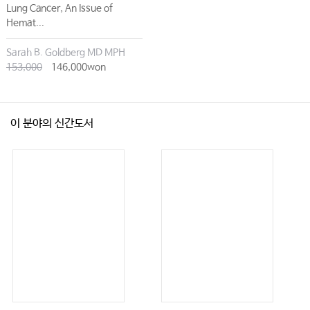
Lung Cancer, An Issue of
Hemat...
Sarah B. Goldberg MD MPH
153,000
146,000won
이 분야의 신간도서