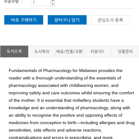
주문수량
바로 구매하기
장바구니 담기
관심도서 등록
도서소개
도서목차
배송/반품/교환
리뷰(0)
상품문의
Fundamentals of Pharmacology for Midwives
provides the
reader with a thorough understanding of the essentials of
pharmacology associated with childbearing women, and
improving safety and care outcomes whilst ensuring the comfort
of the mother. It is essential that midwifery students have a
knowledge and an understanding of pharmacology, along with
an ability to recognise the positive and opposing effects of
medicines from conception to birth—including allergies and drug
sensitivities, side effects and adverse reactions,
contraindications and errors in prescribing, and more.