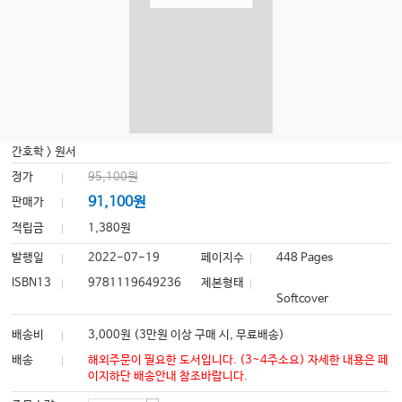
간호학
>
원서
정가
95,100원
91,100원
판매가
적립금
1,380원
발행일
2022-07-19
페이지수
448 Pages
ISBN13
9781119649236
제본형태
Softcover
배송비
3,000원 (3만원 이상 구매 시, 무료배송)
배송
해외주문이 필요한 도서입니다. (3~4주소요) 자세한 내용은 페
이지하단 배송안내 참조바랍니다.