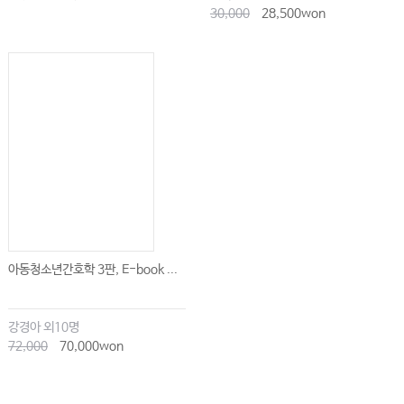
30,000
28,500won
아동청소년간호학 3판, E-book ...
강경아 외10명
72,000
70,000won