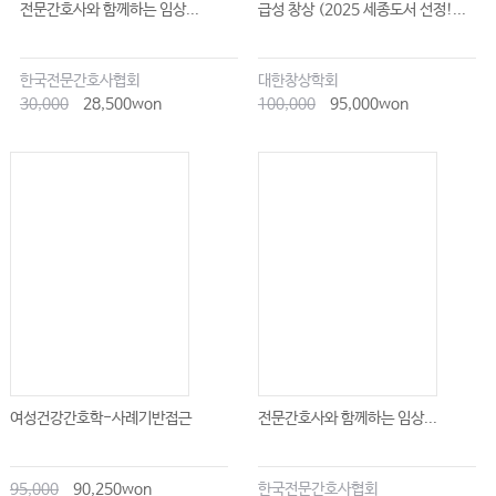
전문간호사와 함께하는 임상...
급성 창상 (2025 세종도서 선정!...
한국전문간호사협회
대한창상학회
30,000
28,500won
100,000
95,000won
여성건강간호학-사례기반접근
전문간호사와 함께하는 임상...
95,000
90,250won
한국전문간호사협회