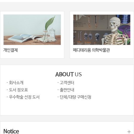
개인결제
메디테리움 의학박물관
ABOUT
US
· 회사소개
· 고객센터
· 도서 정오표
· 출판안내
· 우수학술 선정 도서
· 단체/대량 구매신청
Notice