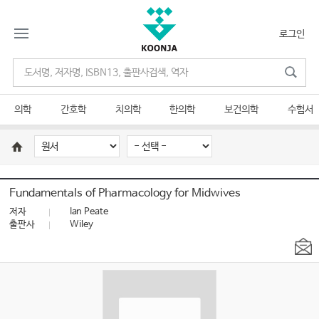
로그인
의학
간호학
치의학
한의학
보건의학
수험서
Fundamentals of Pharmacology for Midwives
저자
Ian Peate
출판사
Wiley