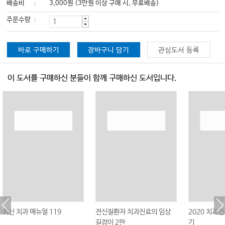
배송비
3,000원 (3만원 이상 구매 시, 무료배송)
주문수량
바로 구매하기
장바구니 담기
관심도서 등록
이 도서를 구매하신 분들이 함께 구매하신 도서입니다.
최신 치과 매뉴얼 119
전신질환자 치과진료의 임상
2020 치과
길잡이 2판
기