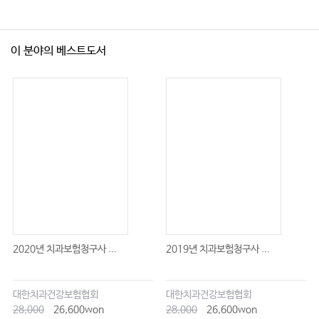
이 분야의 베스트도서
2020년 치과보험청구사 ...
2019년 치과보험청구사 ...
대한치과건강보험협회
대한치과건강보험협회
28,000
26,600won
28,000
26,600won