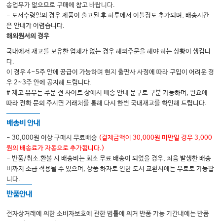
송업무가 없으므로 구매에 참고 바랍니다.
- 도서수령일의 경우 제품이 출고된 후 하루에서 이틀정도 추가되며, 배송시간
은 안내가 어렵습니다.
해외원서의 경우
국내에서 재고를 보유한 업체가 없는 경우 해외주문을 해야 하는 상황이 생깁니
다.
이 경우 4~5주 안에 공급이 가능하며 현지 출판사 사정에 따라 구입이 어려운 경
우 2~3주 안에 공지해 드립니다.
# 재고 유무는 주문 전 사이트 상에서 배송 안내 문구로 구분 가능하며, 필요에
따라 전화 문의 주시면 거래처를 통해 다시 한번 국내재고를 확인해 드립니다.
배송비 안내
- 30,000원 이상 구매시 무료배송
(결제금액이 30,000원 미만일 경우 3,000
원의 배송료가 자동으로 추가됩니다.)
- 반품/취소.환불 시 배송비는 최소 무료 배송이 되었을 경우, 처음 발생한 배송
비까지 소급 적용될 수 있으며, 상품 하자로 인한 도서 교환시에는 무료로 가능합
니다.
반품안내
전자상거래에 의한 소비자보호에 관한 법률에 의거 반품 가능 기간내에는 반품