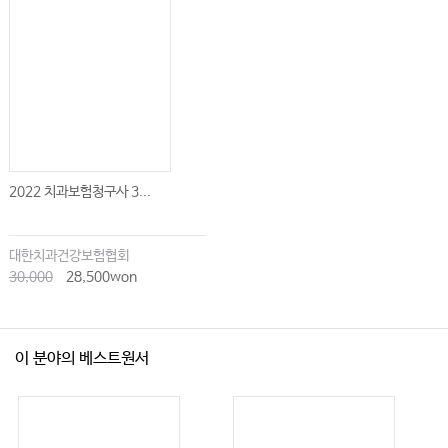
2022 치과보험청구사 3...
대한치과건강보험협회
30,000
28,500won
이 분야의 베스트원서