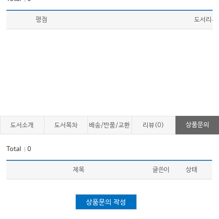
평점
도서리뷰
상품문의
도서소개
도서목차
배송/반품/교환
리뷰(0)
Total
0
｜
제목
글쓴이
상태
상품문의 작성