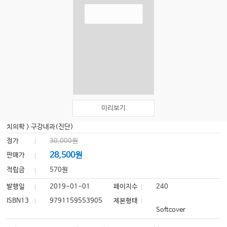
미리보기
치의학
>
구강내과(진단)
정가
30,000원
28,500원
판매가
적립금
570원
발행일
2019-01-01
페이지수
240
ISBN13
9791159553905
제본형태
Softcover