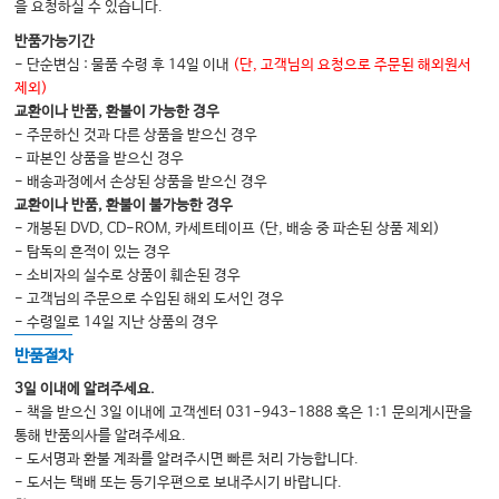
을 요청하실 수 있습니다.
반품가능기간
- 단순변심 : 물품 수령 후 14일 이내
(단, 고객님의 요청으로 주문된 해외원서
제외)
교환이나 반품, 환불이 가능한 경우
- 주문하신 것과 다른 상품을 받으신 경우
- 파본인 상품을 받으신 경우
- 배송과정에서 손상된 상품을 받으신 경우
교환이나 반품, 환불이 불가능한 경우
- 개봉된 DVD, CD-ROM, 카세트테이프 (단, 배송 중 파손된 상품 제외)
- 탐독의 흔적이 있는 경우
- 소비자의 실수로 상품이 훼손된 경우
- 고객님의 주문으로 수입된 해외 도서인 경우
- 수령일로 14일 지난 상품의 경우
반품절차
3일 이내에 알려주세요.
- 책을 받으신 3일 이내에 고객센터 031-943-1888 혹은 1:1 문의게시판을
통해 반품의사를 알려주세요.
- 도서명과 환불 계좌를 알려주시면 빠른 처리 가능합니다.
- 도서는 택배 또는 등기우편으로 보내주시기 바랍니다.