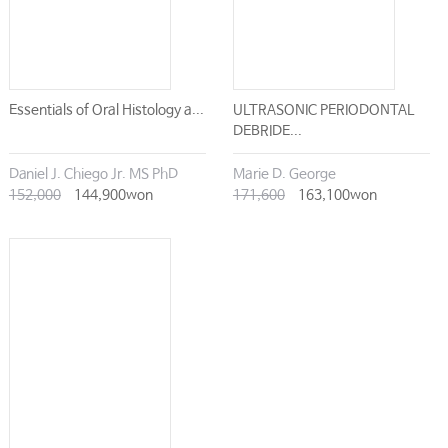
Essentials of Oral Histology a...
ULTRASONIC PERIODONTAL
DEBRIDE...
Daniel J. Chiego Jr. MS PhD
Marie D. George
152,000
144,900won
171,600
163,100won