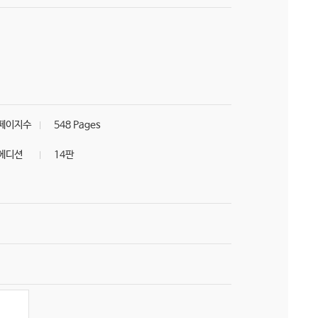
페이지수
548 Pages
에디션
14판