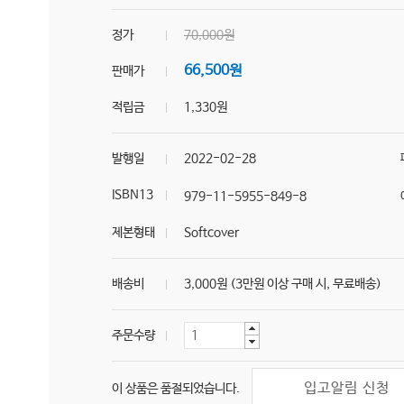
정가
70,000원
66,500원
판매가
적립금
1,330원
발행일
2022-02-28
ISBN13
979-11-5955-849-8
제본형태
Softcover
배송비
3,000원 (3만원 이상 구매 시, 무료배송)
주문수량
입고알림 신청
이 상품은 품절되었습니다.