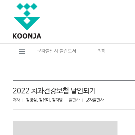
군자출판사 출간도서
의학
2022 치과건강보험 달인되기
저자
김영삼, 김유미, 김자영
출판사
군자출판사