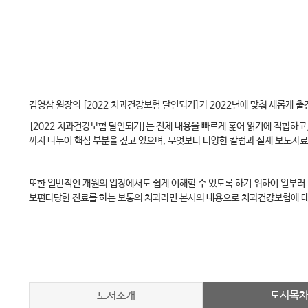
김영삼 원장의 [2022 치과건강보험 달인되기]가 2022년에 맞춰 새롭게
[2022 치과건강보험 달인되기]는 전체 내용을 빠르게 훑어 읽기에 적합하고
까지 나누어 핵심 부분을 짚고 있으며, 무엇보다 다양한 칼럼과 실제 보도자
또한 일반적인 개원의 입장에서도 쉽게 이해할 수 있도록 하기 위하여 일부러
보편타당한 진료를 하는 보통의 치과라면 본서의 내용으로 치과건강보험에 대
도서목
도서소개