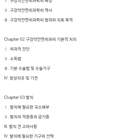
Ⅰ. 구강악안면외과학의 특성
Ⅱ. 구강악안면외과학의 역사
Ⅲ. 구강악안면외과학의 범위와 치료 목적
Chapter 02 구강악안면외과의 기본적 처치
Ⅰ. 외과적 진단
Ⅱ. 소독법
Ⅲ. 기본 수술법 및 수술기구
IV. 창상치유 및 기전
Chapter 03 발치
Ⅰ. 발치에 필요한 국소해부
Ⅱ. 발치의 적응증과 금기증
III. 발치 전 고려사항
IV. 발치에 필요한 기구와 선택