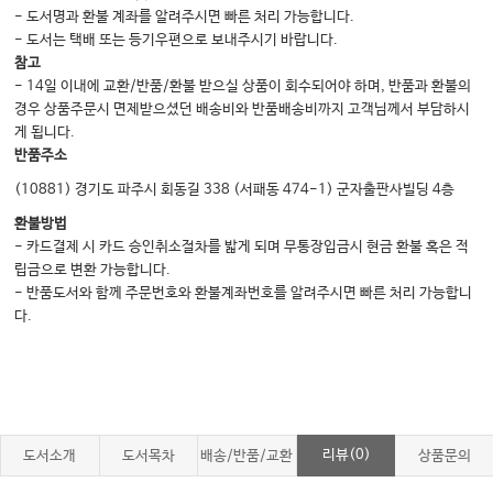
- 도서명과 환불 계좌를 알려주시면 빠른 처리 가능합니다.
- 도서는 택배 또는 등기우편으로 보내주시기 바랍니다.
Chapter 08 보철을 위한 외과수술
참고
Ⅰ. 보철을 위한 외과수술
- 14일 이내에 교환/반품/환불 받으실 상품이 회수되어야 하며, 반품과 환불의
경우 상품주문시 면제받으셨던 배송비와 반품배송비까지 고객님께서 부담하시
Ⅱ. 보철을 위한 상하악 관계의 개선
게 됩니다.
Ⅲ. 합병증의 예방과 대책
반품주소
(10881) 경기도 파주시 회동길 338 (서패동 474-1) 군자출판사빌딩 4층
Chapter 09 구강악안면 임플란트
환불방법
- 카드결제 시 카드 승인취소절차를 밟게 되며 무통장입금시 현금 환불 혹은 적
Ⅰ. 임플란트 역사와 골유착 개념
립금으로 변환 가능합니다.
Ⅱ. 임플란트 재료와 표면처리
- 반품도서와 함께 주문번호와 환불계좌번호를 알려주시면 빠른 처리 가능합니
Ⅲ. 술전 계획
다.
Ⅳ. 임플란트 식립술
V. 임플란트를 이용한 보철수복
Ⅵ. 임플란트 식립의 합병증과 대책
Ⅶ. 관리법과 성공 및 실패
리뷰(0)
도서소개
도서목차
배송/반품/교환
상품문의
Ⅷ. 최근 경향