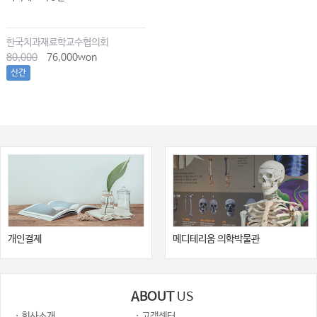
한국치과재료학교수협의회
80,000
76,000won
신간
개인결제
메디테리움 의학박물관
ABOUT
US
· 회사소개
· 고객센터