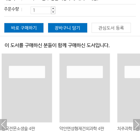
주문수량
바로 구매하기
장바구니 담기
관심도서 등록
이 도서를 구매하신 분들이 함께 구매하신 도서입니다.
한국전문소생술 4판
악안면성형재건외과학 4판
치주과학 7판