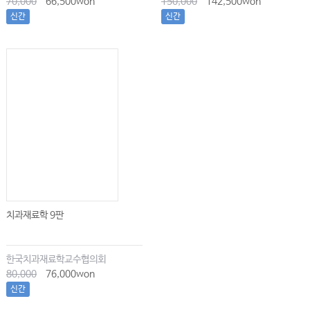
70,000
66,500won
150,000
142,500won
신간
신간
치과재료학 9판
한국치과재료학교수협의회
80,000
76,000won
신간