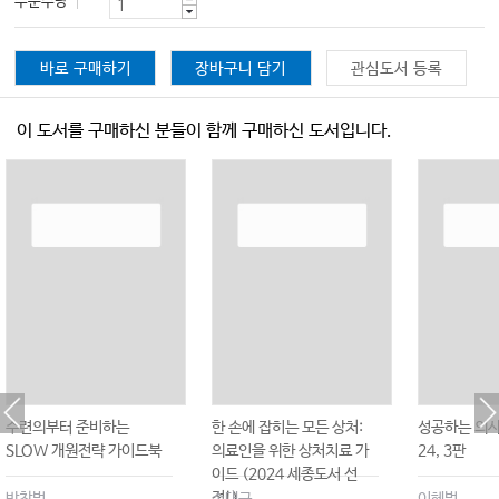
주문수량
바로 구매하기
장바구니 담기
관심도서 등록
이 도서를 구매하신 분들이 함께 구매하신 도서입니다.
수련의부터 준비하는
한 손에 잡히는 모든 상처:
성공하는 의
SLOW 개원전략 가이드북
의료인을 위한 상처치료 가
24, 3판
이드 (2024 세종도서 선
정!)