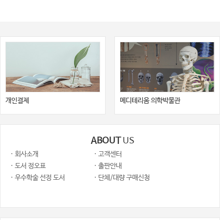
개인결제
메디테리움 의학박물관
ABOUT
US
· 회사소개
· 고객센터
· 도서 정오표
· 출판안내
· 우수학술 선정 도서
· 단체/대량 구매신청