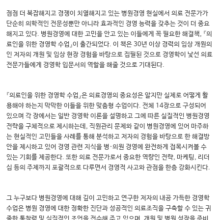
점점 더 복잡해지고 경쟁이 치열해지고 있는 병원경영 현실에서 의료 전문가가
단순히 의학적인 전문성뿐만 아니라 효과적인 경영 능력을 갖추는 것이 더 중요
해지고 있다. 병원경영에 대한 고민을 안고 있는 이들에게 꼭 필요한 해결책, 『의
료인을 위한 경영학 수업』이 출간되었다. 이 책은 30년 이상 경력의 임상 개원의
인 저자의 개원 및 임상 현장 경험을 바탕으로 집필된 것으로 경영학이 낯선 의료
전문가들에게 경영학 입문서의 역할을 해줄 것으로 기대된다.
『의료인을 위한 경영학 수업』은 의료경영의 중요성은 알지만 실제로 어떻게 활
용해야 하는지 막막한 이들을 위한 맞춤형 수업이다. 전체 14장으로 구성되어
있으며 각 장에서는 일반 경영학 이론을 설명하고 그에 따른 실질적인 병원경영
전략을 구체적으로 제시하는데, 직원관리 문제와 같이 병원경영에 있어 마주하
는 현실적인 고민들을 사례를 통해 분석하고 저자의 경험을 바탕으로 한 해결방
안을 제시하고 있어 경영 관련 지식을 병·의원 경영에 완전하게 접목시켜볼 수
있는 기회를 제공한다. 또한 의료 전문가로서 중요한 역량인 전략, 마케팅, 리더
십 등의 주제까지 포괄적으로 다루면서 경영적 사고와 관점을 한층 강화시킨다.
그 누구보다 병원경영에 대해 깊이 고민하고 연구한 저자의 내공 가득한 경영학
수업은 병원 경영에 대한 정확한 진단과 성공적인 의료조직을 구축할 수 있는 귀
중한 통찰력 및 실질적인 조언을 전수해 주고 있으며, 개원 및 병원 성장을 준비