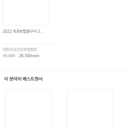
2022 치과보험청구사 3...
대한치과건강보험협회
30,000
28,500won
이 분야의 베스트원서