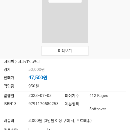
미리보기
치의학
>
치과경영,관리
정가
50,000원
47,500원
판매가
적립금
950원
발행일
2023-07-03
페이지수
412 Pages
ISBN13
9791170680253
제본형태
Softcover
배송비
3,000원 (3만원 이상 구매 시, 무료배송)